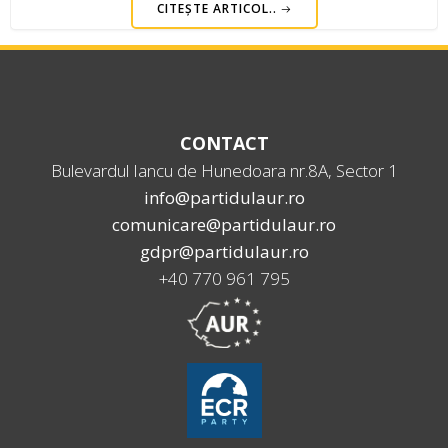
CITEȘTE ARTICOL..
CONTACT
Bulevardul Iancu de Hunedoara nr.8A, Sector 1
info@partidulaur.ro
comunicare@partidulaur.ro
gdpr@partidulaur.ro
+40 770 961 795