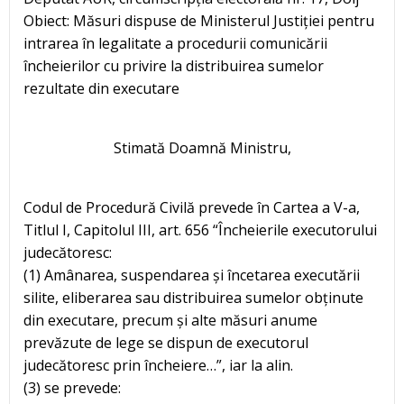
Obiect: Măsuri dispuse de Ministerul Justiției pentru
intrarea în legalitate a procedurii comunicării
încheierilor cu privire la distribuirea sumelor
rezultate din executare
Stimată Doamnă Ministru,
Codul de Procedură Civilă prevede în Cartea a V-a,
Titlul I, Capitolul III, art. 656 “Încheierile executorului
judecătoresc:
(1) Amânarea, suspendarea și încetarea executării
silite, eliberarea sau distribuirea sumelor obținute
din executare, precum și alte măsuri anume
prevăzute de lege se dispun de executorul
judecătoresc prin încheiere…”, iar la alin.
(3) se prevede: