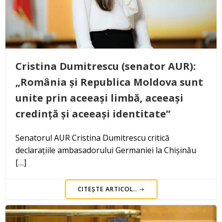
Cristina Dumitrescu (senator AUR):
„România și Republica Moldova sunt
unite prin aceeași limbă, aceeași
credință și aceeași identitate”
Senatorul AUR Cristina Dumitrescu critică
declarațiile ambasadorului Germaniei la Chișinău
[…]
CITEȘTE ARTICOL..