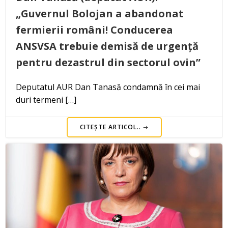
„Guvernul Bolojan a abandonat
fermierii români! Conducerea
ANSVSA trebuie demisă de urgență
pentru dezastrul din sectorul ovin”
Deputatul AUR Dan Tanasă condamnă în cei mai
duri termeni […]
CITEȘTE ARTICOL..