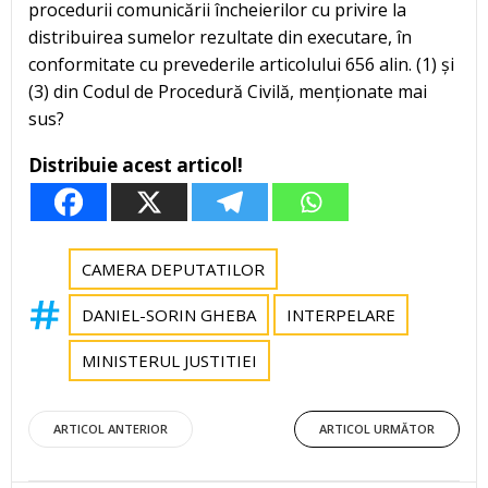
procedurii comunicării încheierilor cu privire la
distribuirea sumelor rezultate din executare, în
conformitate cu prevederile articolului 656 alin. (1) și
(3) din Codul de Procedură Civilă, menționate mai
sus?
Distribuie acest articol!
CAMERA DEPUTATILOR
DANIEL-SORIN GHEBA
INTERPELARE
MINISTERUL JUSTITIEI
Post
Post
ARTICOL ANTERIOR
ARTICOL URMĂTOR
navigation
navigation