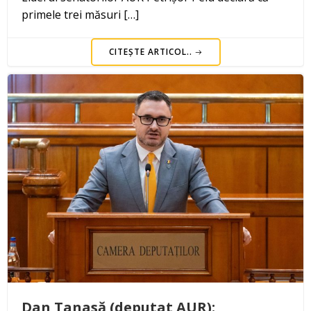
primele trei măsuri […]
CITEȘTE ARTICOL..
Dan Tanasă (deputat AUR):