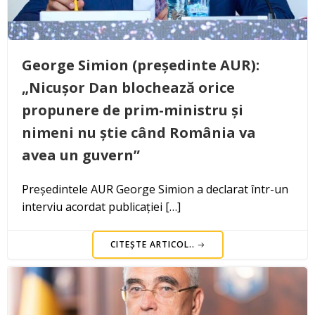
George Simion (președinte AUR):
„Nicușor Dan blochează orice
propunere de prim-ministru și
nimeni nu știe când România va
avea un guvern”
Președintele AUR George Simion a declarat într-un
interviu acordat publicației […]
CITEȘTE ARTICOL..