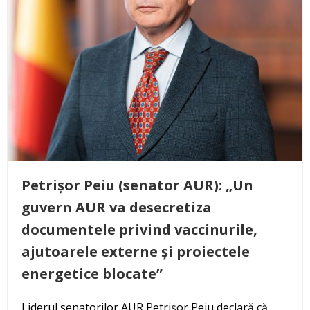
Petrișor Peiu (senator AUR): „Un
guvern AUR va desecretiza
documentele privind vaccinurile,
ajutoarele externe și proiectele
energetice blocate”
Liderul senatorilor AUR Petrișor Peiu declară că