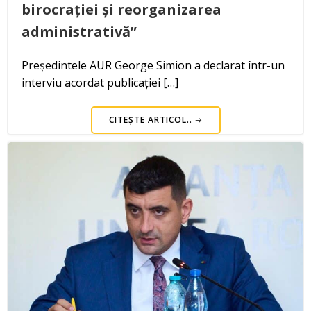
birocrației și reorganizarea
administrativă”
Președintele AUR George Simion a declarat într-un
interviu acordat publicației […]
CITEȘTE ARTICOL..