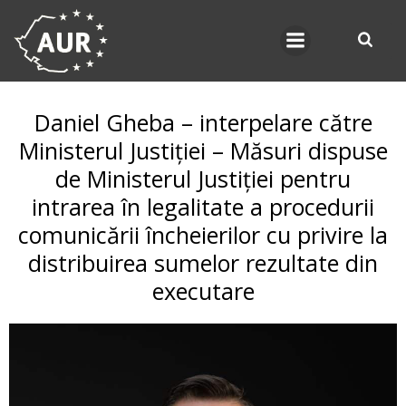
Skip
to
content
Daniel Gheba – interpelare către
Ministerul Justiției – Măsuri dispuse
de Ministerul Justiției pentru
intrarea în legalitate a procedurii
comunicării încheierilor cu privire la
distribuirea sumelor rezultate din
executare