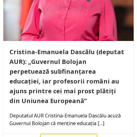
Cristina-Emanuela Dascălu (deputat
AUR): „Guvernul Bolojan
perpetuează subfinanțarea
educației, iar profesorii români au
ajuns printre cei mai prost plătiți
din Uniunea Europeană”
Deputatul AUR Cristina-Emanuela Dascălu acuză
Guvernul Bolojan că menține educația […]