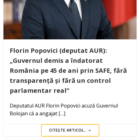
Florin Popovici (deputat AUR):
„Guvernul demis a îndatorat
România pe 45 de ani prin SAFE, fără
transparență și fără un control
parlamentar real”
Deputatul AUR Florin Popovici acuză Guvernul
Bolojan că a angajat […]
CITEȘTE ARTICOL..