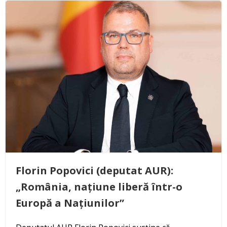
Florin Popovici (deputat AUR):
„România, națiune liberă într-o
Europă a Națiunilor”