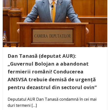
Dan Tanasă (deputat AUR):
„Guvernul Bolojan a abandonat
fermierii români! Conducerea
ANSVSA trebuie demisă de urgență
pentru dezastrul din sectorul ovin”
Deputatul AUR Dan Tanasă condamnă în cei mai
duri termeni […]