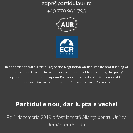
gdpr@partidulaur.ro
+40 770 961 795
In accordance with Article 5(2) of the Regulation on the statute and funding of
European political parties and European political foundations, the party’s
representation in the European Parliament consists of 3 Members of the
European Parliament, of whom 1 is woman and 2 are men.
Partidul e nou, dar lupta e veche!
Pe 1 decembrie 2019 a fost lansată
Alianța pentru Unirea
Românilor
(A.U.R.).