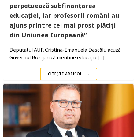
perpetuează subfinanțarea
educației, iar profesorii români au
ajuns printre cei mai prost plătiți
din Uniunea Europeană”
Deputatul AUR Cristina-Emanuela Dascălu acuză
Guvernul Bolojan că menține educația […]
CITEȘTE ARTICOL..