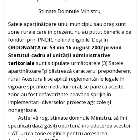
Stimate Domnule Ministru,
Satele aparținătoare unui municipiu sau oraș sunt
zone rurale care în prezent, nu au putut beneficia de
fonduri prin PNDR, nefiind eligibile. Deși în
ORDONANȚA nr. 53 din 16 august 2002 privind
Statutul-cadru al unității administrative
teritoriale
sunt sitipulate următoarele (3) Satele
aparținătoare își păstrează caracterul preponderent
rural. Acestora li se aplică reglementările legale în
vigoare specifice mediului rural, se pare că aceste
zone au fost defavorizate neavând sprijin în
implementării diverselor proiecte agricole și
nonagricole.
Astfel vă rog, stimate domnule Ministru, să îmi
specificați dacă găsiți oportună introducerea acestor
UAT-uri ca zone eligibile pentru accesarea