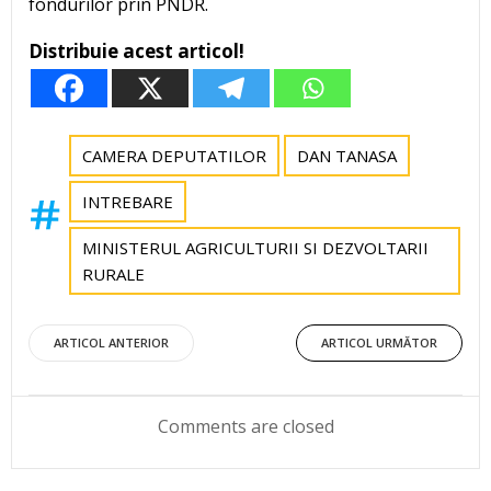
fondurilor prin PNDR.
Distribuie acest articol!
CAMERA DEPUTATILOR
DAN TANASA
INTREBARE
MINISTERUL AGRICULTURII SI DEZVOLTARII
RURALE
Post
Post
ARTICOL ANTERIOR
ARTICOL URMĂTOR
navigation
navigation
Comments are closed