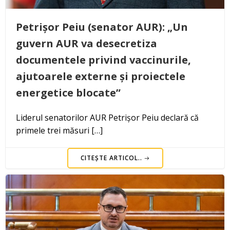
Petrișor Peiu (senator AUR): „Un
guvern AUR va desecretiza
documentele privind vaccinurile,
ajutoarele externe și proiectele
energetice blocate”
Liderul senatorilor AUR Petrișor Peiu declară că
primele trei măsuri […]
CITEȘTE ARTICOL..