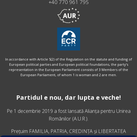
+40 770 961 795
In accordance with Article 5(2) of the Regulation on the statute and funding of
European political parties and European political foundations, the party’s
representation in the European Parliament consists of 3 Members of the
European Parliament, of whom 1 is woman and 2 are men.
Partidul e nou, dar lupta e veche!
Pe 1 decembrie 2019 a fost lansată
Alianța pentru Unirea
Românilor
(A.U.R.).
Prețuim FAMILIA, PATRIA, CREDINȚA și LIBERTATEA