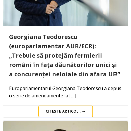
Georgiana Teodorescu
(europarlamentar AUR/ECR):
„Trebuie să protejăm fermierii
români în fața dăunătorilor unici și
a concurenței neloiale din afara UE!”
Europarlamentarul Georgiana Teodorescu a depus
o serie de amendamente la […]
CITEȘTE ARTICOL..