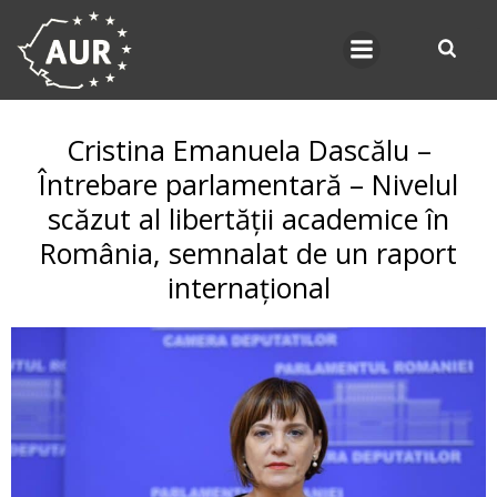
Skip
to
content
Cristina Emanuela Dascălu –
Întrebare parlamentară – Nivelul
scăzut al libertății academice în
România, semnalat de un raport
internațional