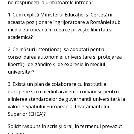
ne raspundeți la următoarele întrebări:
1. Cum explică Ministerul Educației și Cercetării
această poziționare îngrijorătoare a României sub
media europeană în ceea ce privește libertatea
academică?
2. Ce măsuri intenționați să adoptați pentru
consolidarea autonomiei universitare și protejarea
libertății de gândire și de expresie în mediul
universitar?
3. Există un plan de colaborare cu instituțiile
europene și cu mediul academic românesc pentru
alinierea standardelor de guvernanță universitară la
valorile Spațiului European al Învățământului
Superior (EHEA)?
Solicit răspuns în scris și oral, în termenul prevăzut
de lege.