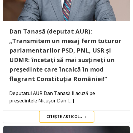
Dan Tanasă (deputat AUR):
„Transmitem un mesaj ferm tuturor
parlamentarilor PSD, PNL, USR și
UDMR: încetați să mai susțineți un
președinte care încalcă în mod
flagrant Constituția României!”
Deputatul AUR Dan Tanasă îl acuză pe
președintele Nicușor Dan […]
CITEȘTE ARTICOL..