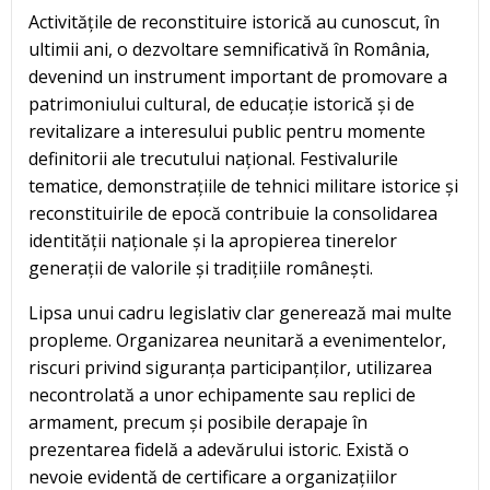
Activitățile de reconstituire istorică au cunoscut, în
ultimii ani, o dezvoltare semnificativă în România,
devenind un instrument important de promovare a
patrimoniului cultural, de educație istorică și de
revitalizare a interesului public pentru momente
definitorii ale trecutului național. Festivalurile
tematice, demonstrațiile de tehnici militare istorice și
reconstituirile de epocă contribuie la consolidarea
identității naționale și la apropierea tinerelor
generații de valorile și tradițiile românești.
Lipsa unui cadru legislativ clar generează mai multe
propleme. Organizarea neunitară a evenimentelor,
riscuri privind siguranța participanților, utilizarea
necontrolată a unor echipamente sau replici de
armament, precum și posibile derapaje în
prezentarea fidelă a adevărului istoric. Există o
nevoie evidentă de certificare a organizațiilor