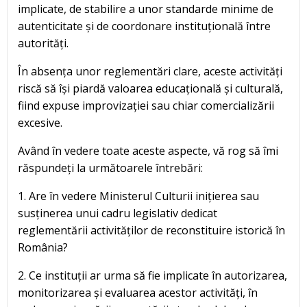
implicate, de stabilire a unor standarde minime de
autenticitate și de coordonare instituțională între
autorități.
În absența unor reglementări clare, aceste activități
riscă să își piardă valoarea educațională și culturală,
fiind expuse improvizației sau chiar comercializării
excesive.
Având în vedere toate aceste aspecte, vă rog să îmi
răspundeți la următoarele întrebări:
1. Are în vedere Ministerul Culturii inițierea sau
susținerea unui cadru legislativ dedicat
reglementării activităților de reconstituire istorică în
România?
2. Ce instituții ar urma să fie implicate în autorizarea,
monitorizarea și evaluarea acestor activități, în