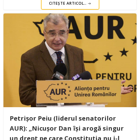
CITEȘTE ARTICOL..
Petrișor Peiu (liderul senatorilor
AUR): „Nicușor Dan își arogă singur
un drept pe care Constituția nu i-l