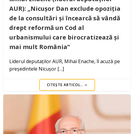
AUR): „Nicușor Dan exclude opoziția
de la consultări și încearcă să vândă
drept reformă un Cod al
urbanismului care birocratizează și
mai mult România”
Liderul deputaților AUR, Mihai Enache, îl acuză pe
președintele Nicușor […]
CITEȘTE ARTICOL..