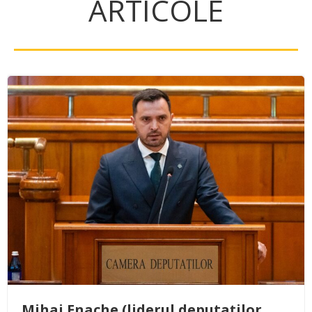
ARTICOLE
Mihai Enache (liderul deputaților