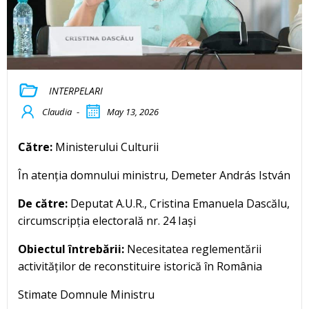
INTERPELARI
Claudia
-
May 13, 2026
Către:
Ministerului Culturii
În atenția domnului ministru, Demeter András István
De către:
Deputat A.U.R., Cristina Emanuela Dascălu,
circumscripția electorală nr. 24 Iași
Obiectul întrebării:
Necesitatea reglementării
activităților de reconstituire istorică în România
Stimate Domnule Ministru