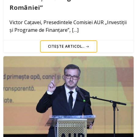
României”
Victor Cațavei, Presedintele Comisiei AUR „Investiții
și Programe de Finanțare”, […]
CITEȘTE ARTICOL..