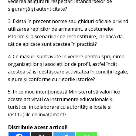
vederea asigurării respectării standardelor de
siguranță și autenticitate?
3. Există în prezent norme sau ghiduri oficiale privind
utilizarea replicilor de armament, a costumelor
istorice și a scenariilor de reconstituire, iar dacă da,
cât de aplicate sunt acestea în practică?
4. Ce măsuri sunt avute în vedere pentru sprijinirea
organizațiilor și asociațiilor de profil, astfel încât
acestea să își desfășoare activitatea în condiții legale,
sigure și conforme cu rigorile istorice?
5. În ce mod intenționează Ministerul să valorifice
aceste activități ca instrumente educaționale și
turistice, în colaborare cu autoritățile locale și
instituțiile de învățământ?
Distribuie acest articol!