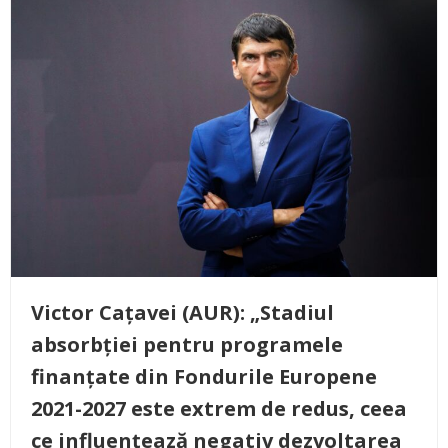
Victor Cațavei (AUR): „Stadiul
absorbției pentru programele
finanțate din Fondurile Europene
2021-2027 este extrem de redus, ceea
ce influențează negativ dezvoltarea