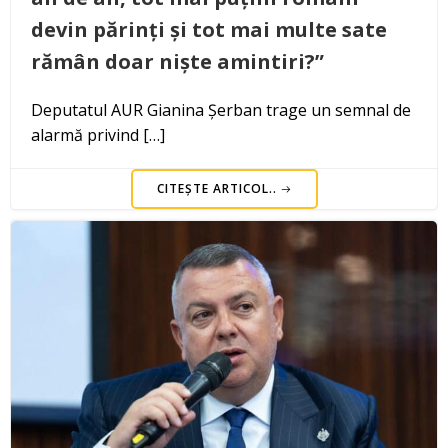
devin părinți și tot mai multe sate
rămân doar niște amintiri?”
Deputatul AUR Gianina Șerban trage un semnal de
alarmă privind […]
CITEȘTE ARTICOL..