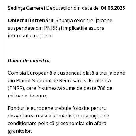
Ședința Camerei Deputaților din data de:
04.06.2025
Obiectul întrebării
: Situația celor trei jaloane
suspendate din PNRR și implicațiile asupra
interesului național
Domnule ministru,
Comisia Europeană a suspendat plată a trei jaloane
din Planul Național de Redresare și Reziliență
(PNRR), care însumează sume de peste 788 de
milioane de euro.
Fondurile europene trebuie folosite pentru
dezvoltarea reală a României, nu ca mijloc de
condiționare politică și economică din afara
granițelor.