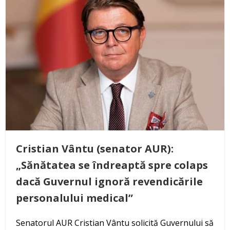
Cristian Vântu (senator AUR):
„Sănătatea se îndreaptă spre colaps
dacă Guvernul ignoră revendicările
personalului medical”
Senatorul AUR Cristian Vântu solicită Guvernului să