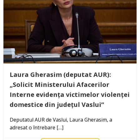
Laura Gherasim (deputat AUR):
„Solicit Ministerului Afacerilor
Interne evidența victimelor violenței
domestice din județul Vaslui”
Deputatul AUR de Vaslui, Laura Gherasim, a
adresat o întrebare […]