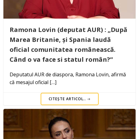
Ramona Lovin (deputat AUR) : „După
Marea Britanie, și Spania laudă
oficial comunitatea românească.
Când o va face si statul român?”
Deputatul AUR de diaspora, Ramona Lovin, afirmă
că mesajul oficial […]
CITEȘTE ARTICOL..