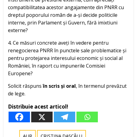
compatibilitatea acestor angajamente din PNRR cu
dreptul poporului român de a-și decide politicile
interne, prin Parlament și Guvern, fără imixtiuni
externe?
4. Ce măsuri concrete aveți în vedere pentru
renegocierea PNRR în punctele sale problematice și
pentru protejarea interesului economic și social al
României, în raport cu impunerile Comisiei
Europene?
Solicit răspuns
în scris și oral
, în termenul prevăzut
de lege.
Distribuie acest articol!
AUR
CRISTINA DASCĂLU