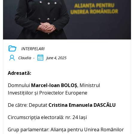
INTERPELARI
Claudia
-
June 4, 2025
Adresată:
Domnului
Marcel-Ioan BOLOȘ
, Ministrul
Investițiilor și Proiectelor Europene
De către: Deputat
Cristina Emanuela DASCĂLU
Circumscripția electorală: nr. 24 Iași
Grup parlamentar: Alianța pentru Unirea Românilor