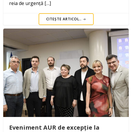
reia de urgență […]
CITEȘTE ARTICOL..
Eveniment AUR de excepție la