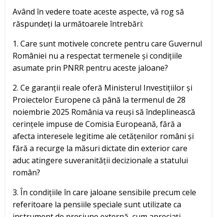
Având în vedere toate aceste aspecte, vă rog să
răspundeți la următoarele întrebări:
1. Care sunt motivele concrete pentru care Guvernul
României nu a respectat termenele și condițiile
asumate prin PNRR pentru aceste jaloane?
2. Ce garanții reale oferă Ministerul Investițiilor și
Proiectelor Europene că până la termenul de 28
noiembrie 2025 România va reuși să îndeplinească
cerințele impuse de Comisia Europeană, fără a
afecta interesele legitime ale cetățenilor români și
fără a recurge la măsuri dictate din exterior care
aduc atingere suveranității decizionale a statului
român?
3. În condițiile în care jaloane sensibile precum cele
referitoare la pensiile speciale sunt utilizate ca
instrument de presiune externă, cum apreciați