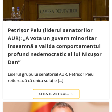
Petrișor Peiu (liderul senatorilor
AUR): „A vota un guvern minoritar
înseamnă a valida comportamentul
profund nedemocratic al lui Nicușor
Dan”
Liderul grupului senatorial AUR, Petrișor Peiu,
reiterează că unica soluție […]
CITEȘTE ARTICOL..