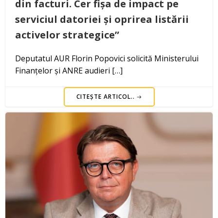
din facturi. Cer fișa de impact pe
serviciul datoriei și oprirea listării
activelor strategice”
Deputatul AUR Florin Popovici solicită Ministerului
Finanțelor și ANRE audieri […]
CITEȘTE ARTICOL..