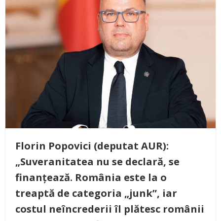
Florin Popovici (deputat AUR):
„Suveranitatea nu se declară, se
finanțează. România este la o
treaptă de categoria „junk”, iar
costul neîncrederii îl plătesc românii