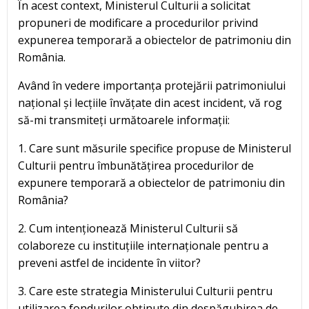
În acest context, Ministerul Culturii a solicitat
propuneri de modificare a procedurilor privind
expunerea temporară a obiectelor de patrimoniu din
România.
Având în vedere importanța protejării patrimoniului
național și lecțiile învățate din acest incident, vă rog
să-mi transmiteți următoarele informații:
1. Care sunt măsurile specifice propuse de Ministerul
Culturii pentru îmbunătățirea procedurilor de
expunere temporară a obiectelor de patrimoniu din
România?
2. Cum intenționează Ministerul Culturii să
colaboreze cu instituțiile internaționale pentru a
preveni astfel de incidente în viitor?
3. Care este strategia Ministerului Culturii pentru
utilizarea fondurilor obținute din despăgubirea de