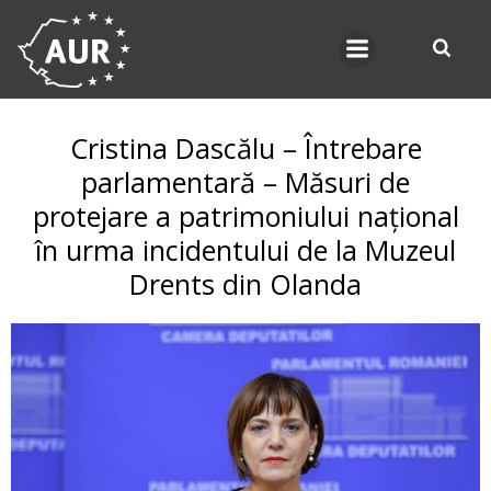
Skip
to
content
Cristina Dascălu – Întrebare
parlamentară – Măsuri de
protejare a patrimoniului național
în urma incidentului de la Muzeul
Drents din Olanda