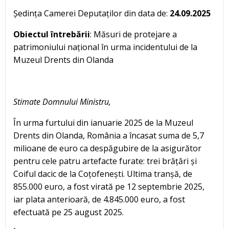
Ședința Camerei Deputaților din data de:
24.09.2025
Obiectul întrebării
: Măsuri de protejare a
patrimoniului național în urma incidentului de la
Muzeul Drents din Olanda
Stimate Domnului Ministru,
În urma furtului din ianuarie 2025 de la Muzeul
Drents din Olanda, România a încasat suma de 5,7
milioane de euro ca despăgubire de la asigurător
pentru cele patru artefacte furate: trei brățări și
Coiful dacic de la Coțofenești. Ultima tranșă, de
855.000 euro, a fost virată pe 12 septembrie 2025,
iar plata anterioară, de 4.845.000 euro, a fost
efectuată pe 25 august 2025.