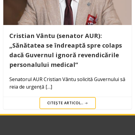
Cristian Vântu (senator AUR):
„Sănătatea se îndreaptă spre colaps
dacă Guvernul ignoră revendicările
personalului medical”
Senatorul AUR Cristian Vântu solicită Guvernului să
reia de urgență […]
CITEȘTE ARTICOL..