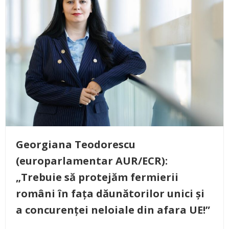
Georgiana Teodorescu
(europarlamentar AUR/ECR):
„Trebuie să protejăm fermierii
români în fața dăunătorilor unici și
a concurenței neloiale din afara UE!”