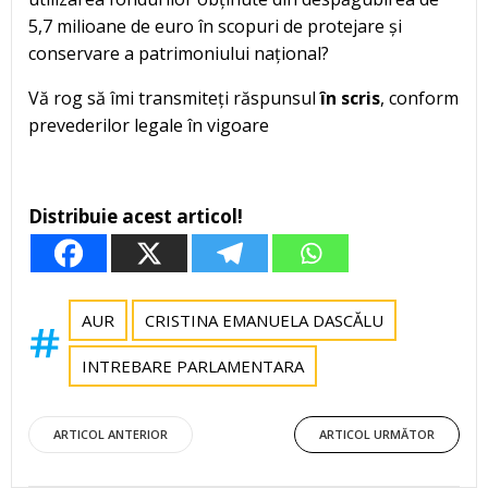
5,7 milioane de euro în scopuri de protejare și
conservare a patrimoniului național?
Vă rog să îmi transmiteți răspunsul
în scris
, conform
prevederilor legale în vigoare
Distribuie acest articol!
AUR
CRISTINA EMANUELA DASCĂLU
INTREBARE PARLAMENTARA
Post
Post
ARTICOL ANTERIOR
ARTICOL URMĂTOR