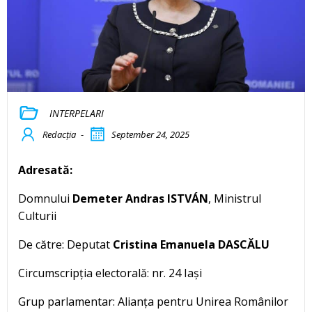
INTERPELARI
Redacția
-
September 24, 2025
Adresată:
Domnului
Demeter Andras ISTVÁN
, Ministrul
Culturii
De către: Deputat
Cristina Emanuela DASCĂLU
Circumscripția electorală: nr. 24 Iași
Grup parlamentar: Alianța pentru Unirea Românilor