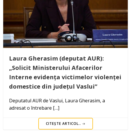
Laura Gherasim (deputat AUR):
„Solicit Ministerului Afacerilor
Interne evidența victimelor violenței
domestice din județul Vaslui”
Deputatul AUR de Vaslui, Laura Gherasim, a
adresat o întrebare […]
CITEȘTE ARTICOL..