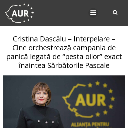
Skip
to
content
Cristina Dascălu – Interpelare –
Cine orchestrează campania de
panică legată de “pesta oilor” exact
înaintea Sărbătorile Pascale