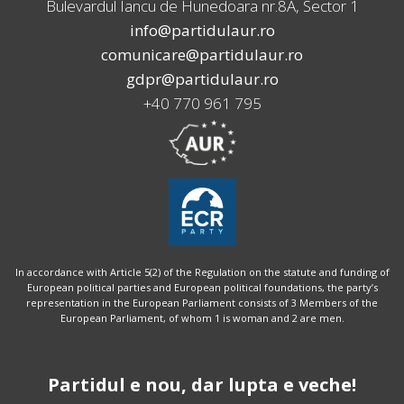
Bulevardul Iancu de Hunedoara nr.8A, Sector 1
info@partidulaur.ro
comunicare@partidulaur.ro
gdpr@partidulaur.ro
+40 770 961 795
In accordance with Article 5(2) of the Regulation on the statute and funding of
European political parties and European political foundations, the party’s
representation in the European Parliament consists of 3 Members of the
European Parliament, of whom 1 is woman and 2 are men.
Partidul e nou, dar lupta e veche!