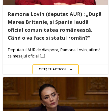
Ramona Lovin (deputat AUR) : „După
Marea Britanie, și Spania laudă
oficial comunitatea românească.
Când o va face si statul român?”
Deputatul AUR de diaspora, Ramona Lovin, afirmă
că mesajul oficial […]
CITEȘTE ARTICOL..