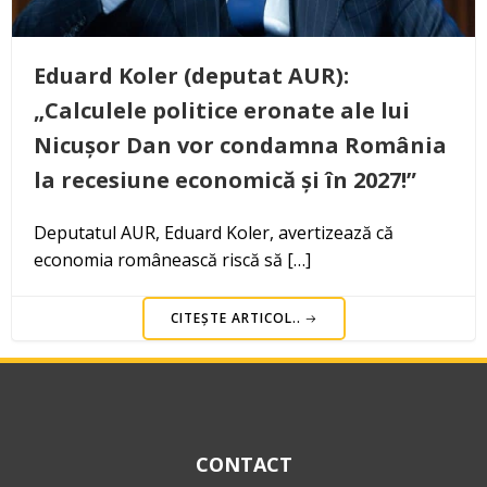
Eduard Koler (deputat AUR):
„Calculele politice eronate ale lui
Nicușor Dan vor condamna România
la recesiune economică și în 2027!”
Deputatul AUR, Eduard Koler, avertizează că
economia românească riscă să […]
CITEȘTE ARTICOL..
CONTACT