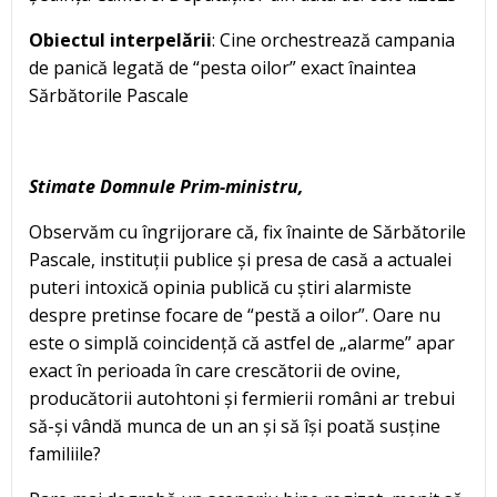
Obiectul interpelării
: Cine orchestrează campania
de panică legată de “pesta oilor” exact înaintea
Sărbătorile Pascale
Stimate Domnule Prim-ministru,
Observăm cu îngrijorare că, fix înainte de Sărbătorile
Pascale, instituții publice și presa de casă a actualei
puteri intoxică opinia publică cu știri alarmiste
despre pretinse focare de “pestă a oilor”. Oare nu
este o simplă coincidență că astfel de „alarme” apar
exact în perioada în care crescătorii de ovine,
producătorii autohtoni și fermierii români ar trebui
să-și vândă munca de un an și să își poată susține
familiile?