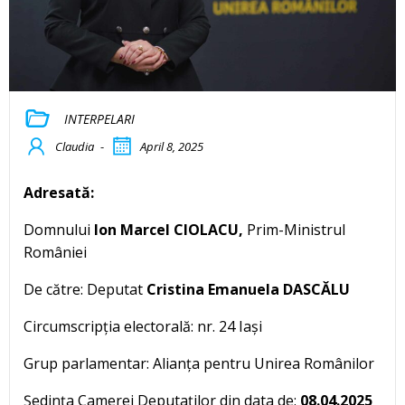
INTERPELARI
Claudia
-
April 8, 2025
Adresată:
Domnului
Ion Marcel CIOLACU,
Prim-Ministrul
României
De către: Deputat
Cristina Emanuela DASCĂLU
Circumscripția electorală: nr. 24 Iași
Grup parlamentar: Alianța pentru Unirea Românilor
Ședința Camerei Deputaților din data de:
08.04.2025