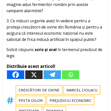
imagine adus fermierilor români prin aceste
campanii alarmiste?
3. Ce măsuri urgente aveți în vedere pentru a
proteja crescătorii de ovine din România și pentru a
asigura că interesul economic național nu este
sabotat de frica indusă artificial în spațiul public?
Solicit răspuns
scris și oral
în termenul prevăzut de
lege.
Distribuie acest articol!
CRESCĂTORI DE OVINE
MARCEL CIOLACU
PESTA OILOR
PREJUDICIU ECONOMIC
PROTEJARE
ROMANIA