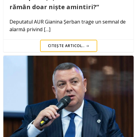
rămân doar niște amintiri?”
Deputatul AUR Gianina Șerban trage un semnal de
alarmă privind […]
CITEȘTE ARTICOL..