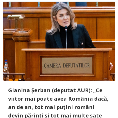
Gianina Șerban (deputat AUR): „Ce
viitor mai poate avea România dacă,
an de an, tot mai puțini români
devin părinți și tot mai multe sate