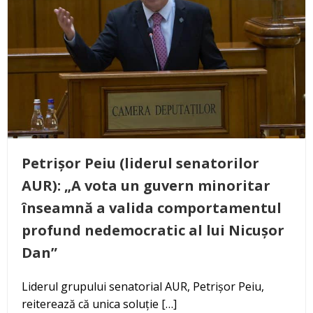
Petrișor Peiu (liderul senatorilor
AUR): „A vota un guvern minoritar
înseamnă a valida comportamentul
profund nedemocratic al lui Nicușor
Dan”
Liderul grupului senatorial AUR, Petrișor Peiu,
reiterează că unica soluție […]