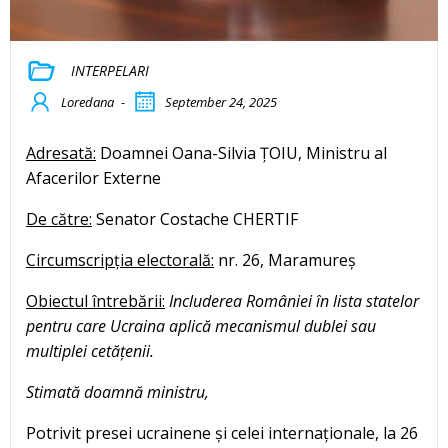
INTERPELARI
Loredana
-
September 24, 2025
Adresată:
Doamnei Oana-Silvia ȚOIU, Ministru al
Afacerilor Externe
De către:
Senator Costache CHERTIF
Circumscripția electorală:
nr. 26, Maramureș
Obiectul întrebării:
Includerea României în lista statelor
pentru care Ucraina aplică mecanismul dublei sau
multiplei cetățenii.
Stimată doamnă ministru,
Potrivit presei ucrainene și celei internaționale, la 26