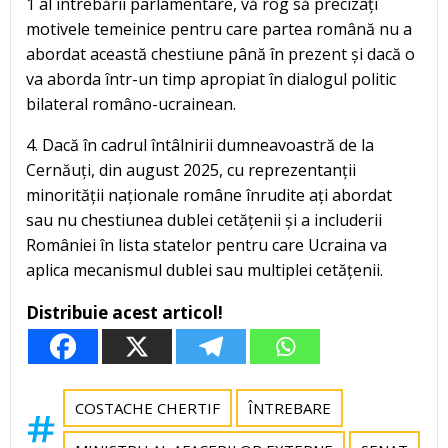
1 al întrebării parlamentare, vă rog să precizați
motivele temeinice pentru care partea română nu a
abordat această chestiune până în prezent și dacă o
va aborda într-un timp apropiat în dialogul politic
bilateral româno-ucrainean.
4. Dacă în cadrul întâlnirii dumneavoastră de la
Cernăuți, din august 2025, cu reprezentanții
minorității naționale române înrudite ați abordat
sau nu chestiunea dublei cetățenii și a includerii
României în lista statelor pentru care Ucraina va
aplica mecanismul dublei sau multiplei cetățenii.
Distribuie acest articol!
COSTACHE CHERTIF
ÎNTREBARE