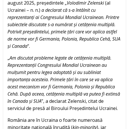
august 2025, președintele „
Volodimir Zelenski
(al
Ucrainei – n. n.)
a declarat că s-a întâlnit cu
reprezentanți ai Congresului Mondial Ucrainean. Printre
subiectele discutate s-a numărat și cetățenia multiplă.
Potrivit președintelui, primele țări care vor aplica astfel
de norme vor fi Germania, Polonia, Republica Cehă, SUA
și Canada
”.
„
Am discutat probleme legate de cetățenia multiplă.
Reprezentanții Congresului Mondial Ucrainean au
mulțumit pentru legea adoptată și au subliniat
importanța acesteia. Primele țări în care se va aplica
acest mecanism vor fi Germania, Polonia și Republica
Cehă. După aceea, cetățenia multiplă va putea fi extinsă
în Canada și SUA
”, a declarat Zelenski, citat de
serviciul de presă al Biroului Președintelui Ucrainei.
România are în Ucraina o foarte numeroasă
minoritate națională înrudită (
kin-minority
), iar