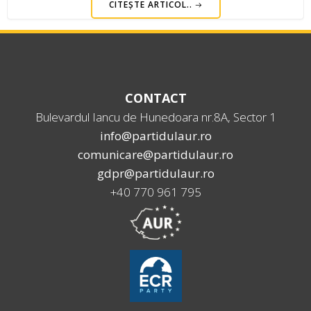
CITEȘTE ARTICOL..
CONTACT
Bulevardul Iancu de Hunedoara nr.8A, Sector 1
info@partidulaur.ro
comunicare@partidulaur.ro
gdpr@partidulaur.ro
+40 770 961 795