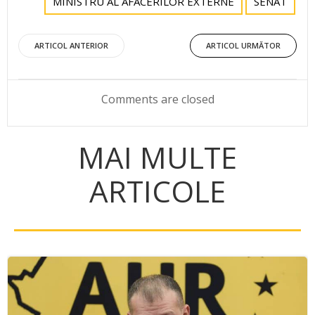
MINISTRU AL AFACERILOR EXTERNE
SENAT
Post
Post
ARTICOL ANTERIOR
ARTICOL URMĂTOR
navigation
navigation
Comments are closed
MAI MULTE
ARTICOLE