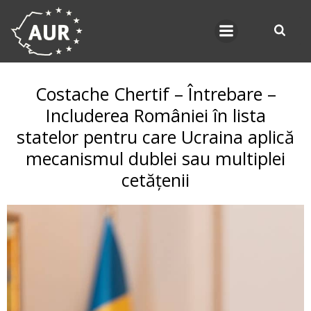
Skip
to
content
Costache Chertif – Întrebare –
Includerea României în lista
statelor pentru care Ucraina aplică
mecanismul dublei sau multiplei
cetățenii