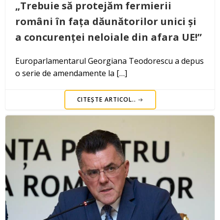
„Trebuie să protejăm fermierii
români în fața dăunătorilor unici și
a concurenței neloiale din afara UE!”
Europarlamentarul Georgiana Teodorescu a depus
o serie de amendamente la […]
CITEȘTE ARTICOL..