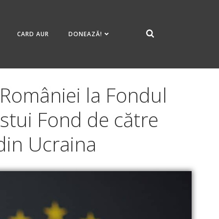
CARD AUR
DONEAZĂ!
a României la Fondul
stui Fond de către
 din Ucraina