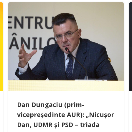
Dan Dungaciu (prim-
vicepreședinte AUR): „Nicușor
Dan, UDMR și PSD – triada