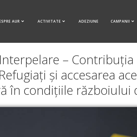
ESPRE AUR
ACTIVITATE
ADEZIUNE
CAMPANII
Interpelare – Contribuți
efugiați și accesarea ace
ă în condițiile războiului