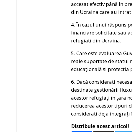
accesat efectiv până în pre
din Ucraina care au intrat 
4. În cazul unui răspuns po
financiare solicitate sau 
refugiați din Ucraina.
5. Care este evaluarea Guv
reale suportate de statul 
educațională și protecția 
6. Dacă considerați necesa
destinate gestionării flux
acestor refugiați în țara 
reducerea acestor tipuri d
considerați deja integrați
Distribuie acest articol!