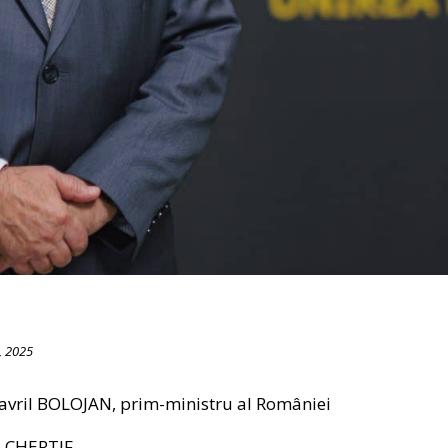
, 2025
avril BOLOJAN, prim-ministru al României
e CHERTIF