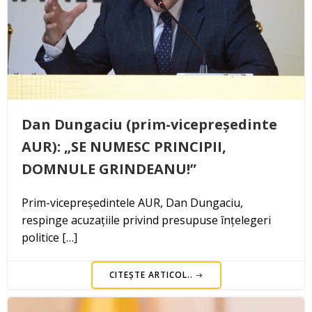
Dan Dungaciu (prim-vicepreședinte
AUR): „SE NUMESC PRINCIPII,
DOMNULE GRINDEANU!”
Prim-vicepreședintele AUR, Dan Dungaciu,
respinge acuzațiile privind presupuse înțelegeri
politice […]
CITEȘTE ARTICOL..