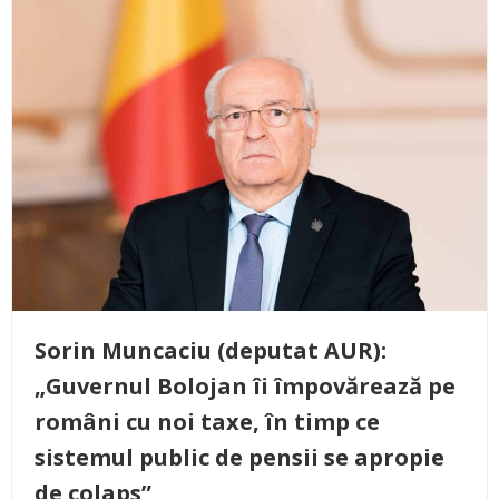
Sorin Muncaciu (deputat AUR):
„Guvernul Bolojan îi împovărează pe
români cu noi taxe, în timp ce
sistemul public de pensii se apropie
de colaps”