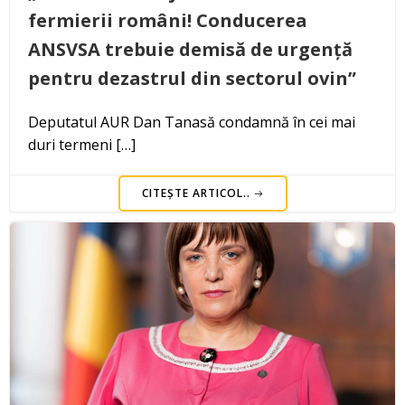
fermierii români! Conducerea
ANSVSA trebuie demisă de urgență
pentru dezastrul din sectorul ovin”
Deputatul AUR Dan Tanasă condamnă în cei mai
duri termeni […]
CITEȘTE ARTICOL..