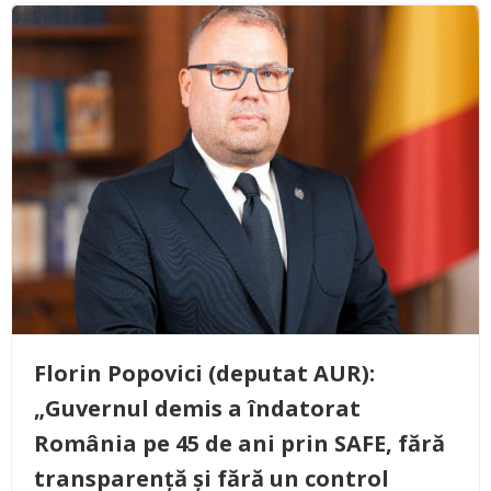
Florin Popovici (deputat AUR):
„Guvernul demis a îndatorat
România pe 45 de ani prin SAFE, fără
transparență și fără un control