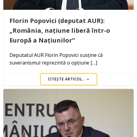
Florin Popovici (deputat AUR):
„România, națiune liberă într-o
Europă a Națiunilor”
Deputatul AUR Florin Popovici susține că
suveranismul reprezintă o opțiune […]
CITEȘTE ARTICOL..