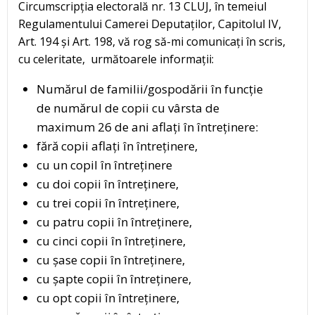
Circumscripția electorală nr. 13 CLUJ, în temeiul
Regulamentului Camerei Deputaților, Capitolul IV,
Art. 194 și Art. 198, vă rog să-mi comunicați în scris,
cu celeritate, următoarele informații:
Numărul de familii/gospodării în funcție
de numărul de copii cu vârsta de
maximum 26 de ani aflați în întreținere:
fără copii aflați în întreținere,
cu un copil în întreținere
cu doi copii în întreținere,
cu trei copii în întreținere,
cu patru copii în întreținere,
cu cinci copii în întreținere,
cu șase copii în întreținere,
cu șapte copii în întreținere,
cu opt copii în întreținere,