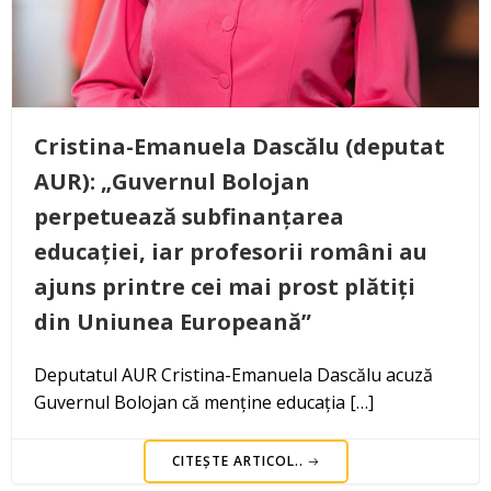
Cristina-Emanuela Dascălu (deputat
AUR): „Guvernul Bolojan
perpetuează subfinanțarea
educației, iar profesorii români au
ajuns printre cei mai prost plătiți
din Uniunea Europeană”
Deputatul AUR Cristina-Emanuela Dascălu acuză
Guvernul Bolojan că menține educația […]
CITEȘTE ARTICOL..