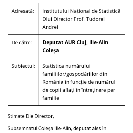
Adresată:
Institutului Național de Statistică
Dlui Director Prof. Tudorel
Andrei
De către:
Deputat
AUR Cluj, Ilie-Alin
Cole
șa
Subiectul:
Statistica numărului
familiilor/gospodăriilor din
România în funcție de numărul
de copii aflați în întreținere per
familie
Stimate Dle Director,
Subsemnatul Coleșa Ilie-Alin, deputat ales în