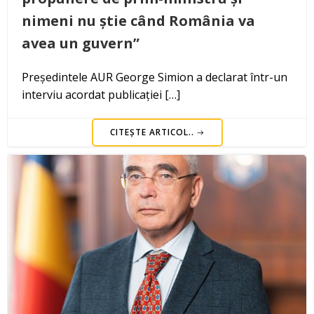
nimeni nu știe când România va
avea un guvern”
Președintele AUR George Simion a declarat într-un
interviu acordat publicației […]
CITEȘTE ARTICOL..