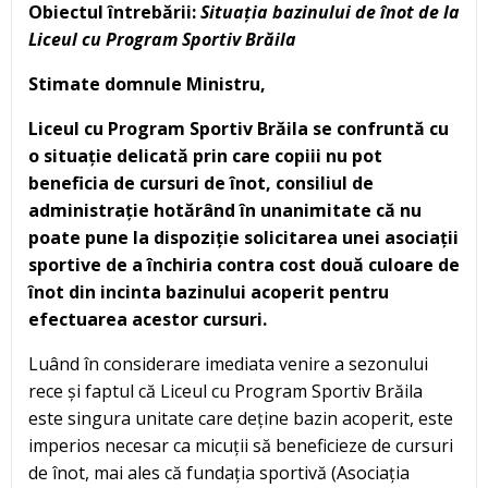
Obiectul întrebării:
Situația bazinului de înot de la
Liceul cu Program Sportiv Brăila
Stimate domnule Ministru,
Liceul cu Program Sportiv Brăila se confruntă cu
o situație delicată prin care copiii nu pot
beneficia de cursuri de înot, consiliul de
administrație hotărând în unanimitate că nu
poate pune la dispoziție solicitarea unei asociații
sportive de a închiria contra cost două culoare de
înot din incinta bazinului acoperit pentru
efectuarea acestor cursuri.
Luând în considerare imediata venire a sezonului
rece și faptul că Liceul cu Program Sportiv Brăila
este singura unitate care deține bazin acoperit, este
imperios necesar ca micuții să beneficieze de cursuri
de înot, mai ales că fundația sportivă (Asociația