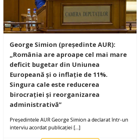
George Simion (președinte AUR):
„România are aproape cel mai mare
deficit bugetar din Uniunea
Europeană și o inflație de 11%.
Singura cale este reducerea
birocrației și reorganizarea
administrativă”
Președintele AUR George Simion a declarat într-un
interviu acordat publicației […]