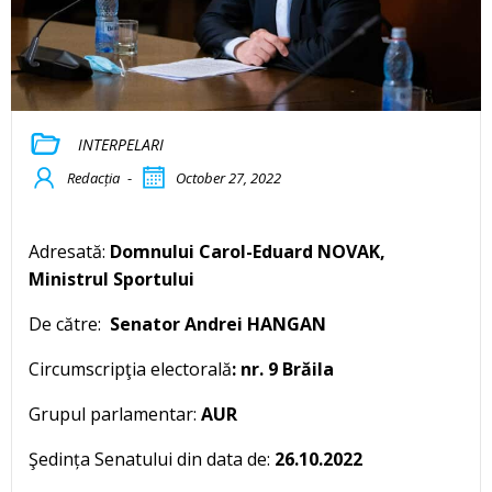
INTERPELARI
Redacția
-
October 27, 2022
Adresată:
Domnului Carol-Eduard NOVAK,
Ministrul Sportului
De către:
Senator Andrei HANGAN
Circumscripţia electorală
: nr. 9 Brăila
Grupul parlamentar:
AUR
Şedința Senatului din data de:
26.10.2022