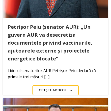
Petrișor Peiu (senator AUR): „Un
guvern AUR va desecretiza
documentele privind vaccinurile,
ajutoarele externe și proiectele
energetice blocate”
Liderul senatorilor AUR Petrișor Peiu declară că
primele trei măsuri […]
CITEȘTE ARTICOL..