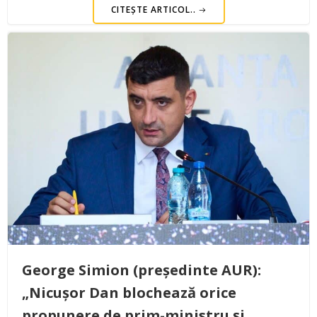
CITEȘTE ARTICOL..
George Simion (președinte AUR):
„Nicușor Dan blochează orice
propunere de prim-ministru și