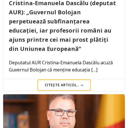
Cristina-Emanuela Dascălu (deputat
AUR): „Guvernul Bolojan
perpetuează subfinanțarea
educației, iar profesorii români au
ajuns printre cei mai prost plătiți
din Uniunea Europeană”
Deputatul AUR Cristina-Emanuela Dascălu acuză
Guvernul Bolojan că menține educația […]
CITEȘTE ARTICOL..