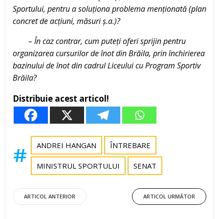
Sportului, pentru a soluționa problema menționată (plan
concret de acțiuni, măsuri ș.a.)?
– În caz contrar, cum puteți oferi sprijin pentru
organizarea cursurilor de înot din Brăila, prin închirierea
bazinului de înot din cadrul Liceului cu Program Sportiv
Brăila?
Distribuie acest articol!
ANDREI HANGAN
ÎNTREBARE
MINISTRUL SPORTULUI
SENAT
Post
Post
ARTICOL ANTERIOR
ARTICOL URMĂTOR