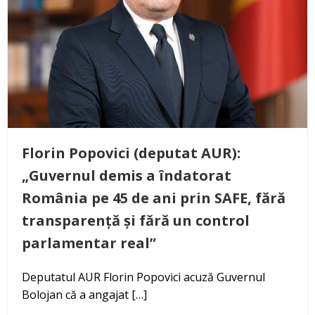
Florin Popovici (deputat AUR):
„Guvernul demis a îndatorat
România pe 45 de ani prin SAFE, fără
transparență și fără un control
parlamentar real”
Deputatul AUR Florin Popovici acuză Guvernul
Bolojan că a angajat […]