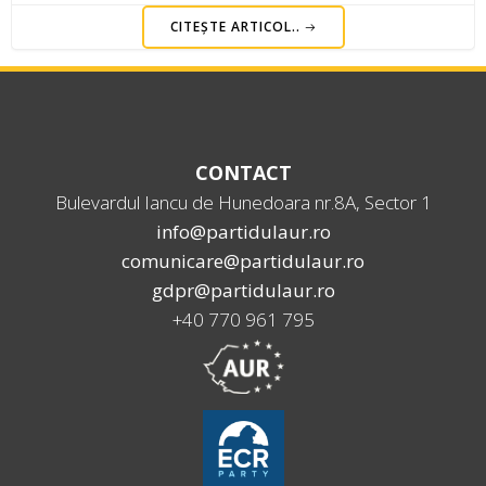
CITEȘTE ARTICOL..
CONTACT
Bulevardul Iancu de Hunedoara nr.8A, Sector 1
info@partidulaur.ro
comunicare@partidulaur.ro
gdpr@partidulaur.ro
+40 770 961 795