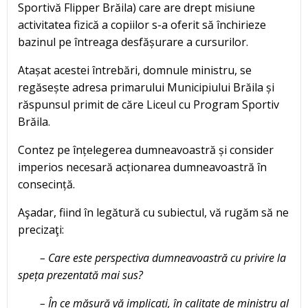
Sportivă Flipper Brăila) care are drept misiune
activitatea fizică a copiilor s-a oferit să închirieze
bazinul pe întreaga desfășurare a cursurilor.
Atașat acestei întrebări, domnule ministru, se
regăsește adresa primarului Municipiului Brăila și
răspunsul primit de căre Liceul cu Program Sportiv
Brăila.
Contez pe înțelegerea dumneavoastră și consider
imperios necesară acționarea dumneavoastră în
consecință.
Aşadar, fiind în legătură cu subiectul, vă rugăm să ne
precizaţi:
– Care este perspectiva dumneavoastră cu privire la
speța prezentată mai sus?
– În ce măsură vă implicați, în calitate de ministru al