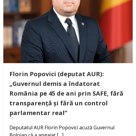
Florin Popovici (deputat AUR):
„Guvernul demis a îndatorat
România pe 45 de ani prin SAFE, fără
transparență și fără un control
parlamentar real”
Deputatul AUR Florin Popovici acuză Guvernul
Bolojan că a angajat […]