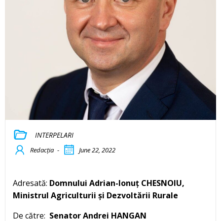
INTERPELARI
Redacția
-
June 22, 2022
Adresată:
Domnului Adrian-Ionuț CHESNOIU,
Ministrul Agriculturii și Dezvoltării Rurale
De către:
Senator Andrei HANGAN