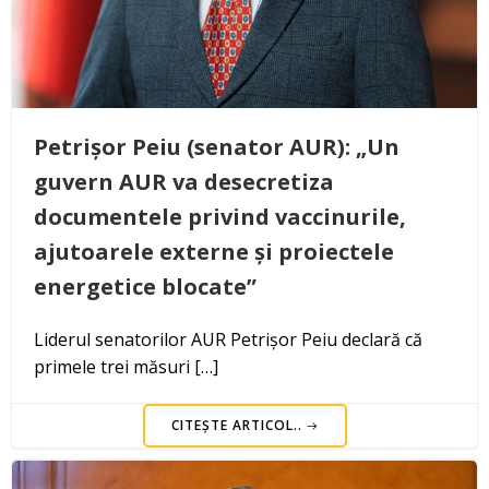
Petrișor Peiu (senator AUR): „Un
guvern AUR va desecretiza
documentele privind vaccinurile,
ajutoarele externe și proiectele
energetice blocate”
Liderul senatorilor AUR Petrișor Peiu declară că
primele trei măsuri […]
CITEȘTE ARTICOL..