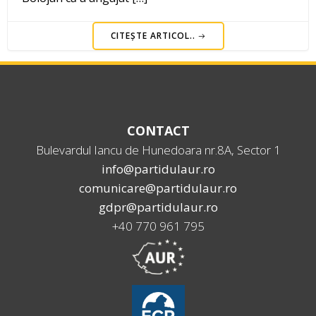
CITEȘTE ARTICOL..
CONTACT
Bulevardul Iancu de Hunedoara nr.8A, Sector 1
info@partidulaur.ro
comunicare@partidulaur.ro
gdpr@partidulaur.ro
+40 770 961 795