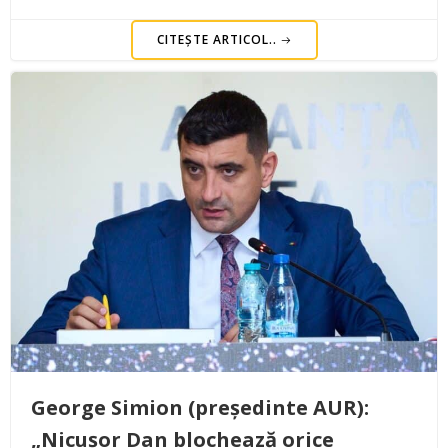
CITEȘTE ARTICOL..
George Simion (președinte AUR):
„Nicușor Dan blochează orice