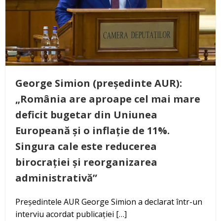
George Simion (președinte AUR):
„România are aproape cel mai mare
deficit bugetar din Uniunea
Europeană și o inflație de 11%.
Singura cale este reducerea
birocrației și reorganizarea
administrativă”
Președintele AUR George Simion a declarat într-un
interviu acordat publicației […]