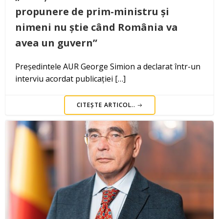
propunere de prim-ministru și
nimeni nu știe când România va
avea un guvern”
Președintele AUR George Simion a declarat într-un
interviu acordat publicației […]
CITEȘTE ARTICOL..