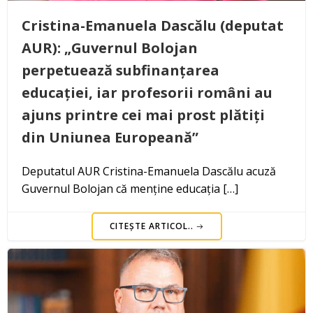
Cristina-Emanuela Dascălu (deputat
AUR): „Guvernul Bolojan
perpetuează subfinanțarea
educației, iar profesorii români au
ajuns printre cei mai prost plătiți
din Uniunea Europeană”
Deputatul AUR Cristina-Emanuela Dascălu acuză
Guvernul Bolojan că menține educația […]
CITEȘTE ARTICOL..