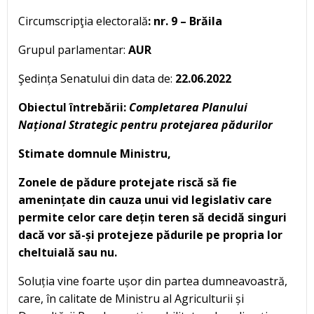
Circumscripţia electorală
: nr. 9 – Brăila
Grupul parlamentar:
AUR
Şedința Senatului din data de:
22.06.2022
Obiectul întrebării:
Completarea Planului
Național Strategic pentru protejarea pădurilor
Stimate domnule Ministru,
Zonele de pădure protejate riscă să fie
amenințate din cauza unui vid legislativ care
permite celor care dețin teren să decidă singuri
dacă vor să-și protejeze pădurile pe propria lor
cheltuială sau nu.
Soluția vine foarte ușor din partea dumneavoastră,
care, în calitate de Ministru al Agriculturii și