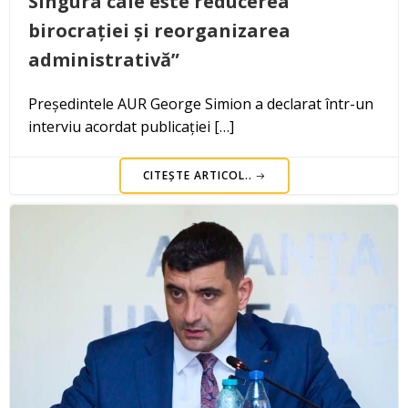
Singura cale este reducerea
birocrației și reorganizarea
administrativă”
Președintele AUR George Simion a declarat într-un
interviu acordat publicației […]
CITEȘTE ARTICOL..