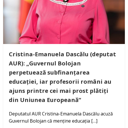
Cristina-Emanuela Dascălu (deputat
AUR): „Guvernul Bolojan
perpetuează subfinanțarea
educației, iar profesorii români au
ajuns printre cei mai prost plătiți
din Uniunea Europeană”
Deputatul AUR Cristina-Emanuela Dascălu acuză
Guvernul Bolojan că menține educația […]