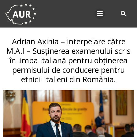
Skip
to
content
Adrian Axinia – interpelare către
M.A.I – Susținerea examenului scris
în limba italiană pentru obținerea
permisului de conducere pentru
etnicii italieni din România.