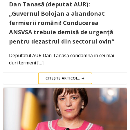
Dan Tanasă (deputat AUR):
„Guvernul Bolojan a abandonat
fermierii români! Conducerea
ANSVSA trebuie demisă de urgență
pentru dezastrul din sectorul ovin”
Deputatul AUR Dan Tanasă condamnă în cei mai
duri termeni […]
CITEȘTE ARTICOL..