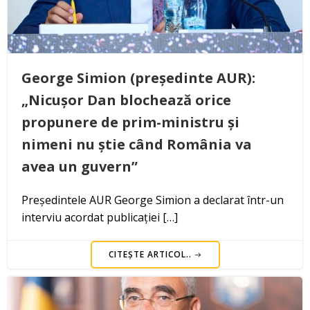
George Simion (președinte AUR):
„Nicușor Dan blochează orice
propunere de prim-ministru și
nimeni nu știe când România va
avea un guvern”
Președintele AUR George Simion a declarat într-un
interviu acordat publicației […]
CITEȘTE ARTICOL..