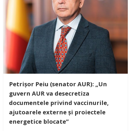
Petrișor Peiu (senator AUR): „Un
guvern AUR va desecretiza
documentele privind vaccinurile,
ajutoarele externe și proiectele
energetice blocate”