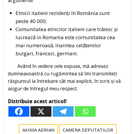
argumente:
Etnicii italieni rezidenți în România sunt
peste 40 000;
Comunitatea etnicilor italieni care trăiesc și
lucrează in Romania este comunitatea cea
mai numeroasă, înaintea cetățenilor
bulgari, francezi, germani.
Având în vedere cele expuse, mă adresez
dumneavoastră cu rugămintea să îmi transmiteți
răspunsul la întrebare cât mai explicit, în scris și vă
asigur de întregul meu respect.
Distribuie acest articol!
AXINIA ADRIAN
CAMERA DEPUTATILOR