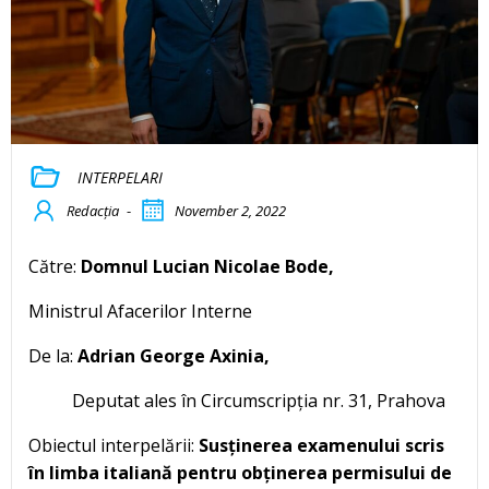
INTERPELARI
Redacția
-
November 2, 2022
Către:
Domnul Lucian Nicolae Bode,
Ministrul Afacerilor Interne
De la:
Adrian George Axinia,
Deputat ales în Circumscripția nr. 31, Prahova
Obiectul interpelării:
Susținerea examenului scris
în limba italiană pentru obținerea permisului de