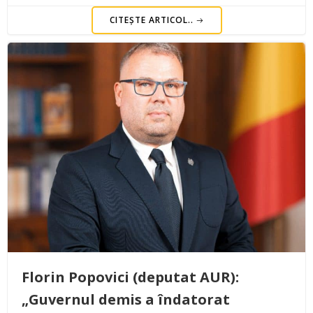
CITEȘTE ARTICOL..
Florin Popovici (deputat AUR):
„Guvernul demis a îndatorat