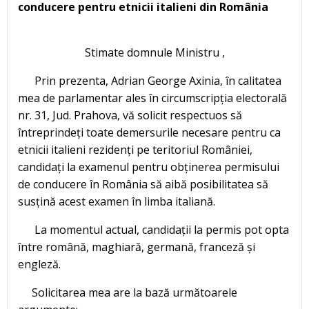
conducere pentru etnicii italieni din România
Stimate domnule Ministru ,
Prin prezenta, Adrian George Axinia, în calitatea
mea de parlamentar ales în circumscripția electorală
nr. 31, Jud. Prahova, vă solicit respectuos să
întreprindeți toate demersurile necesare pentru ca
etnicii italieni rezidenți pe teritoriul României,
candidați la examenul pentru obținerea permisului
de conducere în România să aibă posibilitatea să
susțină acest examen în limba italiană.
La momentul actual, candidații la permis pot opta
între română, maghiară, germană, franceză și
engleză.
Solicitarea mea are la bază următoarele