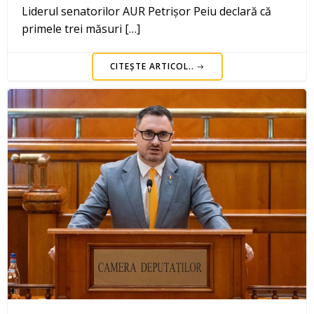
Liderul senatorilor AUR Petrișor Peiu declară că
primele trei măsuri […]
CITEȘTE ARTICOL..