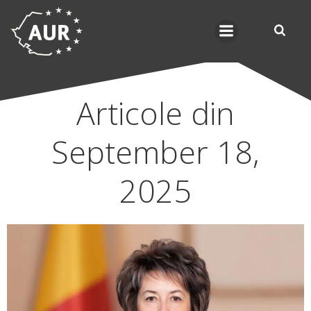
Skip
to
content
Articole din
September 18,
2025