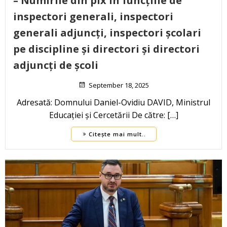
– Numirile din pix în funcțiile de
inspectori generali, inspectori
generali adjuncți, inspectori școlari
pe discipline și directori și directori
adjuncți de școli
September 18, 2025
Adresată: Domnului Daniel-Ovidiu DAVID, Ministrul
Educației și Cercetării De către: […]
Citește mai mult..