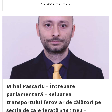
Citește mai mult..
Mihai Pascariu – Întrebare
parlamentară – Reluarea
transportului feroviar de călători pe
secția de cale ferată 318 (Ineu –