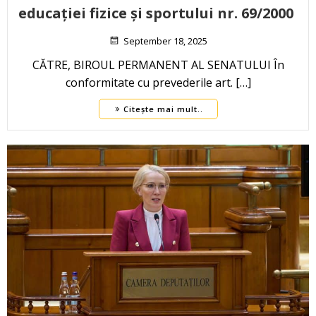
educației fizice și sportului nr. 69/2000
September 18, 2025
CĂTRE, BIROUL PERMANENT AL SENATULUI În
conformitate cu prevederile art. […]
Citește mai mult..