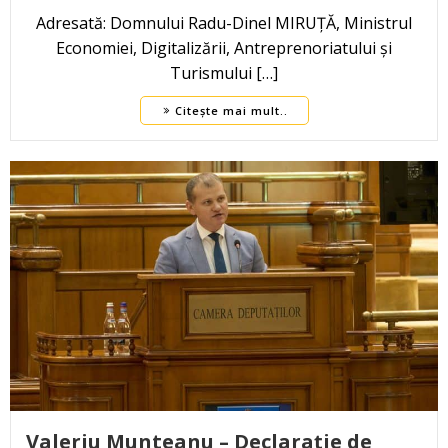
Adresată: Domnului Radu-Dinel MIRUȚĂ, Ministrul
Economiei, Digitalizării, Antreprenoriatului și
Turismului […]
Citește mai mult..
Valeriu Munteanu – Declarație de