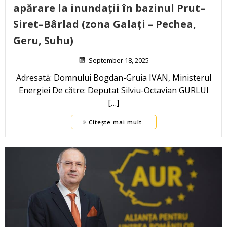
apărare la inundații în bazinul Prut–
Siret–Bârlad (zona Galați – Pechea,
Geru, Suhu)
September 18, 2025
Adresată: Domnului Bogdan-Gruia IVAN, Ministerul
Energiei De către: Deputat Silviu-Octavian GURLUI
[…]
Citește mai mult..