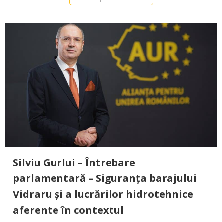
Silviu Gurlui – Întrebare
parlamentară – Siguranța barajului
Vidraru și a lucrărilor hidrotehnice
aferente în contextul