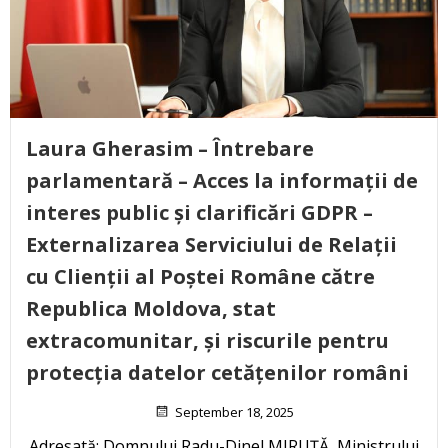
Laura Gherasim – Întrebare
parlamentară – Acces la informații de
interes public și clarificări GDPR –
Externalizarea Serviciului de Relații
cu Clienții al Poștei Române către
Republica Moldova, stat
extracomunitar, și riscurile pentru
protecția datelor cetățenilor români
September 18, 2025
Adresată: Domnului Radu-Dinel MIRUȚĂ, Ministrului