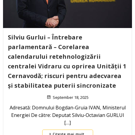
Silviu Gurlui – Întrebare
parlamentară – Corelarea
calendarului retehnologizării
centralei Vidraru cu oprirea Unității 1
Cernavodă; riscuri pentru adecvarea
și stabilitatea puterii sincronizate
September 18, 2025
Adresată: Domnului Bogdan-Gruia IVAN, Ministerul
Energiei De către: Deputat Silviu-Octavian GURLUI
[…]
Citește mai mult..