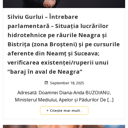
Silviu Gurlui – Întrebare
parlamentară – Situația lucrărilor
hidrotehnice pe râurile Neagra și
Bistrița (zona Broșteni) și pe cursurile
aferente din Neamț și Suceava;
verificarea existenței/ruperii unui
“baraj în aval de Neagra”
September 18, 2025
Adresată: Doamnei Diana-Anda BUZOIANU,
Ministerul Mediului, Apelor și Pădurilor De […]
Citește mai mult..