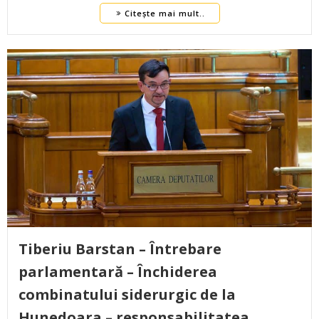
Citește mai mult..
Tiberiu Barstan – Întrebare
parlamentară – Închiderea
combinatului siderurgic de la
Hunedoara – responsabilitatea