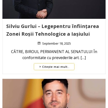
Silviu Gurlui – Legepentru înființarea
Zonei Roșii Tehnologice a Iașiului
September 18, 2025
CĂTRE, BIROUL PERMANENT AL SENATULUI În
conformitate cu prevederile art. […]
Citește mai mult..