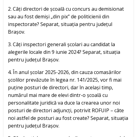
2. Câți directori de școală cu concurs au demisionat
sau au fost demiși „din pix” de politicienii din
inspectorate? Separat, situația pentru județul
Brașov.
3. Câți inspectori generali școlari au candidat la
alegerile locale din 9 iunie 2024? Separat, situația
pentru județul Brașov.
4. În anul școlar 2025-2026, din cauza comasărilor
școlilor prevăzute în legea nr. 141/2025, vor fi mai
puține posturi de directori, dar în același timp,
numărul mai mare de elevi dintr-o școală cu
personalitate juridică va duce la crearea unor noi
posturi de directori adjuncți, potrivit ROFUIP – câte
noi astfel de posturi au fost create? Separat, situația
pentru județul Brașov.