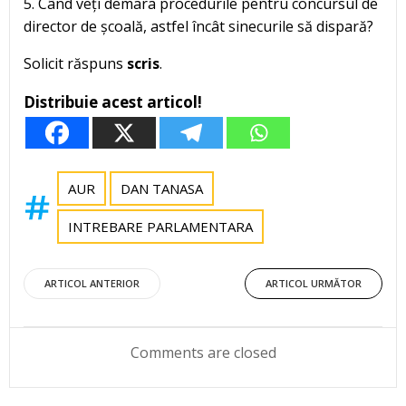
5. Când veți demara procedurile pentru concursul de
director de școală, astfel încât sinecurile să dispară?
Solicit răspuns
scris
.
Distribuie acest articol!
AUR
DAN TANASA
INTREBARE PARLAMENTARA
Post
Post
ARTICOL ANTERIOR
ARTICOL URMĂTOR
navigation
navigation
Comments are closed