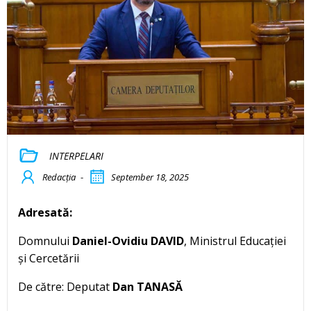
INTERPELARI
Redacția
-
September 18, 2025
Adresată:
Domnului
Daniel-Ovidiu DAVID
, Ministrul Educației
și Cercetării
De către: Deputat
Dan TANASĂ