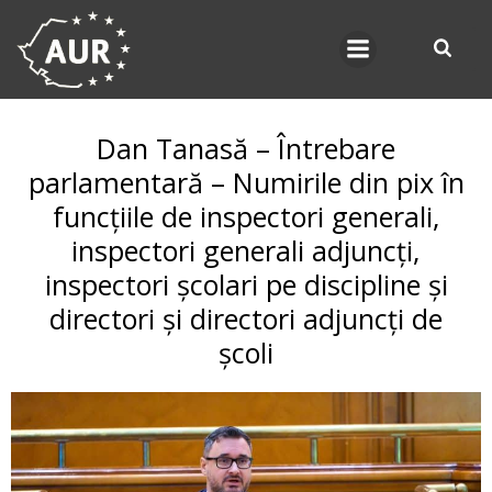
Skip
to
content
Dan Tanasă – Întrebare
parlamentară – Numirile din pix în
funcțiile de inspectori generali,
inspectori generali adjuncți,
inspectori școlari pe discipline și
directori și directori adjuncți de
școli