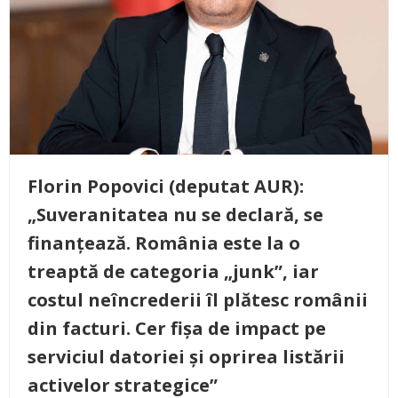
Florin Popovici (deputat AUR):
„Suveranitatea nu se declară, se
finanțează. România este la o
treaptă de categoria „junk”, iar
costul neîncrederii îl plătesc românii
din facturi. Cer fișa de impact pe
serviciul datoriei și oprirea listării
activelor strategice”