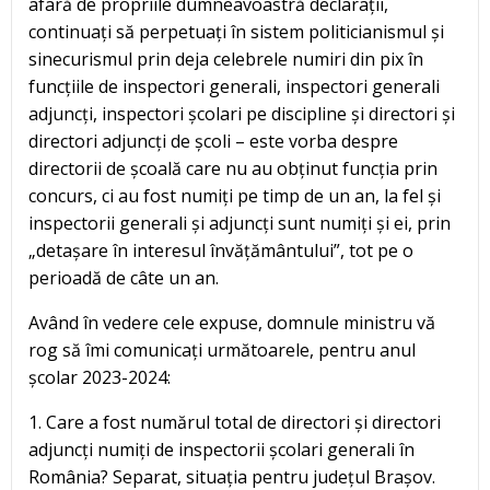
afară de propriile dumneavoastră declarații,
continuați să perpetuați în sistem politicianismul și
sinecurismul prin deja celebrele numiri din pix în
funcțiile de inspectori generali, inspectori generali
adjuncți, inspectori școlari pe discipline și directori și
directori adjuncți de școli – este vorba despre
directorii de școală care nu au obținut funcția prin
concurs, ci au fost numiți pe timp de un an, la fel și
inspectorii generali și adjuncți sunt numiți și ei, prin
„detașare în interesul învățământului”, tot pe o
perioadă de câte un an.
Având în vedere cele expuse, domnule ministru vă
rog să îmi comunicați următoarele, pentru anul
școlar 2023-2024:
1. Care a fost numărul total de directori și directori
adjuncți numiți de inspectorii școlari generali în
România? Separat, situația pentru județul Brașov.