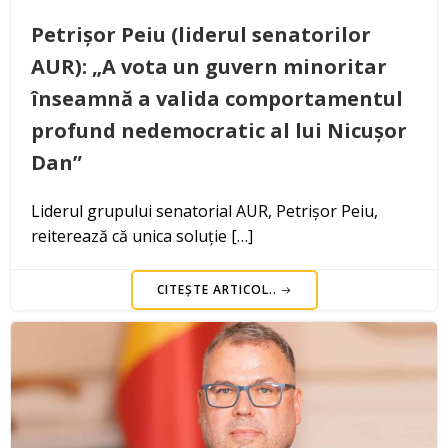
Petrișor Peiu (liderul senatorilor
AUR): „A vota un guvern minoritar
înseamnă a valida comportamentul
profund nedemocratic al lui Nicușor
Dan”
Liderul grupului senatorial AUR, Petrișor Peiu,
reiterează că unica soluție […]
CITEȘTE ARTICOL..