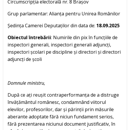
Circumscripția electorală nr. 8 Brașov
Grup parlamentar: Alianța pentru Unirea Românilor
Ședința Camerei Deputaților din data de:
18.09.2025
Obiectul întrebării
: Numirile din pix în funcțiile de
inspectori generali, inspectori generali adjuncți,
inspectori școlari pe discipline și directori și directori
adjuncți de școli
Domnule ministru,
După ce ați reușit contraperformanța de a distruge
învățământul românesc, condamnând viitorul
elevilor, profesorilor, dar și părinții prin măsurile
aberante adoptate fără niciun fundament serios,
fără prezentarea niciunui document justificativ, în