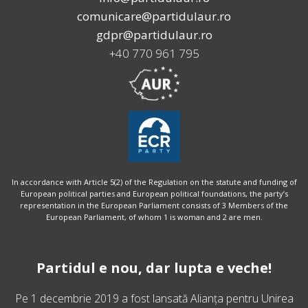
comunicare@partidulaur.ro
gdpr@partidulaur.ro
+40 770 961 795
In accordance with Article 5(2) of the Regulation on the statute and funding of
European political parties and European political foundations, the party’s
representation in the European Parliament consists of 3 Members of the
European Parliament, of whom 1 is woman and 2 are men.
Partidul e nou, dar lupta e veche!
Pe 1 decembrie 2019 a fost lansată
Alianța pentru Unirea