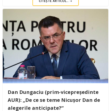
CITEȘTE ARTICOL..
Dan Dungaciu (prim-vicepreședinte
AUR): „De ce se teme Nicușor Dan de
alegerile anticipate?”