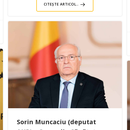
CITEȘTE ARTICOL..
Sorin Muncaciu (deputat