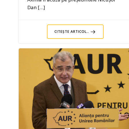
Dan […]
CITEȘTE ARTICOL..