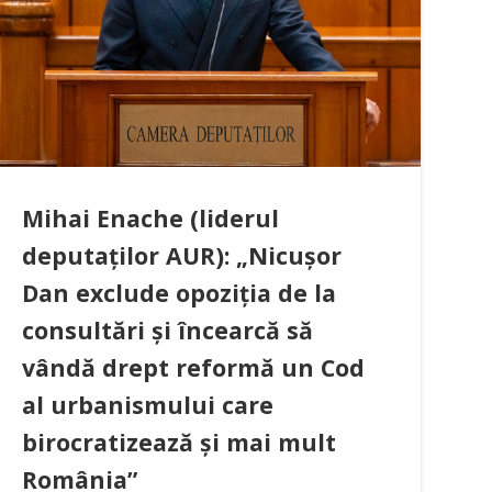
Mihai Enache (liderul
deputaților AUR): „Nicușor
Dan exclude opoziția de la
consultări și încearcă să
vândă drept reformă un Cod
al urbanismului care
birocratizează și mai mult
România”