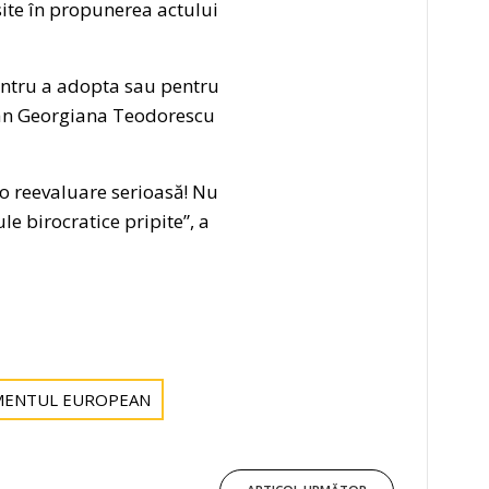
ite în propunerea actului
entru a adopta sau pentru
omân Georgiana Teodorescu
 o reevaluare serioasă! Nu
e birocratice pripite”, a
MENTUL EUROPEAN