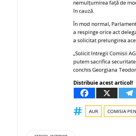
nemulțumirea față de modu
în cauză.
În mod normal, Parlamentu
a respinge orice act dele
a solicitat prelungirea ace
„Solicit întregii Comisii 
putem sacrifica securitate
conchis Georgiana Teodor
Distribuie acest articol!
AUR
COMISIA PE