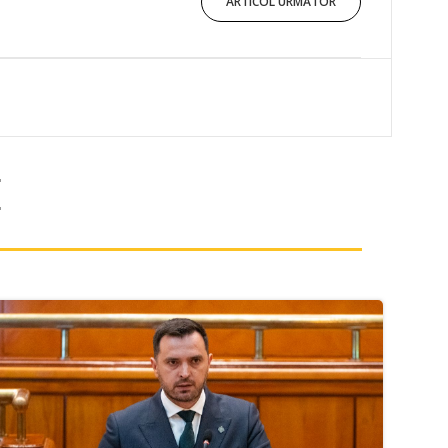
ARTICOL URMĂTOR
E