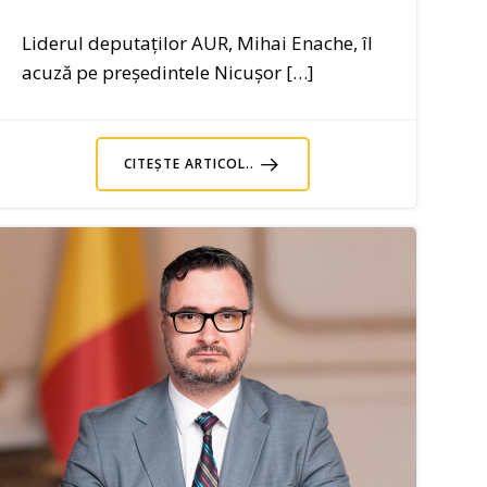
Liderul deputaților AUR, Mihai Enache, îl
acuză pe președintele Nicușor […]
CITEȘTE ARTICOL..