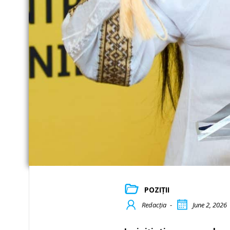
POZIȚII
Redacția
-
June 2, 2026