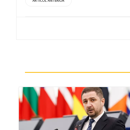
Post
ARTICOL ANTERIOR
navigation