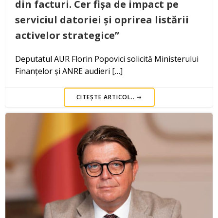
din facturi. Cer fișa de impact pe
serviciul datoriei și oprirea listării
activelor strategice”
Deputatul AUR Florin Popovici solicită Ministerului
Finanțelor și ANRE audieri […]
CITEȘTE ARTICOL..