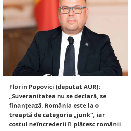
Florin Popovici (deputat AUR):
„Suveranitatea nu se declară, se
finanțează. România este la o
treaptă de categoria „junk”, iar
costul neîncrederii îl plătesc românii