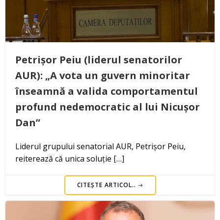
Petrișor Peiu (liderul senatorilor
AUR): „A vota un guvern minoritar
înseamnă a valida comportamentul
profund nedemocratic al lui Nicușor
Dan”
Liderul grupului senatorial AUR, Petrișor Peiu,
reiterează că unica soluție […]
CITEȘTE ARTICOL..