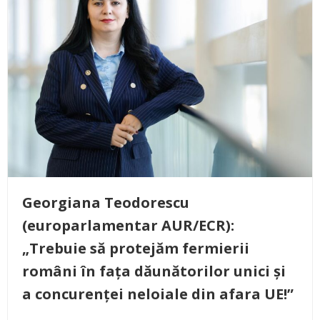
Georgiana Teodorescu
(europarlamentar AUR/ECR):
„Trebuie să protejăm fermierii
români în fața dăunătorilor unici și
a concurenței neloiale din afara UE!”