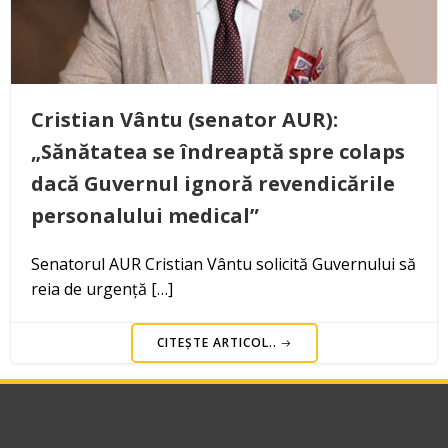
Cristian Vântu (senator AUR):
„Sănătatea se îndreaptă spre colaps
dacă Guvernul ignoră revendicările
personalului medical”
Senatorul AUR Cristian Vântu solicită Guvernului să
reia de urgență […]
CITEȘTE ARTICOL..