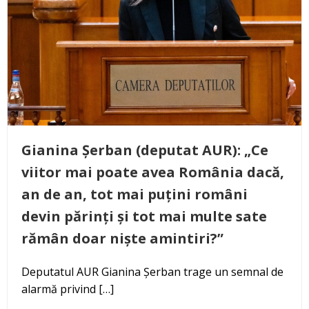
Gianina Șerban (deputat AUR): „Ce
viitor mai poate avea România dacă,
an de an, tot mai puțini români
devin părinți și tot mai multe sate
rămân doar niște amintiri?”
Deputatul AUR Gianina Șerban trage un semnal de
alarmă privind […]