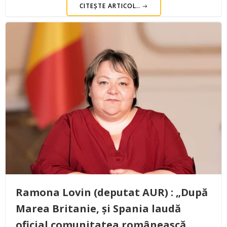
CITEȘTE ARTICOL..
Ramona Lovin (deputat AUR) : „După
Marea Britanie, și Spania laudă
oficial comunitatea românească.