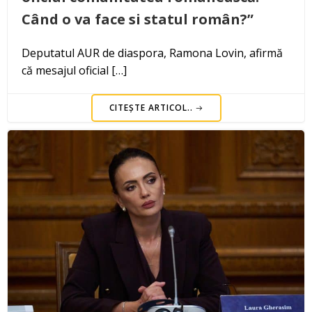
Când o va face si statul român?”
Deputatul AUR de diaspora, Ramona Lovin, afirmă
că mesajul oficial […]
CITEȘTE ARTICOL..