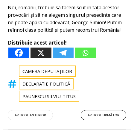
Noi, românii, trebuie să facem scut în fața acestor
provocări și să ne alegem singurul președinte care
ne poate apăra cu adevărat, George Simion! Putem
reînnoi clasa politică și putem reconstrui România!
Distribuie acest articol!
CAMERA DEPUTAȚILOR
DECLARAȚIE POLITICĂ
PAUNESCU SILVIU-TITUS
Post
Post
ARTICOL ANTERIOR
ARTICOL URMĂTOR
navigation
navigation