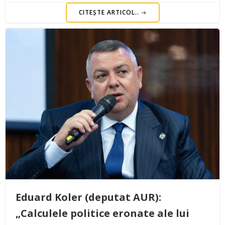
CITEȘTE ARTICOL..
Eduard Koler (deputat AUR):
„Calculele politice eronate ale lui