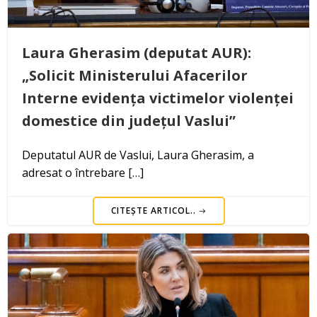
Laura Gherasim (deputat AUR):
„Solicit Ministerului Afacerilor
Interne evidența victimelor violenței
domestice din județul Vaslui”
Deputatul AUR de Vaslui, Laura Gherasim, a
adresat o întrebare […]
CITEȘTE ARTICOL..