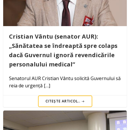
Cristian Vântu (senator AUR):
„Sănătatea se îndreaptă spre colaps
dacă Guvernul ignoră revendicările
personalului medical”
Senatorul AUR Cristian Vântu solicită Guvernului să
reia de urgență […]
CITEȘTE ARTICOL..