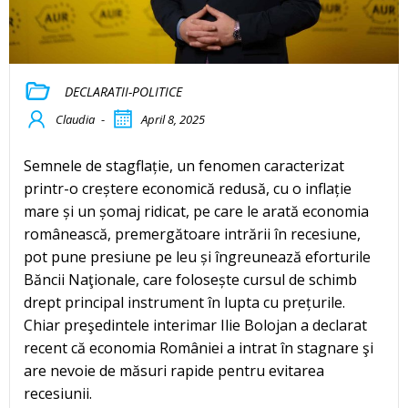
DECLARATII-POLITICE
Claudia
-
April 8, 2025
Semnele de stagflație, un fenomen caracterizat
printr-o creștere economică redusă, cu o inflație
mare și un șomaj ridicat, pe care le arată economia
românească, premergătoare intrării în recesiune,
pot pune presiune pe leu și îngreunează eforturile
Băncii Naţionale, care folosește cursul de schimb
drept principal instrument în lupta cu prețurile.
Chiar preşedintele interimar Ilie Bolojan a declarat
recent că economia României a intrat în stagnare şi
are nevoie de măsuri rapide pentru evitarea
recesiunii.