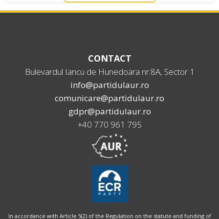
CONTACT
Bulevardul Iancu de Hunedoara nr.8A, Sector 1
info@partidulaur.ro
comunicare@partidulaur.ro
gdpr@partidulaur.ro
+40 770 961 795
In accordance with Article 5(2) of the Regulation on the statute and funding of