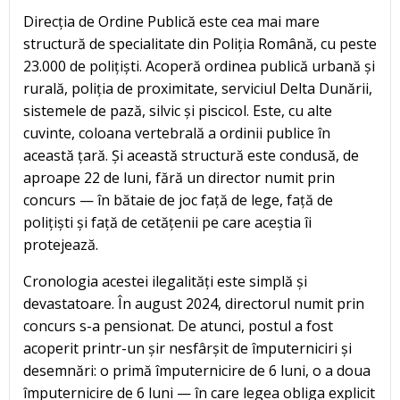
Direcția de Ordine Publică este cea mai mare
structură de specialitate din Poliția Română, cu peste
23.000 de polițiști. Acoperă ordinea publică urbană și
rurală, poliția de proximitate, serviciul Delta Dunării,
sistemele de pază, silvic și piscicol. Este, cu alte
cuvinte, coloana vertebrală a ordinii publice în
această țară. Și această structură este condusă, de
aproape 22 de luni, fără un director numit prin
concurs — în bătaie de joc față de lege, față de
polițiști și față de cetățenii pe care aceștia îi
protejează.
Cronologia acestei ilegalități este simplă și
devastatoare. În august 2024, directorul numit prin
concurs s-a pensionat. De atunci, postul a fost
acoperit printr-un șir nesfârșit de împuterniciri și
desemnări: o primă împuternicire de 6 luni, o a doua
împuternicire de 6 luni — în care legea obliga explicit