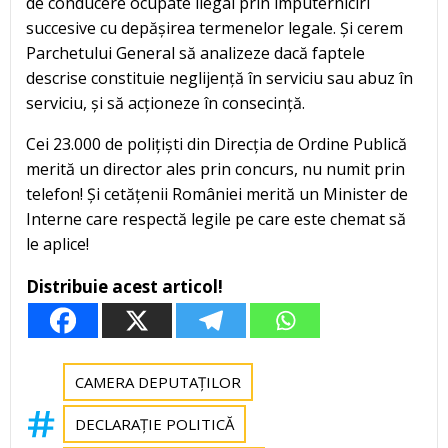
de conducere ocupate ilegal prin împuterniciri
succesive cu depășirea termenelor legale. Și cerem
Parchetului General să analizeze dacă faptele
descrise constituie neglijență în serviciu sau abuz în
serviciu, și să acționeze în consecință.
Cei 23.000 de polițiști din Direcția de Ordine Publică
merită un director ales prin concurs, nu numit prin
telefon! Și cetățenii României merită un Minister de
Interne care respectă legile pe care este chemat să
le aplice!
Distribuie acest articol!
CAMERA DEPUTAȚILOR
DECLARAȚIE POLITICĂ