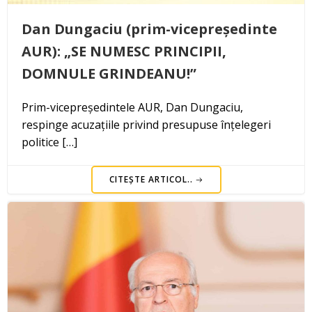
Dan Dungaciu (prim-vicepreședinte
AUR): „SE NUMESC PRINCIPII,
DOMNULE GRINDEANU!”
Prim-vicepreședintele AUR, Dan Dungaciu,
respinge acuzațiile privind presupuse înțelegeri
politice […]
CITEȘTE ARTICOL..