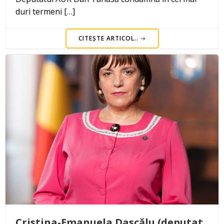
duri termeni […]
CITEȘTE ARTICOL..
Cristina-Emanuela Dascălu (deputat