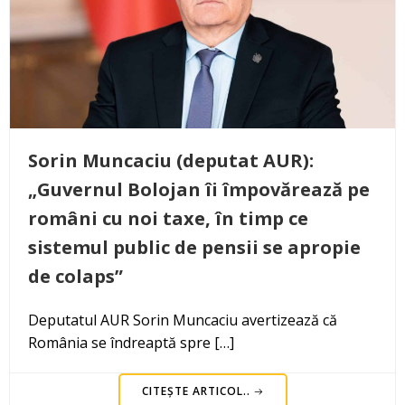
Sorin Muncaciu (deputat AUR):
„Guvernul Bolojan îi împovărează pe
români cu noi taxe, în timp ce
sistemul public de pensii se apropie
de colaps”
Deputatul AUR Sorin Muncaciu avertizează că
România se îndreaptă spre […]
CITEȘTE ARTICOL..