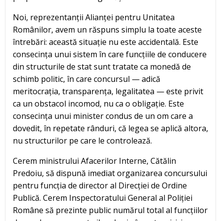
Noi, reprezentanții Alianței pentru Unitatea
Românilor, avem un răspuns simplu la toate aceste
întrebări: această situație nu este accidentală. Este
consecința unui sistem în care funcțiile de conducere
din structurile de stat sunt tratate ca monedă de
schimb politic, în care concursul — adică
meritocrația, transparența, legalitatea — este privit
ca un obstacol incomod, nu ca o obligație. Este
consecința unui minister condus de un om care a
dovedit, în repetate rânduri, că legea se aplică altora,
nu structurilor pe care le controlează.
Cerem ministrului Afacerilor Interne, Cătălin
Predoiu, să dispună imediat organizarea concursului
pentru funcția de director al Direcției de Ordine
Publică. Cerem Inspectoratului General al Poliției
Române să prezinte public numărul total al funcțiilor