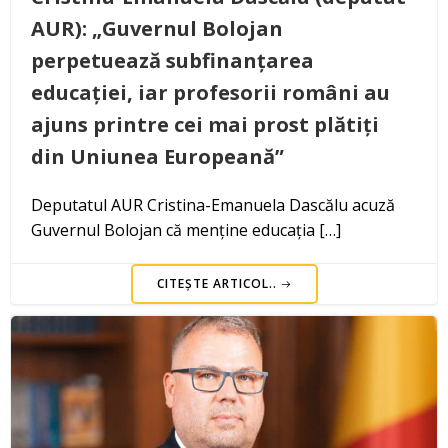
AUR): „Guvernul Bolojan
perpetuează subfinanțarea
educației, iar profesorii români au
ajuns printre cei mai prost plătiți
din Uniunea Europeană”
Deputatul AUR Cristina-Emanuela Dascălu acuză
Guvernul Bolojan că menține educația […]
CITEȘTE ARTICOL..