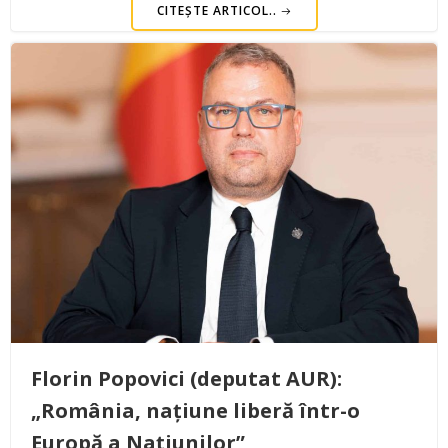
CITEȘTE ARTICOL..
Florin Popovici (deputat AUR):
„România, națiune liberă într-o
Europă a Națiunilor”