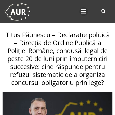
Skip
to
content
Titus Păunescu – Declarație politică
– Direcția de Ordine Publică a
Poliției Române, condusă ilegal de
peste 20 de luni prin împuterniciri
succesive: cine răspunde pentru
refuzul sistematic de a organiza
concursul obligatoriu prin lege?