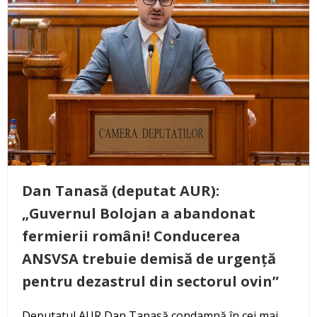
Dan Tanasă (deputat AUR):
„Guvernul Bolojan a abandonat
fermierii români! Conducerea
ANSVSA trebuie demisă de urgență
pentru dezastrul din sectorul ovin”
Deputatul AUR Dan Tanasă condamnă în cei mai