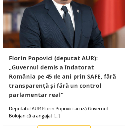
Florin Popovici (deputat AUR):
„Guvernul demis a îndatorat
România pe 45 de ani prin SAFE, fără
transparență și fără un control
parlamentar real”
Deputatul AUR Florin Popovici acuză Guvernul
Bolojan că a angajat […]