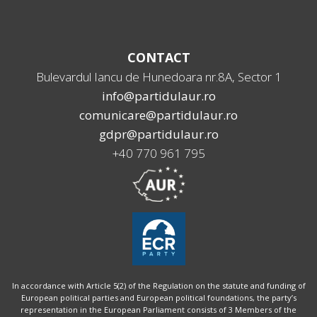
CONTACT
Bulevardul Iancu de Hunedoara nr.8A, Sector 1
info@partidulaur.ro
comunicare@partidulaur.ro
gdpr@partidulaur.ro
+40 770 961 795
In accordance with Article 5(2) of the Regulation on the statute and funding of
European political parties and European political foundations, the party’s
representation in the European Parliament consists of 3 Members of the