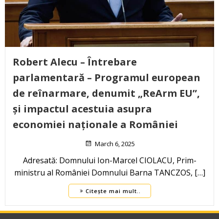
Robert Alecu – Întrebare
parlamentară – Programul european
de reînarmare, denumit „ReArm EU”,
și impactul acestuia asupra
economiei naționale a României
March 6, 2025
Adresată: Domnului Ion-Marcel CIOLACU, Prim-
ministru al României Domnului Barna TANCZOS, […]
Citește mai mult..