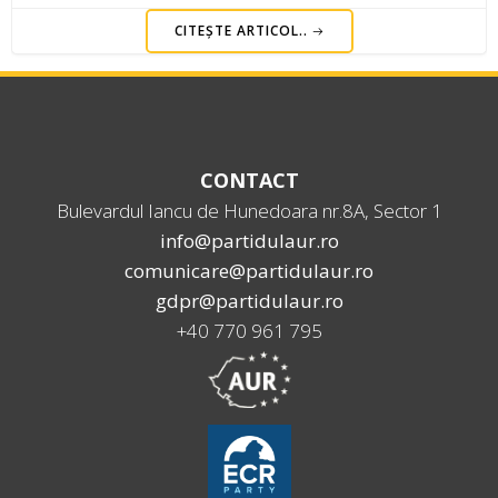
CITEȘTE ARTICOL..
CONTACT
Bulevardul Iancu de Hunedoara nr.8A, Sector 1
info@partidulaur.ro
comunicare@partidulaur.ro
gdpr@partidulaur.ro
+40 770 961 795