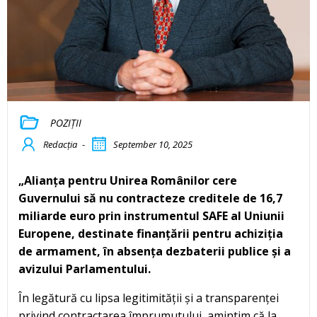
POZIȚII
Redacția
-
September 10, 2025
„Alianța pentru Unirea Românilor cere
Guvernului să nu contracteze creditele de 16,7
miliarde euro prin instrumentul SAFE al Uniunii
Europene, destinate finanțării pentru achiziția
de armament, în absența dezbaterii publice și a
avizului Parlamentului.
În legătură cu lipsa legitimității și a transparenței
privind contractarea împrumutului, amintim că la