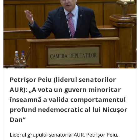
Petrișor Peiu (liderul senatorilor
AUR): „A vota un guvern minoritar
înseamnă a valida comportamentul
profund nedemocratic al lui Nicușor
Dan”
Liderul grupului senatorial AUR, Petrișor Peiu,