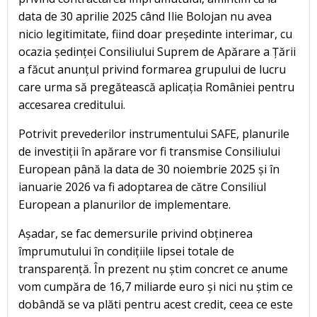
data de 30 aprilie 2025 când Ilie Bolojan nu avea
nicio legitimitate, fiind doar președinte interimar, cu
ocazia ședinței Consiliului Suprem de Apărare a Țării
a făcut anunțul privind formarea grupului de lucru
care urma să pregătească aplicația României pentru
accesarea creditului.
Potrivit prevederilor instrumentului SAFE, planurile
de investiții în apărare vor fi transmise Consiliului
European până la data de 30 noiembrie 2025 și în
ianuarie 2026 va fi adoptarea de către Consiliul
European a planurilor de implementare.
Așadar, se fac demersurile privind obținerea
împrumutului în condițiile lipsei totale de
transparență. În prezent nu știm concret ce anume
vom cumpăra de 16,7 miliarde euro și nici nu știm ce
dobândă se va plăti pentru acest credit, ceea ce este