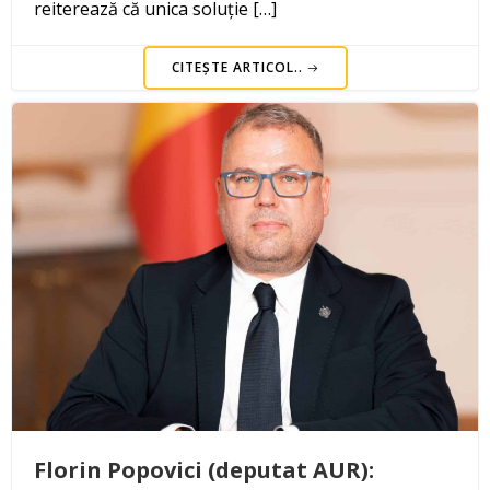
reiterează că unica soluție […]
CITEȘTE ARTICOL..
Florin Popovici (deputat AUR):