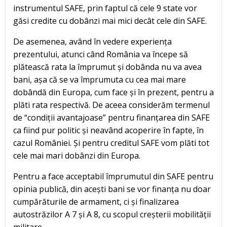
instrumentul SAFE, prin faptul că cele 9 state vor
găsi credite cu dobânzi mai mici decât cele din SAFE.
De asemenea, având în vedere experiența
prezentului, atunci când România va începe să
plătească rata la împrumut și dobânda nu va avea
bani, așa că se va împrumuta cu cea mai mare
dobândă din Europa, cum face și în prezent, pentru a
plăti rata respectivă. De aceea considerăm termenul
de “condiții avantajoase” pentru finanțarea din SAFE
ca fiind pur politic și neavând acoperire în fapte, în
cazul României. Și pentru creditul SAFE vom plăti tot
cele mai mari dobânzi din Europa.
Pentru a face acceptabil împrumutul din SAFE pentru
opinia publică, din acești bani se vor finanța nu doar
cumpărăturile de armament, ci și finalizarea
autostrăzilor A 7 și A 8, cu scopul creșterii mobilității