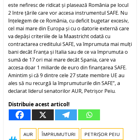
este nefiresc de ridicat și plasează România pe locul
2 între țările care vor accesa instrumentul SAFE. Nu
înțelegem de ce România, cu deficit bugetar excesiv,
cel mai mare din Europa și cu o datorie externă care
va depăși criteriile de la Maastricht odată cu
contractarea creditului SAFE, va împrumuta mai mulți
bani decât Franța și Italia sau de ce va împrumuta o
sumă de 17 ori mai mare decât Spania, care va
accesa doar 1 miliarde de euro din finanțarea SAFE.
Amintim și că 9 dintre cele 27 state membre UE au
ales să nu recurgă la împrumuturile din SAFE”, a
declarat liderul senatorilor AUR, Petrișor Peiu.
Distribuie acest articol!
AUR
ÎMPRUMUTURI
PETRIȘOR PEIU