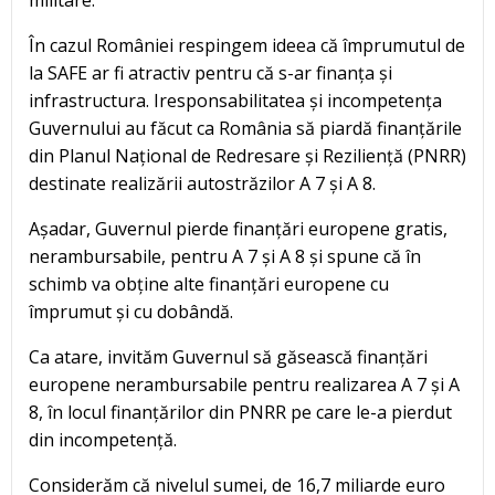
militare.
În cazul României respingem ideea că împrumutul de
la SAFE ar fi atractiv pentru că s-ar finanța și
infrastructura. Iresponsabilitatea și incompetența
Guvernului au făcut ca România să piardă finanțările
din Planul Național de Redresare și Reziliență (PNRR)
destinate realizării autostrăzilor A 7 și A 8.
Așadar, Guvernul pierde finanțări europene gratis,
nerambursabile, pentru A 7 și A 8 și spune că în
schimb va obține alte finanțări europene cu
împrumut și cu dobândă.
Ca atare, invităm Guvernul să găsească finanțări
europene nerambursabile pentru realizarea A 7 și A
8, în locul finanțărilor din PNRR pe care le-a pierdut
din incompetență.
Considerăm că nivelul sumei, de 16,7 miliarde euro