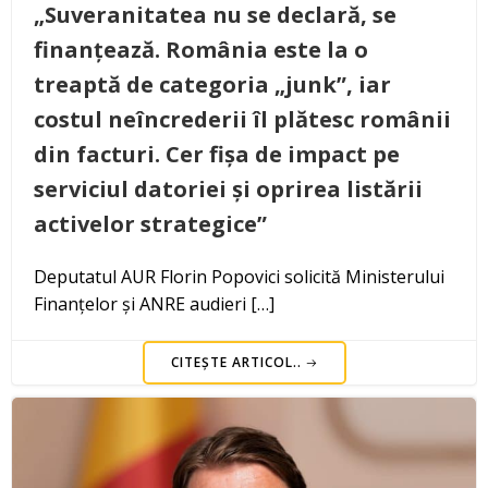
„Suveranitatea nu se declară, se
finanțează. România este la o
treaptă de categoria „junk”, iar
costul neîncrederii îl plătesc românii
din facturi. Cer fișa de impact pe
serviciul datoriei și oprirea listării
activelor strategice”
Deputatul AUR Florin Popovici solicită Ministerului
Finanțelor și ANRE audieri […]
CITEȘTE ARTICOL..