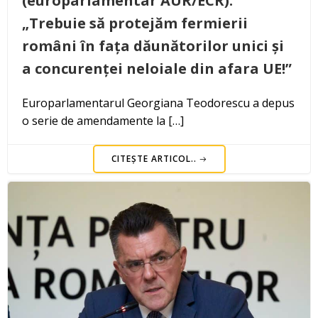
(europarlamentar AUR/ECR):
„Trebuie să protejăm fermierii
români în fața dăunătorilor unici și
a concurenței neloiale din afara UE!”
Europarlamentarul Georgiana Teodorescu a depus
o serie de amendamente la […]
CITEȘTE ARTICOL..