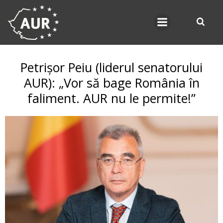
Skip
to
content
Petrișor Peiu (liderul senatorului
AUR): „Vor să bage România în
faliment. AUR nu le permite!”