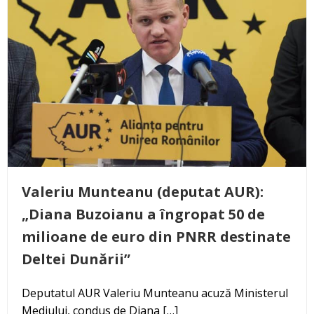
Valeriu Munteanu (deputat AUR):
„Diana Buzoianu a îngropat 50 de
milioane de euro din PNRR destinate
Deltei Dunării”
Deputatul AUR Valeriu Munteanu acuză Ministerul
Mediului, condus de Diana […]