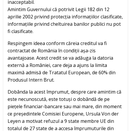
inacceptabil.
Amintim Guvernului că potrivit Legii 182 din 12
aprilie 2002 privind protecția informațiilor clasificate,
informațiile privind cheltuirea banilor publici nu pot
fi clasificate.
Respingem ideea conform căreia creditul va fi
contractat de România în condiții așa-zis
avantajoase. Acest credit se va adăuga la datoria
externă a României, care deja a ajuns la limita
maximă admisă de Tratatul European, de 60% din
Produsul Intern Brut.
Dobânda la acest împrumut, despre care amintim că
este necunoscută, este totuși o dobândă de pe
piețele financiar-bancare sau mai mare, din moment
ce președintele Comisiei Europene, Ursula Von der
Leyen a motivat refuzul a 9 state membre UE din
totalul de 27 state de a accesa împrumuturile din