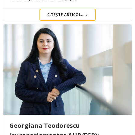
CITEȘTE ARTICOL..
Georgiana Teodorescu