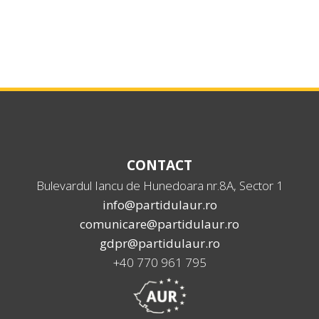
CONTACT
Bulevardul Iancu de Hunedoara nr.8A, Sector 1
info@partidulaur.ro
comunicare@partidulaur.ro
gdpr@partidulaur.ro
+40 770 961 795