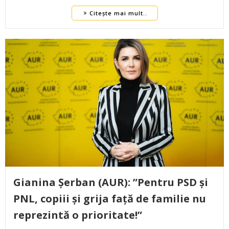
Citește mai mult..
Gianina Șerban (AUR): ”Pentru PSD și
PNL, copiii și grija față de familie nu
reprezintă o prioritate!”