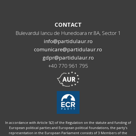
CONTACT
Bulevardul Iancu de Hunedoara nr.8A, Sector 1
info@partidulaur.ro
comunicare@partidulaur.ro
gdpr@partidulaur.ro
+40 770 961 795
In accordance with Article 5(2) of the Regulation on the statute and funding of
European political parties and European political foundations, the party’s
representation in the European Parliament consists of 3 Members of the