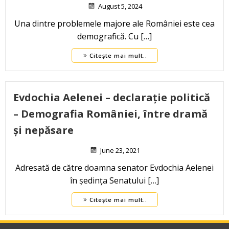
August 5, 2024
Una dintre problemele majore ale României este cea
demografică. Cu […]
Citește mai mult..
Evdochia Aelenei – declarație politică
– Demografia României, între dramă
și nepăsare
June 23, 2021
Adresată de către doamna senator Evdochia Aelenei
în ședința Senatului […]
Citește mai mult..