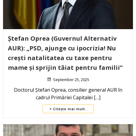
Ștefan Oprea (Guvernul Alternativ
AUR): „PSD, ajunge cu ipocrizia! Nu
crești natalitatea cu taxe pentru
mame și sprijin tăiat pentru familii”
September 25, 2025
Doctorul Ștefan Oprea, consilier general AUR în
cadrul Primăriei Capitalei […]
Citește mai mult..