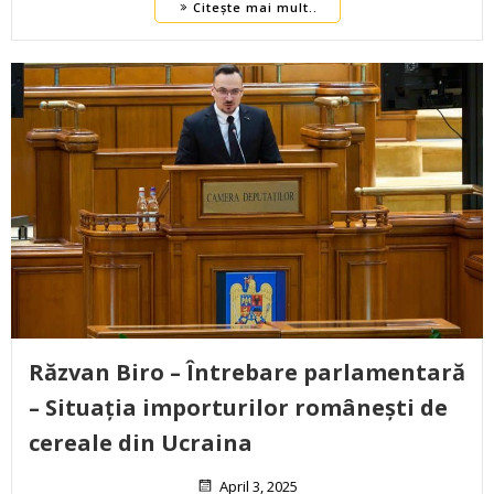
Citește mai mult..
Răzvan Biro – Întrebare parlamentară
– Situația importurilor românești de
cereale din Ucraina
April 3, 2025