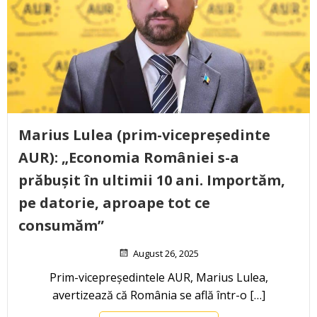
Marius Lulea (prim-vicepreședinte
AUR): „Economia României s-a
prăbușit în ultimii 10 ani. Importăm,
pe datorie, aproape tot ce
consumăm”
August 26, 2025
Prim-vicepreședintele AUR, Marius Lulea,
avertizează că România se află într-o […]