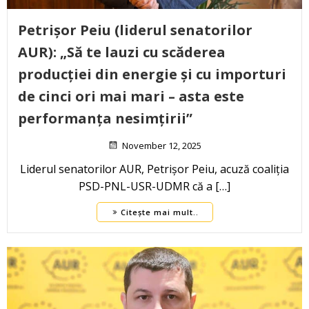
Petrișor Peiu (liderul senatorilor
AUR): „Să te lauzi cu scăderea
producției din energie și cu importuri
de cinci ori mai mari – asta este
performanța nesimțirii”
November 12, 2025
Liderul senatorilor AUR, Petrișor Peiu, acuză coaliția
PSD-PNL-USR-UDMR că a […]
Citește mai mult..