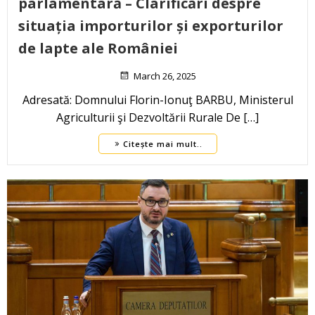
parlamentară – Clarificări despre
situația importurilor și exporturilor
de lapte ale României
March 26, 2025
Adresată: Domnului Florin-Ionuţ BARBU, Ministerul
Agriculturii şi Dezvoltării Rurale De […]
Citește mai mult..