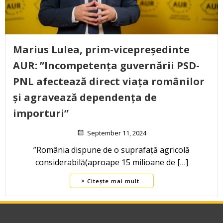
Marius Lulea, prim-vicepreședinte
AUR: ”Incompetența guvernării PSD-
PNL afectează direct viața românilor
și agravează dependența de
importuri”
September 11, 2024
”România dispune de o suprafață agricolă
considerabilă(aproape 15 milioane de […]
Citește mai mult..