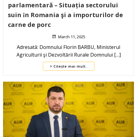
parlamentară – Situația sectorului
suin ȋn Romania şi a importurilor de
carne de porc
March 11, 2025
Adresată: Domnului Florin BARBU, Ministerul
Agriculturii şi Dezvoltării Rurale Domnului […]
Citește mai mult..