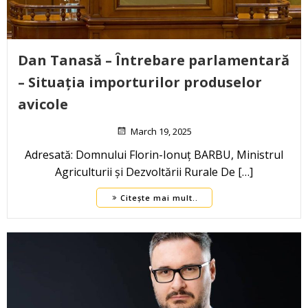
Dan Tanasă – Întrebare parlamentară
– Situația importurilor produselor
avicole
March 19, 2025
Adresată: Domnului Florin-Ionuț BARBU, Ministrul
Agriculturii și Dezvoltării Rurale De […]
Citește mai mult..