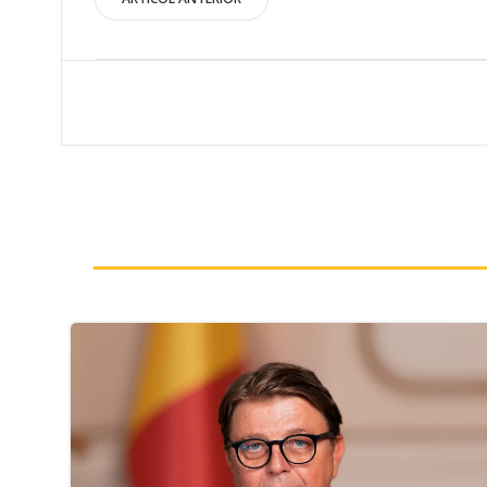
Post
navigation