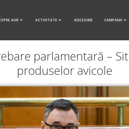
ESPRE AUR
ACTIVITATE
ADEZIUNE
CAMPANII
ebare parlamentară – Sit
produselor avicole