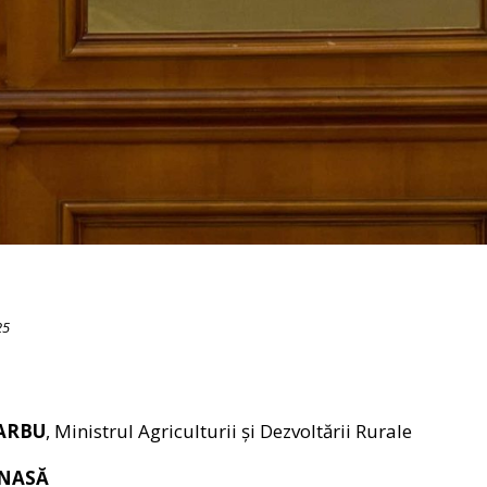
25
BARBU
, Ministrul Agriculturii și Dezvoltării Rurale
ANASĂ