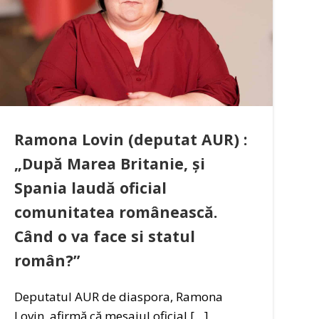
Ramona Lovin (deputat AUR) :
„După Marea Britanie, și
Spania laudă oficial
comunitatea românească.
Când o va face si statul
român?”
Deputatul AUR de diaspora, Ramona
Lovin, afirmă că mesajul oficial […]