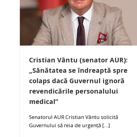
Cristian Vântu (senator AUR):
„Sănătatea se îndreaptă spre
colaps dacă Guvernul ignoră
revendicările personalului
medical”
Senatorul AUR Cristian Vântu solicită
Guvernului să reia de urgență […]