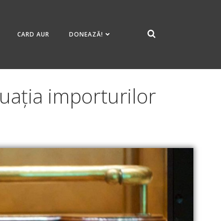
CARD AUR
DONEAZĂ!
uația importurilor