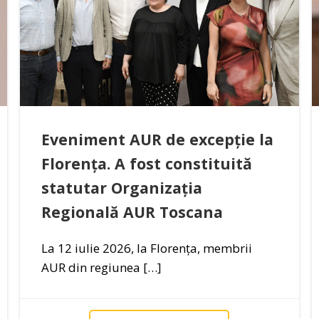
Eveniment AUR de excepție la
Florența. A fost constituită
statutar Organizația
Regională AUR Toscana
La 12 iulie 2026, la Florența, membrii
AUR din regiunea […]