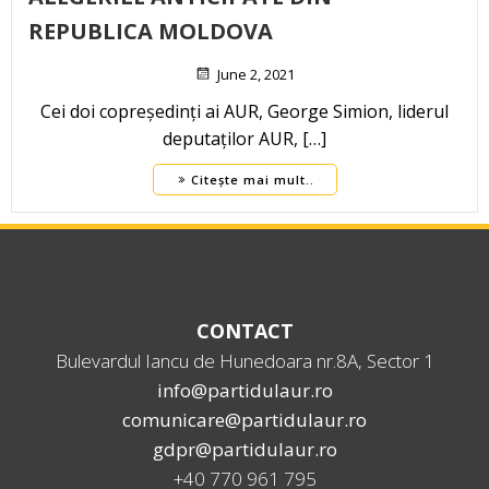
REPUBLICA MOLDOVA
June 2, 2021
Cei doi copreședinți ai AUR, George Simion, liderul
deputaților AUR, […]
Citește mai mult..
CONTACT
Bulevardul Iancu de Hunedoara nr.8A, Sector 1
info@partidulaur.ro
comunicare@partidulaur.ro
gdpr@partidulaur.ro
+40 770 961 795