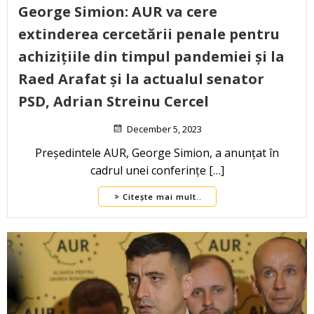
George Simion: AUR va cere
extinderea cercetării penale pentru
achizițiile din timpul pandemiei și la
Raed Arafat și la actualul senator
PSD, Adrian Streinu Cercel
December 5, 2023
Președintele AUR, George Simion, a anunțat în
cadrul unei conferințe […]
Citește mai mult..