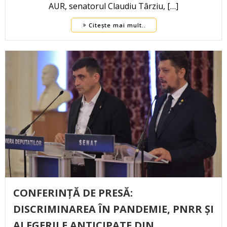
AUR, senatorul Claudiu Târziu, […]
Citește mai mult..
CONFERINȚĂ DE PRESĂ:
DISCRIMINAREA ÎN PANDEMIE, PNRR ȘI
ALEGERILE ANTICIPATE DIN