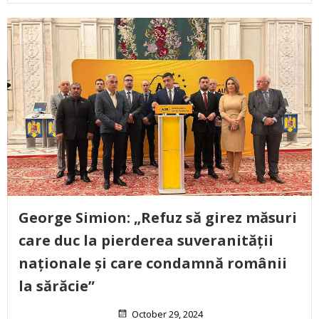
George Simion: „Refuz să girez măsuri
care duc la pierderea suveranității
naționale și care condamnă românii
la sărăcie”
October 29, 2024