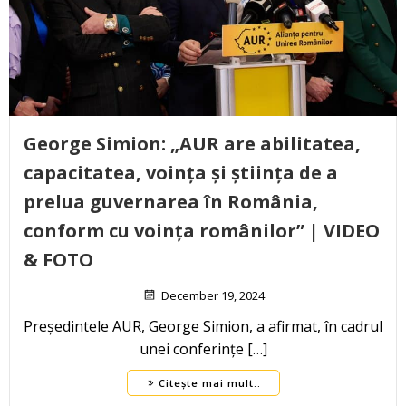
George Simion: „AUR are abilitatea,
capacitatea, voința și știința de a
prelua guvernarea în România,
conform cu voința românilor” | VIDEO
& FOTO
December 19, 2024
Președintele AUR, George Simion, a afirmat, în cadrul
unei conferințe […]
Citește mai mult..