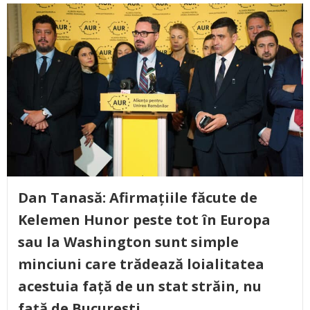
Dan Tanasă: Afirmațiile făcute de
Kelemen Hunor peste tot în Europa
sau la Washington sunt simple
minciuni care trădează loialitatea
acestuia față de un stat străin, nu
față de București