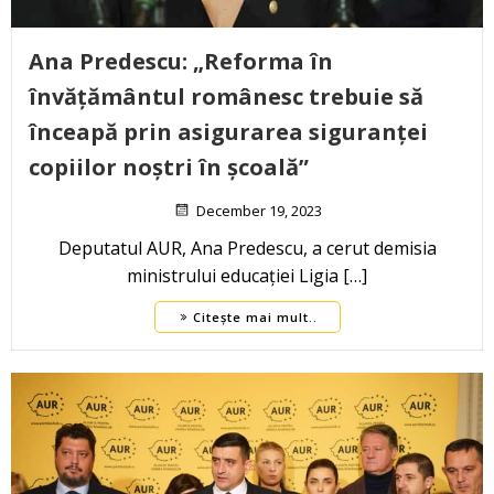
Ana Predescu: „Reforma în
învățământul românesc trebuie să
înceapă prin asigurarea siguranței
copiilor noștri în școală”
December 19, 2023
Deputatul AUR, Ana Predescu, a cerut demisia
ministrului educației Ligia […]
Citește mai mult..