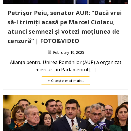
Petrișor Peiu, senator AUR: “Dacă vrei
să-l trimiți acasă pe Marcel Ciolacu,
atunci semnezi și votezi moțiunea de
cenzură” | FOTO&VIDEO
February 19, 2025
Alianța pentru Unirea Românilor (AUR) a organizat
miercuri, în Parlamentul […]
Citește mai mult..