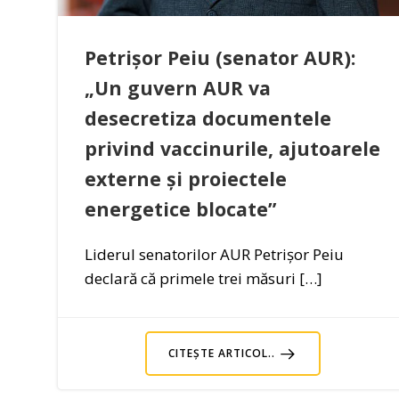
Petrișor Peiu (senator AUR):
„Un guvern AUR va
desecretiza documentele
privind vaccinurile, ajutoarele
externe și proiectele
energetice blocate”
Liderul senatorilor AUR Petrișor Peiu
declară că primele trei măsuri […]
CITEȘTE ARTICOL..