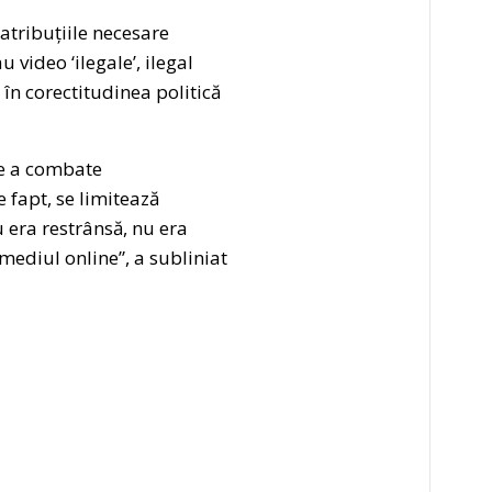
tribuțiile necesare
u video ‘ilegale’, ilegal
în corectitudinea politică
de a combate
 fapt, se limitează
 era restrânsă, nu era
n mediul online”, a subliniat