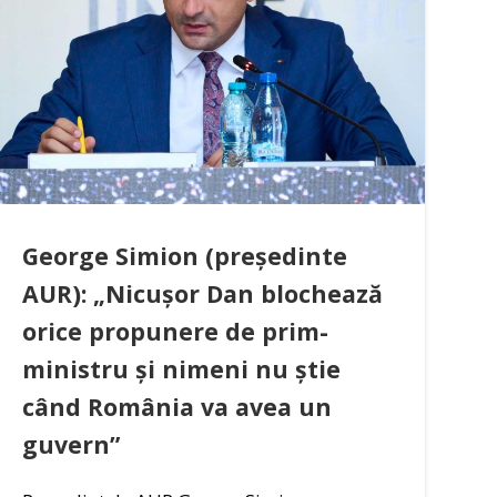
George Simion (președinte
AUR): „Nicușor Dan blochează
orice propunere de prim-
ministru și nimeni nu știe
când România va avea un
guvern”