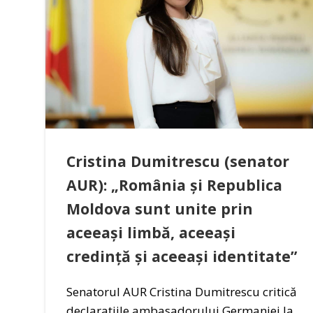
Cristina Dumitrescu (senator
AUR): „România și Republica
Moldova sunt unite prin
aceeași limbă, aceeași
credință și aceeași identitate”
Senatorul AUR Cristina Dumitrescu critică
declarațiile ambasadorului Germaniei la