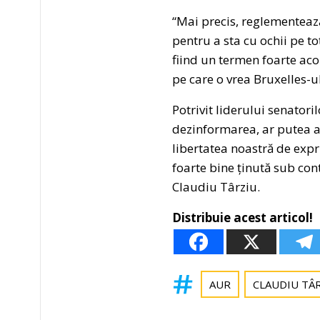
“Mai precis, reglementeaz
pentru a sta cu ochii pe toț
fiind un termen foarte aco
pe care o vrea Bruxelles-u
Potrivit liderului senator
dezinformarea, ar putea av
libertatea noastră de exp
foarte bine ținută sub contr
Claudiu Târziu.
Distribuie acest articol!
AUR
CLAUDIU TÂ