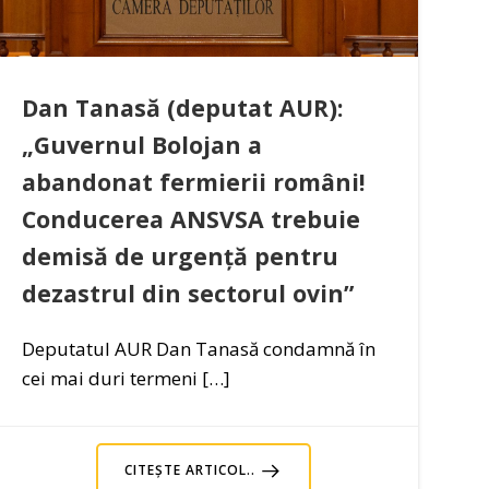
Dan Tanasă (deputat AUR):
„Guvernul Bolojan a
abandonat fermierii români!
Conducerea ANSVSA trebuie
demisă de urgență pentru
dezastrul din sectorul ovin”
Deputatul AUR Dan Tanasă condamnă în
cei mai duri termeni […]
CITEȘTE ARTICOL..