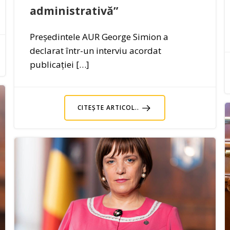
administrativă”
Președintele AUR George Simion a
declarat într-un interviu acordat
publicației […]
CITEȘTE ARTICOL..