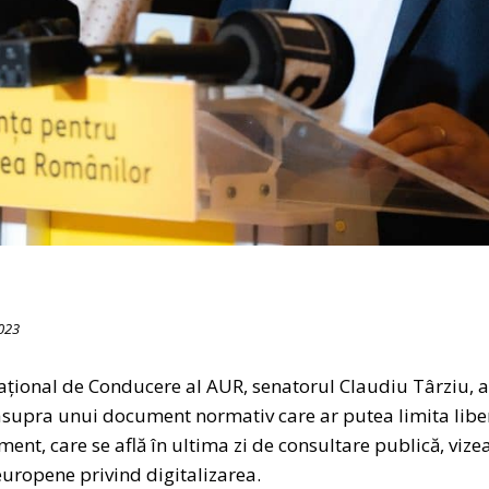
023
ațional de Conducere al AUR, senatorul Claudiu Târziu, a 
 asupra unui document normativ care ar putea limita libe
ent, care se află în ultima zi de consultare publică, viz
uropene privind digitalizarea.