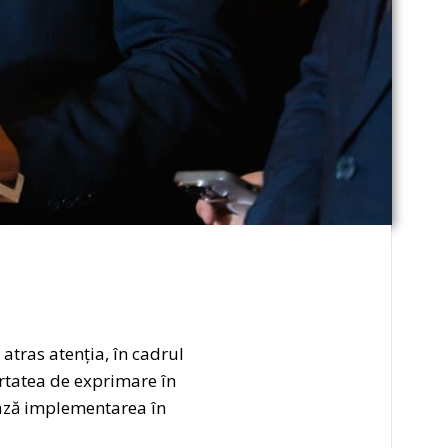
atras atenția, în cadrul
rtatea de exprimare în
ează implementarea în