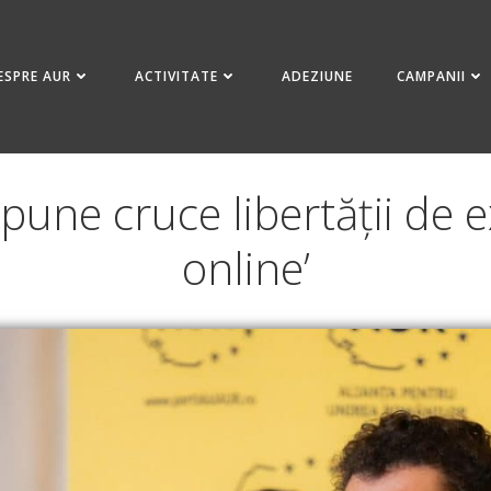
ESPRE AUR
ACTIVITATE
ADEZIUNE
CAMPANII
 pune cruce libertății de
online’