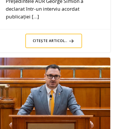
Președintele AUR George Simion a
declarat într-un interviu acordat
publicației […]
CITEȘTE ARTICOL..