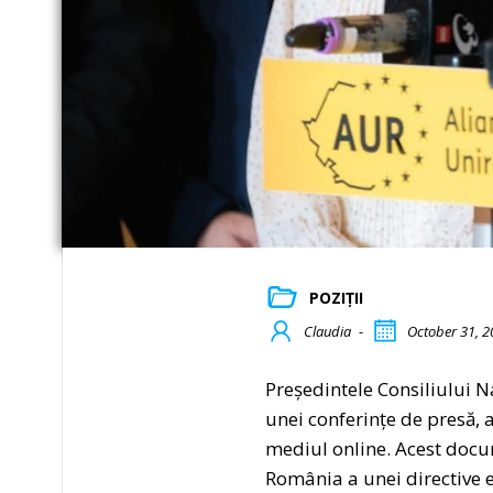
POZIȚII
Claudia
-
October 31, 2
Președintele Consiliului N
unei conferințe de presă,
mediul online. Acest docum
România a unei directive e