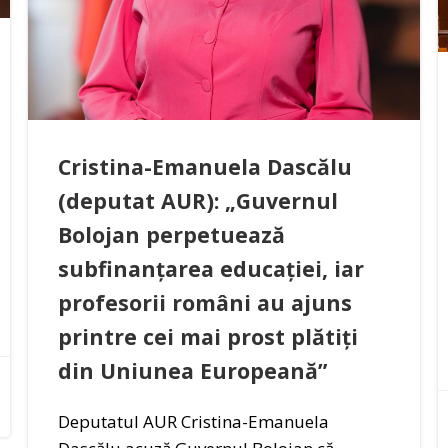
Cristina-Emanuela Dascălu
(deputat AUR): „Guvernul
Bolojan perpetuează
subfinanțarea educației, iar
profesorii români au ajuns
printre cei mai prost plătiți
din Uniunea Europeană”
Deputatul AUR Cristina-Emanuela