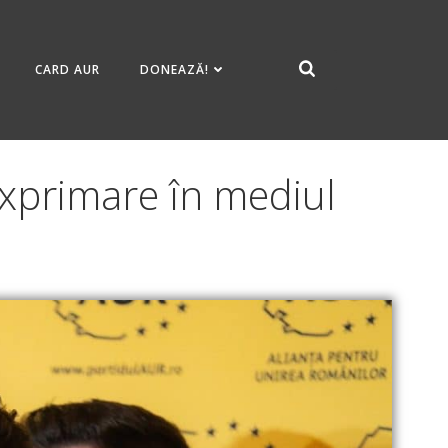
CARD AUR
DONEAZĂ!
 exprimare în mediul