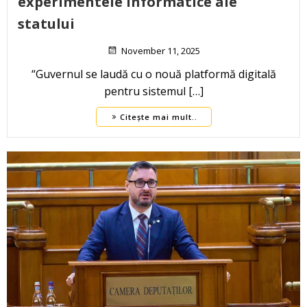
experimentele informatice ale
statului
November 11, 2025
“Guvernul se laudă cu o nouă platformă digitală
pentru sistemul […]
Citește mai mult..