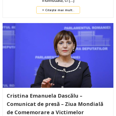
individuală, ci […]
Citește mai mult..
Cristina Emanuela Dascălu –
Comunicat de presă – Ziua Mondială
de Comemorare a Victimelor