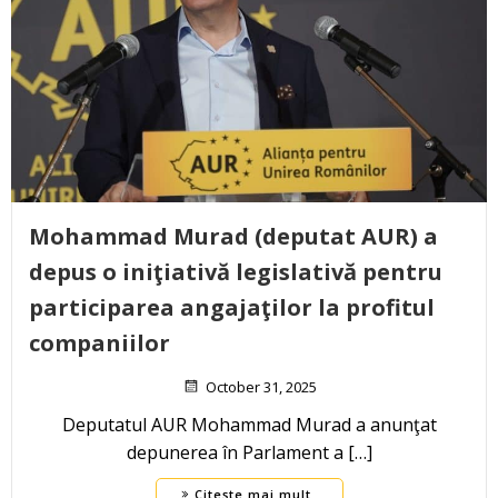
Mohammad Murad (deputat AUR) a
depus o iniţiativă legislativă pentru
participarea angajaţilor la profitul
companiilor
October 31, 2025
Deputatul AUR Mohammad Murad a anunţat
depunerea în Parlament a […]
Citește mai mult..