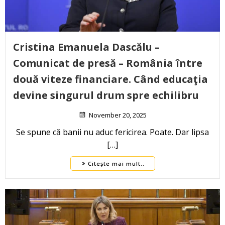
Cristina Emanuela Dascălu –
Comunicat de presă – România între
două viteze financiare. Când educaţia
devine singurul drum spre echilibru
November 20, 2025
Se spune că banii nu aduc fericirea. Poate. Dar lipsa
[…]
Citește mai mult..