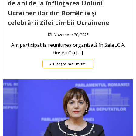
de ani de la înfiinţarea Uniunii
Ucrainenilor din România şi
celebrării Zilei Limbii Ucrainene
November 20, 2025
Am participat la reuniunea organizată în Sala „C.A.
Rosetti” a […]
Citește mai mult..