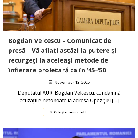
Bogdan Velcescu – Comunicat de
presă – Vă aflaţi astăzi la putere şi
recurgeţi la aceleaşi metode de
înfierare proletară ca în ’45–’50
November 13, 2025
Deputatul AUR, Bogdan Velcescu, condamnă
acuzaţiile nefondate la adresa Opoziţiei […]
Citește mai mult..