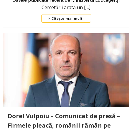
Datele publicate recent de Ministerul Educaţiei şi
Cercetării arată un […]
Citește mai mult..
Dorel Vulpoiu – Comunicat de presă –
Firmele pleacă, românii rămân pe