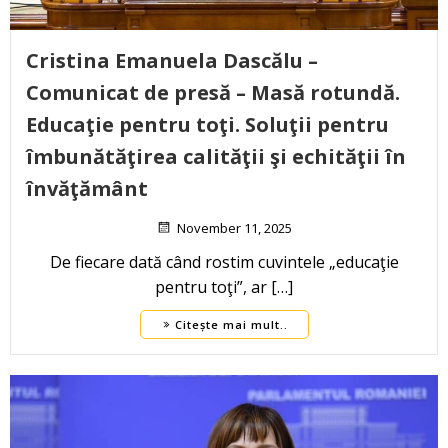
Cristina Emanuela Dascălu –
Comunicat de presă – Masă rotundă.
Educaţie pentru toţi. Soluţii pentru
îmbunătăţirea calităţii şi echităţii în
învăţământ
November 11, 2025
De fiecare dată când rostim cuvintele „educaţie
pentru toţi”, ar […]
Citește mai mult..