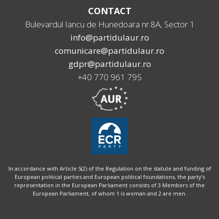
CONTACT
Bulevardul Iancu de Hunedoara nr.8A, Sector 1
info@partidulaur.ro
comunicare@partidulaur.ro
gdpr@partidulaur.ro
+40 770 961 795
In accordance with Article 5(2) of the Regulation on the statute and funding of
European political parties and European political foundations, the party’s
representation in the European Parliament consists of 3 Members of the
European Parliament, of whom 1 is woman and 2 are men.