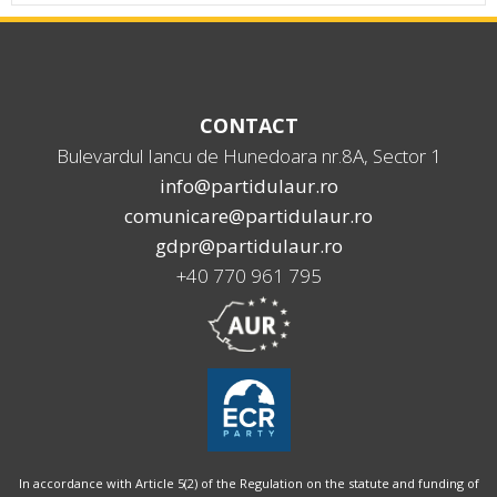
CONTACT
Bulevardul Iancu de Hunedoara nr.8A, Sector 1
info@partidulaur.ro
comunicare@partidulaur.ro
gdpr@partidulaur.ro
+40 770 961 795
In accordance with Article 5(2) of the Regulation on the statute and funding of