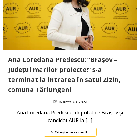
Ana Loredana Predescu: ”Brașov –
Județul marilor proiecte!” s-a
terminat la intrarea în satul Zizin,
comuna Tărlungeni
March 30, 2024
Ana Loredana Predescu, deputat de Brașov și
candidat AUR la […]
Citește mai mult..