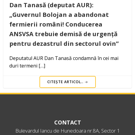
Dan Tanasă (deputat AUR):
„Guvernul Bolojan a abandonat
fermierii români! Conducerea
ANSVSA trebuie demisă de urgență
pentru dezastrul din sectorul ovin”
Deputatul AUR Dan Tanasă condamnă în cei mai
duri termeni […]
CITEȘTE ARTICOL..
CONTACT
Bulevardul Iancu de Hunedoara nr.8A, Sector 1