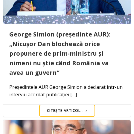
George Simion (președinte AUR):
„Nicușor Dan blochează orice
propunere de prim-ministru și
nimeni nu știe când România va
avea un guvern”
Președintele AUR George Simion a declarat într-un
interviu acordat publicației […]
CITEȘTE ARTICOL..