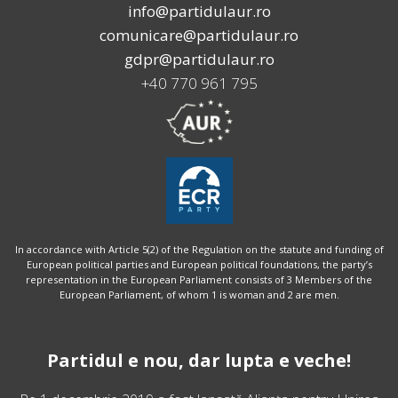
info@partidulaur.ro
comunicare@partidulaur.ro
gdpr@partidulaur.ro
+40 770 961 795
In accordance with Article 5(2) of the Regulation on the statute and funding of
European political parties and European political foundations, the party’s
representation in the European Parliament consists of 3 Members of the
European Parliament, of whom 1 is woman and 2 are men.
Partidul e nou, dar lupta e veche!