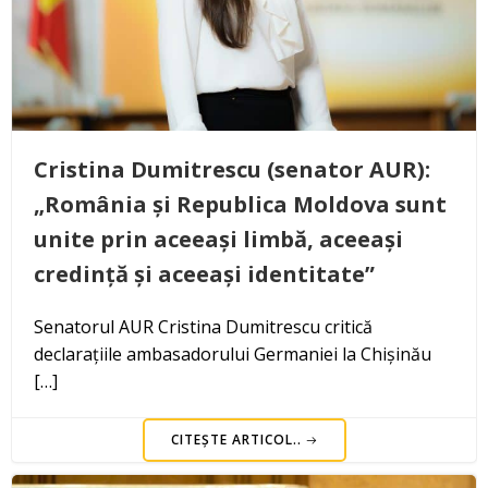
Cristina Dumitrescu (senator AUR):
„România și Republica Moldova sunt
unite prin aceeași limbă, aceeași
credință și aceeași identitate”
Senatorul AUR Cristina Dumitrescu critică
declarațiile ambasadorului Germaniei la Chișinău
[…]
CITEȘTE ARTICOL..