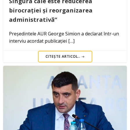
Singura cale este reducerea
birocrației și reorganizarea
administrativă”
Președintele AUR George Simion a declarat într-un
interviu acordat publicației […]
CITEȘTE ARTICOL..