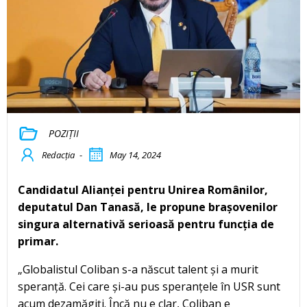
POZIȚII
Redacția
-
May 14, 2024
Candidatul Alianței pentru Unirea Românilor,
deputatul Dan Tanasă, le propune brașovenilor
singura alternativă serioasă pentru funcția de
primar.
„Globalistul Coliban s-a născut talent și a murit
speranță. Cei care și-au pus speranțele în USR sunt
acum dezamăgiți. Încă nu e clar, Coliban e