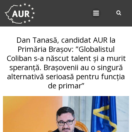
Skip
to
content
Dan Tanasă, candidat AUR la
Primăria Brașov: ”Globalistul
Coliban s-a născut talent și a murit
speranță. Brașovenii au o singură
alternativă serioasă pentru funcția
de primar”