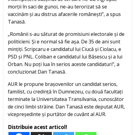
morții în saci de gunoi, ne-au terorizat să se
vaccinăm și au distrus afacerile românești”, a spus
Tanasă.
„Românii s-au săturat de promisiuni electorale și de
politicieni. Și e normal să fie așa. De 35 de ani sunt
mințiți. Scripcaru e candidatul lui Ciucă și Ciolacu, e
PSD și PNL. Coliban e candidatul lui Băsescu și a lui
Orban. Nu poți lua în serios aceste candidaturi”, a
concluzionat Dan Tanasă.
AUR le propune brașovenilor un candidat serios,
familist, cu credință în Dumnezeu, cu două facultați
terminate la Universitatea Transilvania, cunoscător
de cinci limbi străine. Dan Tanasă este deputat AUR,
vicepreședinte și purtător de cuvânt al AUR.
Distribuie acest articol!