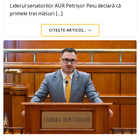
Liderul senatorilor AUR Petrișor Peiu declară că
primele trei măsuri […]
CITEȘTE ARTICOL..