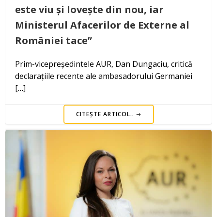
este viu și lovește din nou, iar
Ministerul Afacerilor de Externe al
României tace”
Prim-vicepreședintele AUR, Dan Dungaciu, critică
declarațiile recente ale ambasadorului Germaniei
[…]
CITEȘTE ARTICOL..