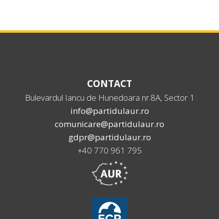
CONTACT
Bulevardul Iancu de Hunedoara nr.8A, Sector 1
info@partidulaur.ro
comunicare@partidulaur.ro
gdpr@partidulaur.ro
+40 770 961 795