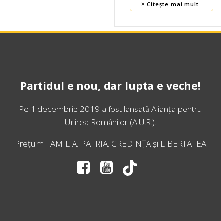
Citește mai mult..
Partidul e nou, dar lupta e veche!
Pe 1 decembrie 2019 a fost lansată
Alianța pentru
Unirea Românilor
(A.U.R.).
Prețuim FAMILIA, PATRIA, CREDINȚA și LIBERTATEA