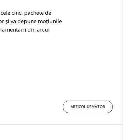
cele cinci pachete de
or şi va depune moţiunile
rlamentarii din arcul
ARTICOL URMĂTOR