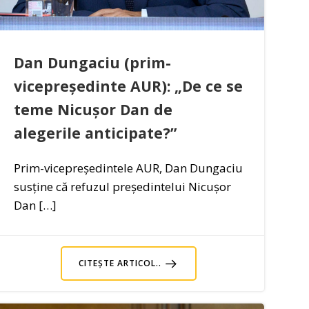
Dan Dungaciu (prim-
vicepreședinte AUR): „De ce se
teme Nicușor Dan de
alegerile anticipate?”
Prim-vicepreședintele AUR, Dan Dungaciu
susține că refuzul președintelui Nicușor
Dan […]
CITEȘTE ARTICOL..