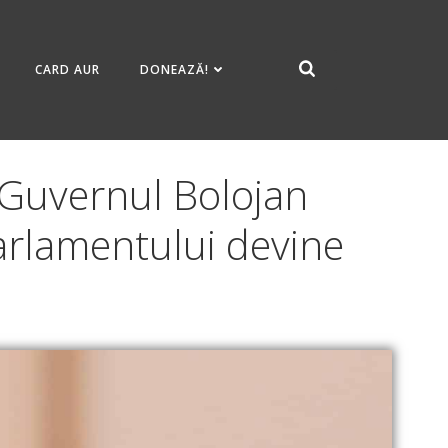
CARD AUR
DONEAZĂ!
 Guvernul Bolojan
arlamentului devine