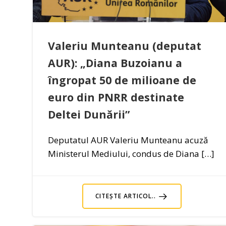
Valeriu Munteanu (deputat
AUR): „Diana Buzoianu a
îngropat 50 de milioane de
euro din PNRR destinate
Deltei Dunării”
Deputatul AUR Valeriu Munteanu acuză
Ministerul Mediului, condus de Diana […]
CITEȘTE ARTICOL..