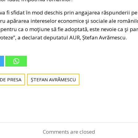
va fi sfidat în mod deschis prin angajarea răspunderii pe 
ru apărarea intereselor economice şi sociale ale românil
 pentru ca o moţiune să fie adoptată, este nevoie ca şi pa
 voteze”, a declarat deputatul AUR, Ștefan Avrămescu.
 DE PRESA
ȘTEFAN AVRĂMESCU
Post
navigation
Comments are closed