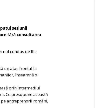
utul sesiunii
ore fără consultarea
rnul condus de Ilie
tă un atac frontal la
omânilor, înseamnă o
ează prin intermediul
rii. Ce presupune această
 pe antreprenorii români,