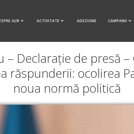
ESPRE AUR
ACTIVITATE
ADEZIUNE
CAMPANII
 – Declarație de presă –
a răspunderii: ocolirea P
noua normă politică