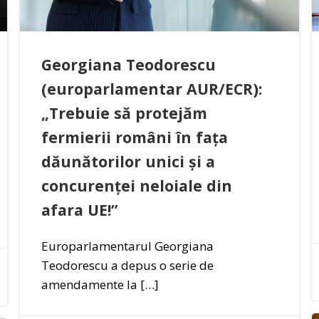
Georgiana Teodorescu
(europarlamentar AUR/ECR):
„Trebuie să protejăm
fermierii români în fața
dăunătorilor unici și a
concurenței neloiale din
afara UE!”
Europarlamentarul Georgiana
Teodorescu a depus o serie de
amendamente la […]