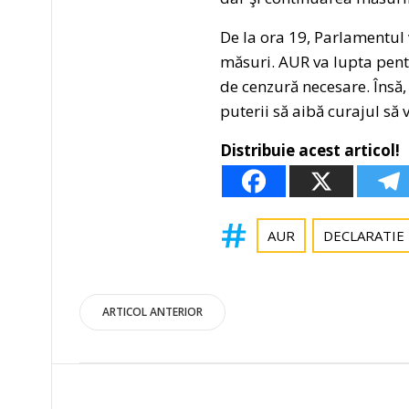
De la ora 19, Parlamentul 
măsuri. AUR va lupta pent
de cenzură necesare. Însă,
puterii să aibă curajul să
Distribuie acest articol!
AUR
DECLARATIE
Post
ARTICOL ANTERIOR
navigation