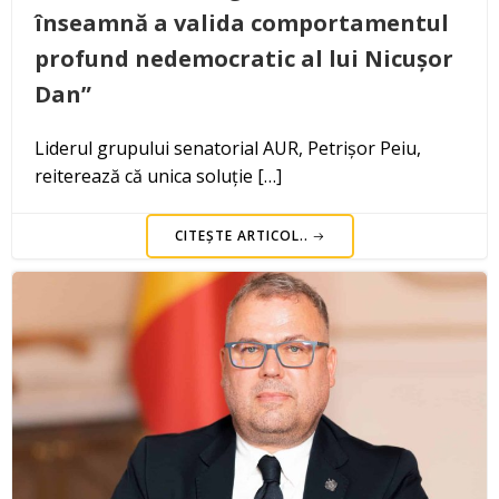
înseamnă a valida comportamentul
profund nedemocratic al lui Nicușor
Dan”
Liderul grupului senatorial AUR, Petrișor Peiu,
reiterează că unica soluție […]
CITEȘTE ARTICOL..