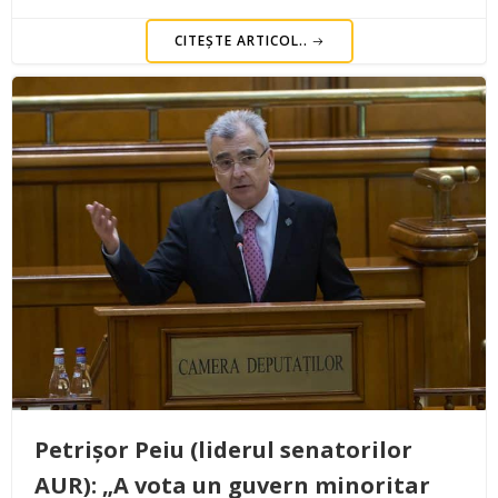
CITEȘTE ARTICOL..
Petrișor Peiu (liderul senatorilor
AUR): „A vota un guvern minoritar