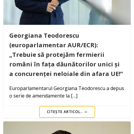
Georgiana Teodorescu
(europarlamentar AUR/ECR):
„Trebuie să protejăm fermierii
români în fața dăunătorilor unici și
a concurenței neloiale din afara UE!”
Europarlamentarul Georgiana Teodorescu a depus
o serie de amendamente la […]
CITEȘTE ARTICOL..