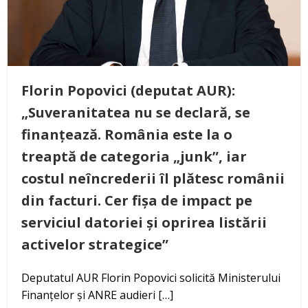
Florin Popovici (deputat AUR):
„Suveranitatea nu se declară, se
finanțează. România este la o
treaptă de categoria „junk”, iar
costul neîncrederii îl plătesc românii
din facturi. Cer fișa de impact pe
serviciul datoriei și oprirea listării
activelor strategice”
Deputatul AUR Florin Popovici solicită Ministerului
Finanțelor și ANRE audieri […]