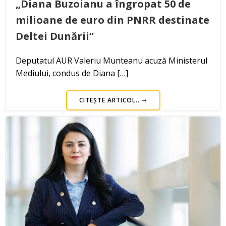
„Diana Buzoianu a îngropat 50 de
milioane de euro din PNRR destinate
Deltei Dunării”
Deputatul AUR Valeriu Munteanu acuză Ministerul
Mediului, condus de Diana […]
CITEȘTE ARTICOL..