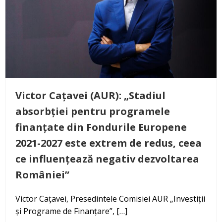
Victor Cațavei (AUR): „Stadiul
absorbției pentru programele
finanțate din Fondurile Europene
2021-2027 este extrem de redus, ceea
ce influențează negativ dezvoltarea
României”
Victor Cațavei, Presedintele Comisiei AUR „Investiții
și Programe de Finanțare”, […]