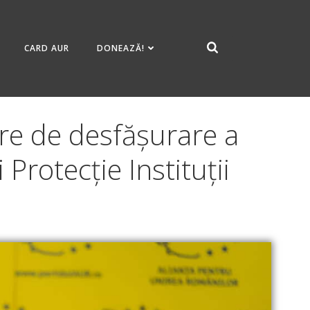
CARD AUR
DONEAZĂ!
are de desfășurare a
Protecție Instituții