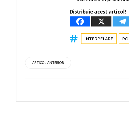
Distribuie acest articol!
INTERPELARE
RO
Post
ARTICOL ANTERIOR
navigation