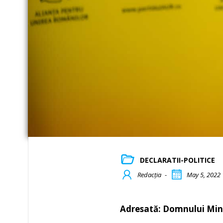
DECLARATII-POLITICE
Redacția
-
May 5, 2022
Adresată: Domnului Minis