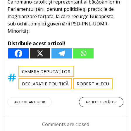
Ca romano-catolic şi reprezentant al băcăoanilor în
Parlamentul ţării, denunţ politicile şi practicile de
maghiarizare forţată, la care recurge Budapesta,
sub ochii complici guvernării PSD-PNL-UDMR-
Minorităţi.
Distribuie acest articol!
CAMERA DEPUTAȚILOR
DECLARAȚIE POLITICĂ
ROBERT ALECU
Post
Post
ARTICOL ANTERIOR
ARTICOL URMĂTOR
navigation
navigation
Comments are closed