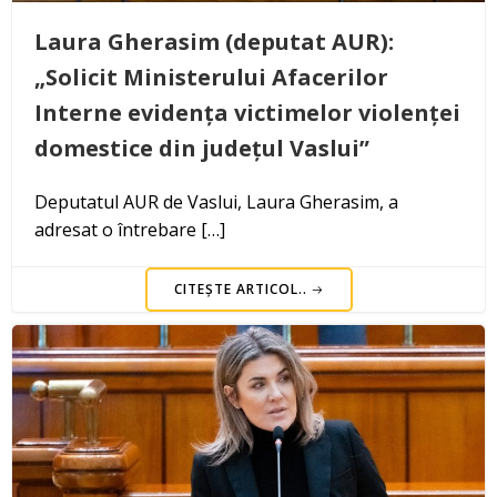
Laura Gherasim (deputat AUR):
„Solicit Ministerului Afacerilor
Interne evidența victimelor violenței
domestice din județul Vaslui”
Deputatul AUR de Vaslui, Laura Gherasim, a
adresat o întrebare […]
CITEȘTE ARTICOL..