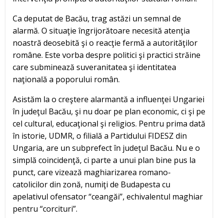
Ca deputat de Bacău, trag astăzi un semnal de
alarmă. O situaţie îngrijorătoare necesită atenţia
noastră deosebită şi o reacţie fermă a autorităţilor
române. Este vorba despre politici şi practici străine
care subminează suveranitatea şi identitatea
naţională a poporului român.
Asistăm la o creştere alarmantă a influenţei Ungariei
în judeţul Bacău, şi nu doar pe plan economic, ci şi pe
cel cultural, educaţional şi religios. Pentru prima dată
în istorie, UDMR, o filială a Partidului FIDESZ din
Ungaria, are un subprefect în judeţul Bacău. Nu e o
simplă coincidenţă, ci parte a unui plan bine pus la
punct, care vizează maghiarizarea romano-
catolicilor din zonă, numiţi de Budapesta cu
apelativul ofensator “ceangăi”, echivalentul maghiar
pentru “corcituri”.