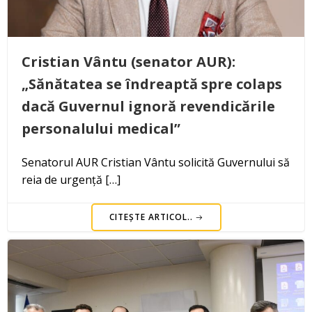
Cristian Vântu (senator AUR):
„Sănătatea se îndreaptă spre colaps
dacă Guvernul ignoră revendicările
personalului medical”
Senatorul AUR Cristian Vântu solicită Guvernului să
reia de urgență […]
CITEȘTE ARTICOL..