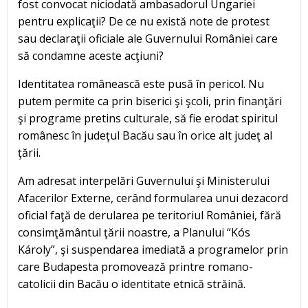
fost convocat niciodată ambasadorul Ungariei
pentru explicaţii? De ce nu există note de protest
sau declaraţii oficiale ale Guvernului României care
să condamne aceste acţiuni?
Identitatea românească este pusă în pericol. Nu
putem permite ca prin biserici şi şcoli, prin finanţări
şi programe pretins culturale, să fie erodat spiritul
românesc în judeţul Bacău sau în orice alt judeţ al
ţării.
Am adresat interpelări Guvernului şi Ministerului
Afacerilor Externe, cerând formularea unui dezacord
oficial faţă de derularea pe teritoriul României, fără
consimţământul ţării noastre, a Planului “Kós
Károly”, şi suspendarea imediată a programelor prin
care Budapesta promovează printre romano-
catolicii din Bacău o identitate etnică străină.