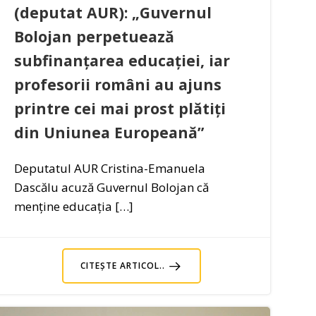
(deputat AUR): „Guvernul
Bolojan perpetuează
subfinanțarea educației, iar
profesorii români au ajuns
printre cei mai prost plătiți
din Uniunea Europeană”
Deputatul AUR Cristina-Emanuela
Dascălu acuză Guvernul Bolojan că
menține educația […]
CITEȘTE ARTICOL..