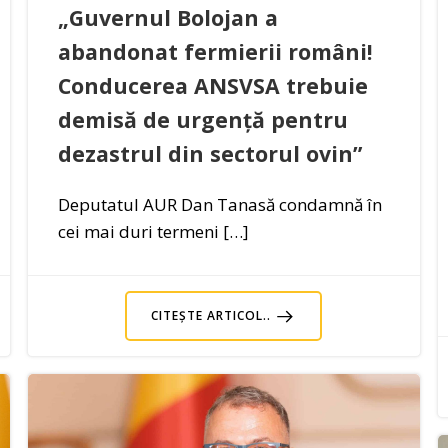
„Guvernul Bolojan a
abandonat fermierii români!
Conducerea ANSVSA trebuie
demisă de urgență pentru
dezastrul din sectorul ovin”
Deputatul AUR Dan Tanasă condamnă în
cei mai duri termeni […]
CITEȘTE ARTICOL..