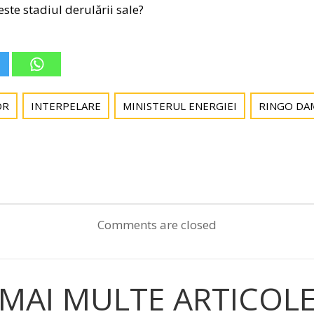
este stadiul derulării sale?
OR
INTERPELARE
MINISTERUL ENERGIEI
RINGO DA
Post
navigation
Comments are closed
MAI MULTE ARTICOL