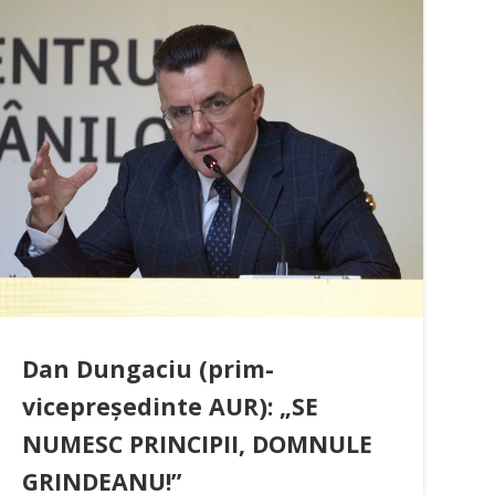
Dan Dungaciu (prim-
vicepreședinte AUR): „SE
NUMESC PRINCIPII, DOMNULE
GRINDEANU!”