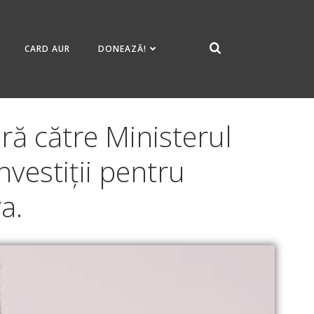
CARD AUR
DONEAZĂ!
ă către Ministerul
nvestiții pentru
a.