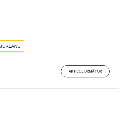
MUREANU
ARTICOL URMĂTOR
E