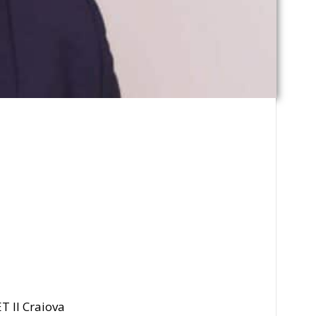
T II Craiova