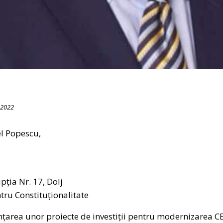
 2022
el Popescu,
pția Nr. 17, Dolj
tru Constituționalitate
anțarea unor proiecte de investiții pentru modernizarea CE