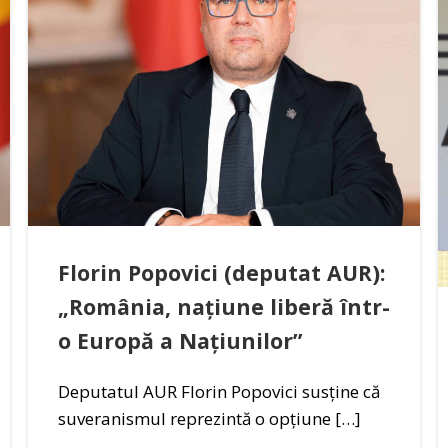
Florin Popovici (deputat AUR):
„România, națiune liberă într-
o Europă a Națiunilor”
Deputatul AUR Florin Popovici susține că
suveranismul reprezintă o opțiune […]