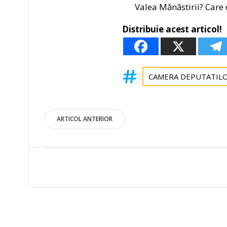
Valea Mănăstirii? Care 
Distribuie acest articol!
CAMERA DEPUTATIL
Post
ARTICOL ANTERIOR
navigation