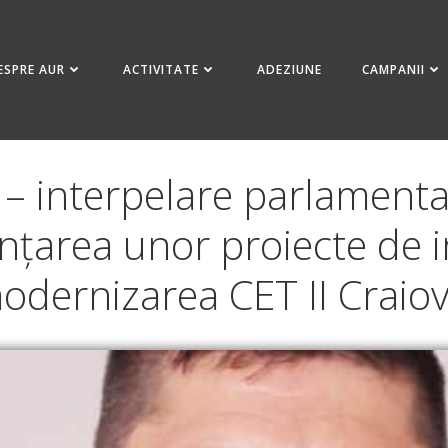
ESPRE AUR
ACTIVITATE
ADEZIUNE
CAMPANII
 interpelare parlamentar
nțarea unor proiecte de i
odernizarea CET II Craiov