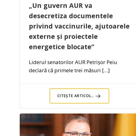
„Un guvern AUR va
desecretiza documentele
privind vaccinurile, ajutoarele
externe și proiectele
energetice blocate”
Liderul senatorilor AUR Petrișor Peiu
declară că primele trei măsuri […]
CITEȘTE ARTICOL..