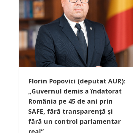
Florin Popovici (deputat AUR):
„Guvernul demis a îndatorat
România pe 45 de ani prin
SAFE, fără transparență și
fără un control parlamentar
real”