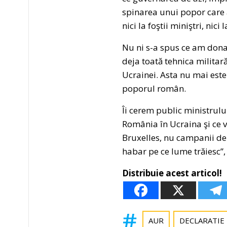
spinarea unui popor care 
nici la foştii miniştri, nic
Nu ni s-a spus ce am dona
deja toată tehnica militară
Ucrainei. Asta nu mai este 
poporul român.
Îi cerem public ministrulu
România în Ucraina şi ce v
Bruxelles, nu campanii de 
habar pe ce lume trăiesc”
Distribuie acest articol!
AUR
DECLARATIE