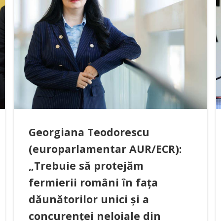
Georgiana Teodorescu
(europarlamentar AUR/ECR):
„Trebuie să protejăm
fermierii români în fața
dăunătorilor unici și a
concurenței neloiale din