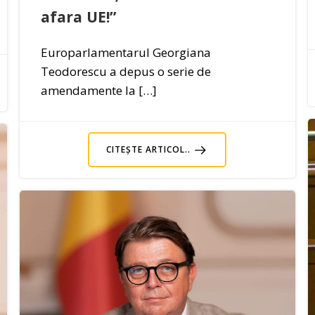
afara UE!”
Europarlamentarul Georgiana
Teodorescu a depus o serie de
amendamente la […]
CITEȘTE ARTICOL..