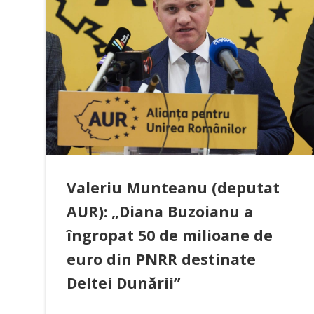
Valeriu Munteanu (deputat
AUR): „Diana Buzoianu a
îngropat 50 de milioane de
euro din PNRR destinate
Deltei Dunării”