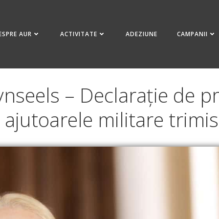
ESPRE AUR
ACTIVITATE
ADEZIUNE
CAMPANII
seels – Declarație de p
ajutoarele militare trimi