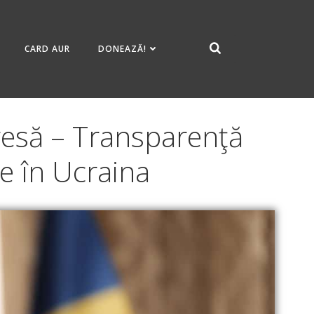
CARD AUR
DONEAZĂ!
resă – Transparenţă
se în Ucraina