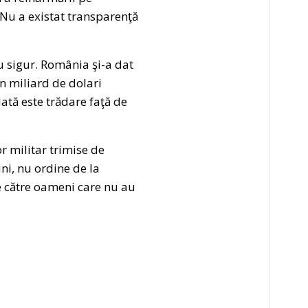
 Nu a existat transparenţă
u sigur. România şi-a dat
un miliard de dolari
dată este trădare faţă de
r militar trimise de
ni, nu ordine de la
e către oameni care nu au