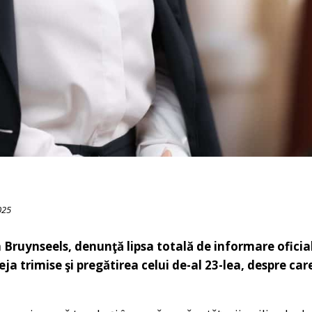
025
uynseels, denunţă lipsa totală de informare oficială
 trimise şi pregătirea celui de-al 23-lea, despre car