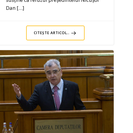
Dan […]
CITEȘTE ARTICOL..