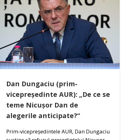
Dan Dungaciu (prim-
vicepreședinte AUR): „De ce se
teme Nicușor Dan de
alegerile anticipate?”
Prim-vicepreședintele AUR, Dan Dungaciu
susține că refuzul președintelui Nicușor