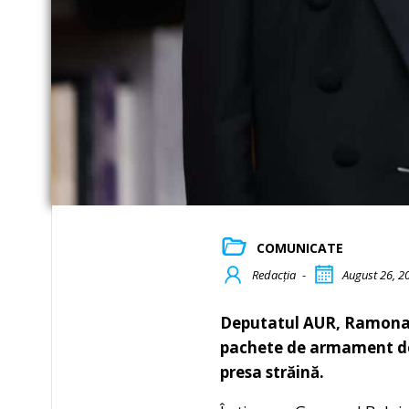
COMUNICATE
Redacția
-
August 26, 2
Deputatul AUR, Ramona Br
pachete de armament deja
presa străină.