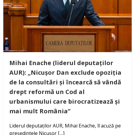
Mihai Enache (liderul deputaților
AUR): „Nicușor Dan exclude opoziția
de la consultări și încearcă să vândă
drept reformă un Cod al
urbanismului care birocratizează și
mai mult România”
Liderul deputaților AUR, Mihai Enache, îl acuză pe
președintele Nicușor […]