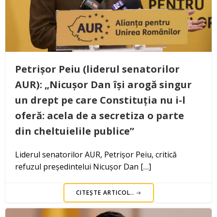
Petrișor Peiu (liderul senatorilor
AUR): „Nicușor Dan își arogă singur
un drept pe care Constituția nu i-l
oferă: acela de a secretiza o parte
din cheltuielile publice”
Liderul senatorilor AUR, Petrișor Peiu, critică
refuzul președintelui Nicușor Dan […]
CITEȘTE ARTICOL..