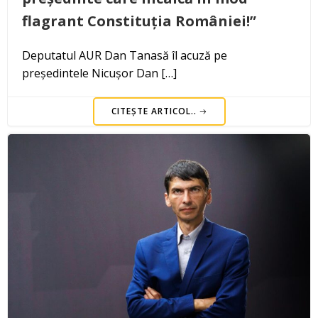
flagrant Constituția României!”
Deputatul AUR Dan Tanasă îl acuză pe
președintele Nicușor Dan […]
CITEȘTE ARTICOL..