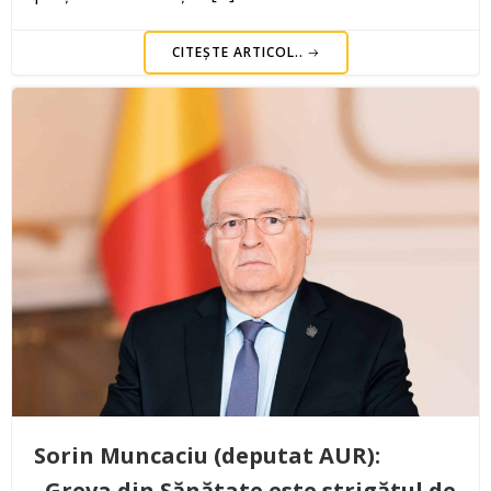
CITEȘTE ARTICOL..
Sorin Muncaciu (deputat AUR):
„Greva din Sănătate este strigătul de