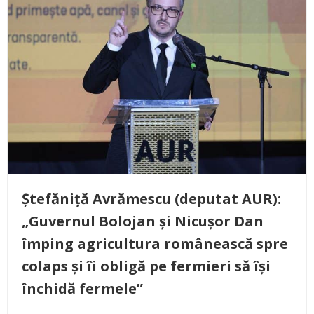
Ștefăniță Avrămescu (deputat AUR):
„Guvernul Bolojan și Nicușor Dan
împing agricultura românească spre
colaps și îi obligă pe fermieri să își
închidă fermele”