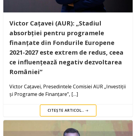
Victor Cațavei (AUR): „Stadiul
absorbției pentru programele
finanțate din Fondurile Europene
2021-2027 este extrem de redus, ceea
ce influențează negativ dezvoltarea
României”
Victor Cațavei, Presedintele Comisiei AUR „Investiții
și Programe de Finanțare”, […]
CITEȘTE ARTICOL..