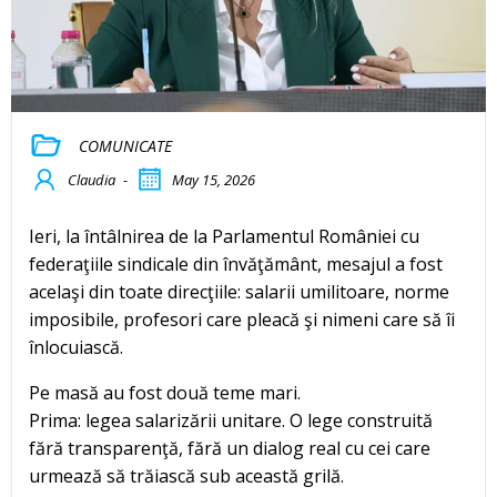
COMUNICATE
Claudia
-
May 15, 2026
Ieri, la întâlnirea de la Parlamentul României cu
federaţiile sindicale din învăţământ, mesajul a fost
acelaşi din toate direcţiile: salarii umilitoare, norme
imposibile, profesori care pleacă şi nimeni care să îi
înlocuiască.
Pe masă au fost două teme mari.
Prima: legea salarizării unitare. O lege construită
fără transparenţă, fără un dialog real cu cei care
urmează să trăiască sub această grilă.