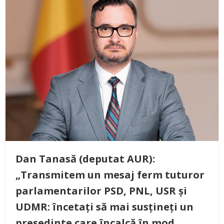
Dan Tanasă (deputat AUR):
„Transmitem un mesaj ferm tuturor
parlamentarilor PSD, PNL, USR și
UDMR: încetați să mai susțineți un
președinte care încalcă în mod