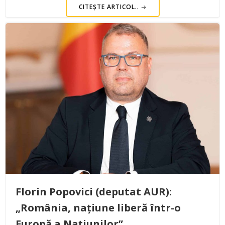
CITEȘTE ARTICOL..
Florin Popovici (deputat AUR):
„România, națiune liberă într-o
Europă a Națiunilor”