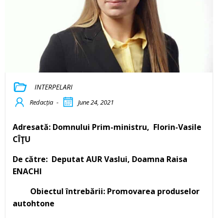
INTERPELARI
Redacția
-
June 24, 2021
Adresată: Domnului Prim-ministru, Florin-Vasile
CÎŢU
De către: Deputat AUR Vaslui, Doamna Raisa
ENACHI
Obiectul întrebării: Promovarea produselor
autohtone