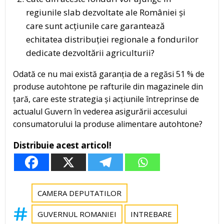
regiunile slab dezvoltate ale României și
care sunt acțiunile care garantează
echitatea distribuției regionale a fondurilor
dedicate dezvoltării agriculturii?
Odată ce nu mai există garanția de a regăsi 51 % de
produse autohtone pe rafturile din magazinele din
țară, care este strategia și acțiunile întreprinse de
actualul Guvern în vederea asigurării accesului
consumatorului la produse alimentare autohtone?
Distribuie acest articol!
CAMERA DEPUTATILOR
GUVERNUL ROMANIEI
INTREBARE