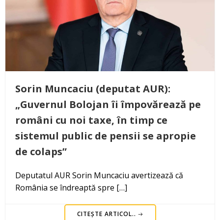
Sorin Muncaciu (deputat AUR):
„Guvernul Bolojan îi împovărează pe
români cu noi taxe, în timp ce
sistemul public de pensii se apropie
de colaps”
Deputatul AUR Sorin Muncaciu avertizează că
România se îndreaptă spre […]
CITEȘTE ARTICOL..