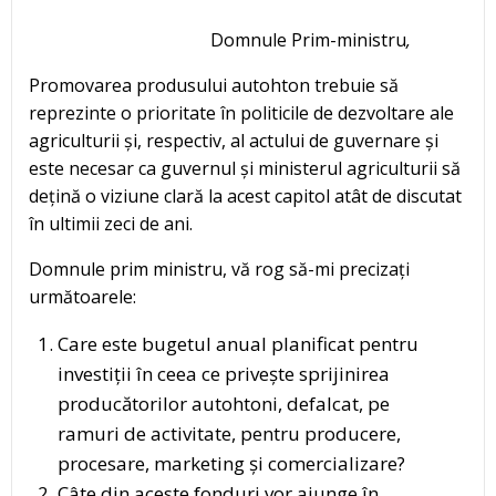
Domnule Prim-ministru
,
Promovarea produsului autohton trebuie să
reprezinte o prioritate în politicile de dezvoltare ale
agriculturii și, respectiv, al actului de guvernare și
este necesar ca guvernul și ministerul agriculturii să
dețină o viziune clară la acest capitol atât de discutat
în ultimii zeci de ani.
Domnule prim ministru, vă rog să-mi precizați
următoarele:
Care este bugetul anual planificat pentru
investiții în ceea ce privește sprijinirea
producătorilor autohtoni, defalcat, pe
ramuri de activitate, pentru producere,
procesare, marketing și comercializare?
Câte din aceste fonduri vor ajunge în