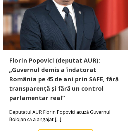
Florin Popovici (deputat AUR):
„Guvernul demis a îndatorat
România pe 45 de ani prin SAFE, fără
transparență și fără un control
parlamentar real”
Deputatul AUR Florin Popovici acuză Guvernul
Bolojan că a angajat […]