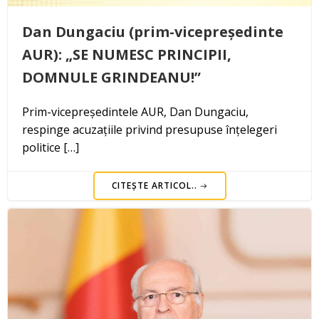
Dan Dungaciu (prim-vicepreședinte
AUR): „SE NUMESC PRINCIPII,
DOMNULE GRINDEANU!”
Prim-vicepreședintele AUR, Dan Dungaciu,
respinge acuzațiile privind presupuse înțelegeri
politice […]
CITEȘTE ARTICOL..