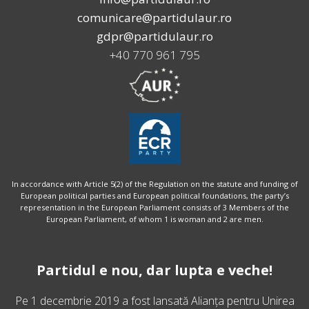
comunicare@partidulaur.ro
gdpr@partidulaur.ro
+40 770 961 795
In accordance with Article 5(2) of the Regulation on the statute and funding of
European political parties and European political foundations, the party’s
representation in the European Parliament consists of 3 Members of the
European Parliament, of whom 1 is woman and 2 are men.
Partidul e nou, dar lupta e veche!
Pe 1 decembrie 2019 a fost lansată
Alianța pentru Unirea