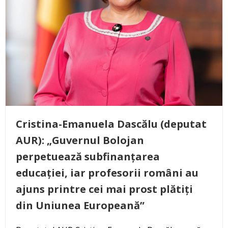
Cristina-Emanuela Dascălu (deputat
AUR): „Guvernul Bolojan
perpetuează subfinanțarea
educației, iar profesorii români au
ajuns printre cei mai prost plătiți
din Uniunea Europeană”