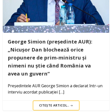
George Simion (președinte AUR):
„Nicușor Dan blochează orice
propunere de prim-ministru și
nimeni nu știe când România va
avea un guvern”
Președintele AUR George Simion a declarat într-un
interviu acordat publicației […]
CITEȘTE ARTICOL..