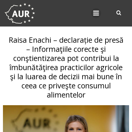
Skip
to
content
Raisa Enachi – declarație de presă
– Informaţiile corecte şi
conştientizarea pot contribui la
îmbunătăţirea practicilor agricole
şi la luarea de decizii mai bune în
ceea ce priveşte consumul
alimentelor