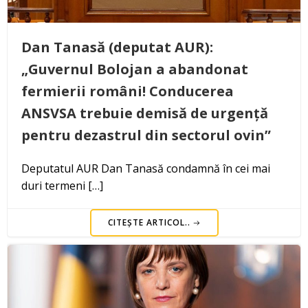
Dan Tanasă (deputat AUR):
„Guvernul Bolojan a abandonat
fermierii români! Conducerea
ANSVSA trebuie demisă de urgență
pentru dezastrul din sectorul ovin”
Deputatul AUR Dan Tanasă condamnă în cei mai
duri termeni […]
CITEȘTE ARTICOL..