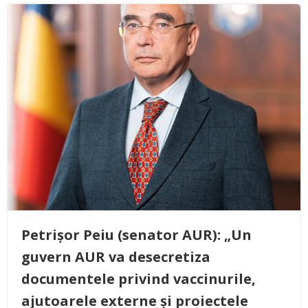
Petrișor Peiu (senator AUR): „Un
guvern AUR va desecretiza
documentele privind vaccinurile,
ajutoarele externe și proiectele