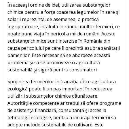
În aceeaşi ordine de idei, utilizarea substanţelor
chimice pentru a forţa coacerea legumelor în sere şi
solarii reprezintă, de asemenea, o practică
îngrijorătoare, întâlnită în rândul multor fermieri, ce
poate pune viaţa în pericol a mii de români. Aceste
substanţe chimice sunt interzise în România din
cauza pericolului pe care îl prezintă asupra sănătăţii
oamenilor. Este necesar să se abordeze această
problemă şi să se promoveze o agricultură
sustenabilă şi sigură pentru consumatori.
Sprijinirea fermierilor în tranziţia către agricultura
ecologică poate fi un pas important în reducerea
utilizării substanţelor chimice dăunătoare.
Autorităţile competente ar trebui să ofere programe
de asistenţă financiară, consultanţă şi acces la
tehnologii ecologice, pentru a încuraja fermierii să
adopte metode sustenabile de cultivare. Este