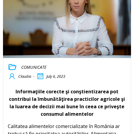
COMUNICATE
Claudia
-
July 6, 2023
Informaţiile corecte şi conştientizarea pot
contribui la îmbunătăţirea practicilor agricole şi
la luarea de decizii mai bune în ceea ce priveşte
consumul alimentelor
Calitatea alimentelor comercializate în România ar
trebui să fie prioritatea autorităţilor. Alimentaţia