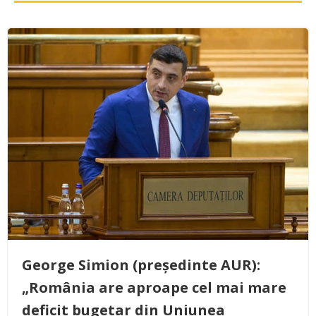
George Simion (președinte AUR):
„România are aproape cel mai mare
deficit bugetar din Uniunea