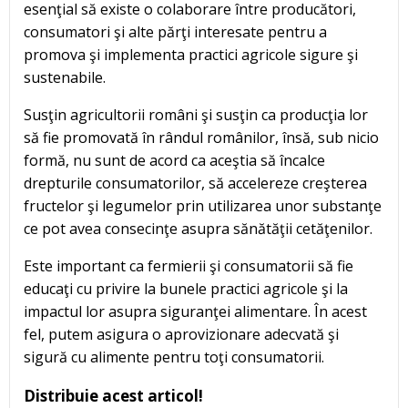
esenţial să existe o colaborare între producători,
consumatori şi alte părţi interesate pentru a
promova şi implementa practici agricole sigure şi
sustenabile.
Susţin agricultorii români şi susţin ca producţia lor
să fie promovată în rândul românilor, însă, sub nicio
formă, nu sunt de acord ca aceştia să încalce
drepturile consumatorilor, să accelereze creşterea
fructelor şi legumelor prin utilizarea unor substanţe
ce pot avea consecinţe asupra sănătăţii cetăţenilor.
Este important ca fermierii şi consumatorii să fie
educaţi cu privire la bunele practici agricole şi la
impactul lor asupra siguranţei alimentare. În acest
fel, putem asigura o aprovizionare adecvată şi
sigură cu alimente pentru toţi consumatorii.
Distribuie acest articol!