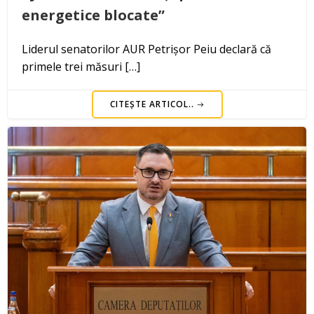
energetice blocate”
Liderul senatorilor AUR Petrișor Peiu declară că
primele trei măsuri […]
CITEȘTE ARTICOL..