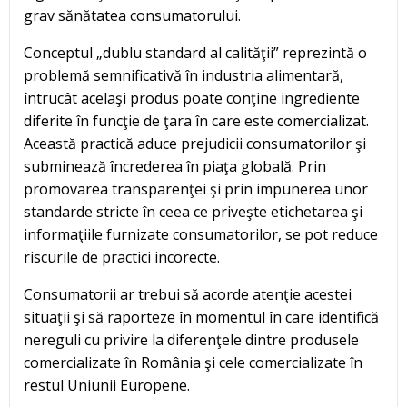
grav sănătatea consumatorului.
Conceptul „dublu standard al calităţii” reprezintă o
problemă semnificativă în industria alimentară,
întrucât acelaşi produs poate conţine ingrediente
diferite în funcţie de ţara în care este comercializat.
Această practică aduce prejudicii consumatorilor şi
subminează încrederea în piaţa globală. Prin
promovarea transparenţei şi prin impunerea unor
standarde stricte în ceea ce priveşte etichetarea şi
informaţiile furnizate consumatorilor, se pot reduce
riscurile de practici incorecte.
Consumatorii ar trebui să acorde atenţie acestei
situaţii şi să raporteze în momentul în care identifică
nereguli cu privire la diferenţele dintre produsele
comercializate în România şi cele comercializate în
restul Uniunii Europene.