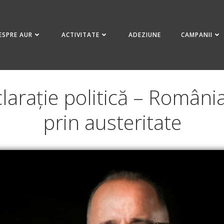
ESPRE AUR
ACTIVITATE
ADEZIUNE
CAMPANII
arație politică – România
prin austeritate