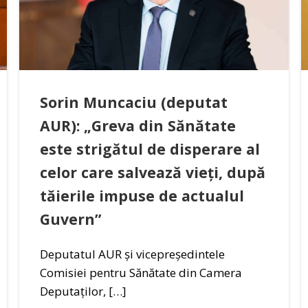
Sorin Muncaciu (deputat
AUR): „Greva din Sănătate
este strigătul de disperare al
celor care salvează vieți, după
tăierile impuse de actualul
Guvern”
Deputatul AUR și vicepreședintele
Comisiei pentru Sănătate din Camera
Deputaților, […]