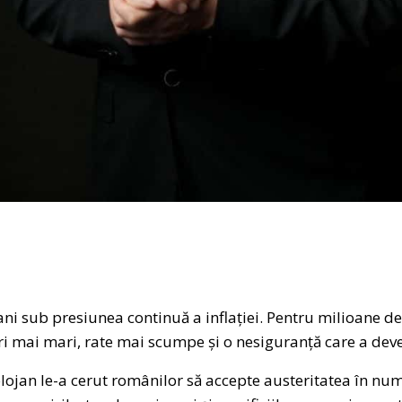
ani sub presiunea continuă a inflației. Pentru milioane 
uri mai mari, rate mai scumpe și o nesiguranță care a de
lojan le-a cerut românilor să accepte austeritatea în nume