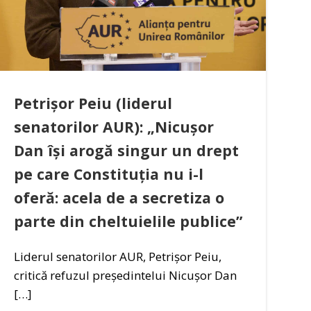
Petrișor Peiu (liderul
senatorilor AUR): „Nicușor
Dan își arogă singur un drept
pe care Constituția nu i-l
oferă: acela de a secretiza o
parte din cheltuielile publice”
Liderul senatorilor AUR, Petrișor Peiu,
critică refuzul președintelui Nicușor Dan
[…]