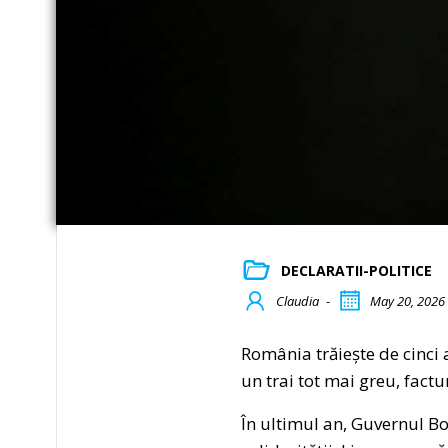
DECLARATII-POLITICE
Claudia
-
May 20, 2026
România trăiește de cinci 
un trai tot mai greu, fact
În ultimul an, Guvernul Bo