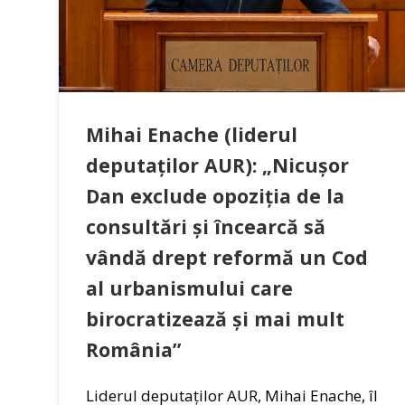
Mihai Enache (liderul
deputaților AUR): „Nicușor
Dan exclude opoziția de la
consultări și încearcă să
vândă drept reformă un Cod
al urbanismului care
birocratizează și mai mult
România”
Liderul deputaților AUR, Mihai Enache, îl