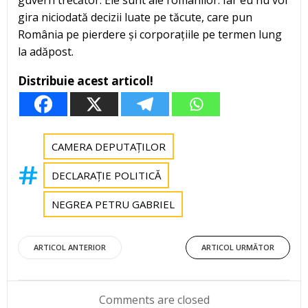
gira niciodată decizii luate pe tăcute, care pun
România pe pierdere și corporațiile pe termen lung
la adăpost.
Distribuie acest articol!
CAMERA DEPUTAȚILOR
DECLARAȚIE POLITICĂ
NEGREA PETRU GABRIEL
Post
Post
ARTICOL ANTERIOR
ARTICOL URMĂTOR
navigation
navigation
Comments are closed