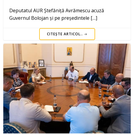
Deputatul AUR Ștefăniță Avrămescu acuză
Guvernul Bolojan și pe președintele […]
CITEȘTE ARTICOL..