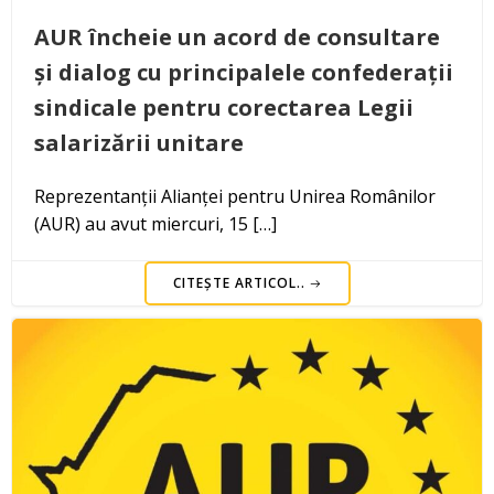
AUR încheie un acord de consultare
și dialog cu principalele confederații
sindicale pentru corectarea Legii
salarizării unitare
Reprezentanții Alianței pentru Unirea Românilor
(AUR) au avut miercuri, 15 […]
CITEȘTE ARTICOL..