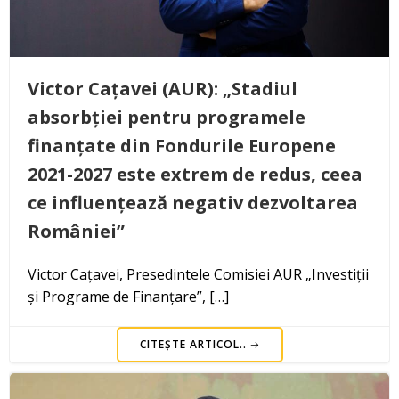
Victor Cațavei (AUR): „Stadiul
absorbției pentru programele
finanțate din Fondurile Europene
2021-2027 este extrem de redus, ceea
ce influențează negativ dezvoltarea
României”
Victor Cațavei, Presedintele Comisiei AUR „Investiții
și Programe de Finanțare”, […]
CITEȘTE ARTICOL..