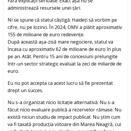
Fără explicații serioase. Exact așa nu se
administrează resursele unei țări.
Ni se spune că statul câștigă. Haideți să vorbim pe
cifre, nu pe lozinci. În 2024, OMV a plătit aproximativ
155 de milioane de euro redevențe.
După această așa-zisă mare negociere, statul va
încasa cu aproximativ 62 de milioane de euro în plus
pe an. Atât. Pentru 15 ani de concesiuni prelungite
într-un sector strategic evaluat la zeci de miliarde de
euro.
Eu nu pot accepta ca acest lucru să fie prezentat
drept un succes.
Nu s-a organizat nicio licitație alternativă. Nu s-a
făcut nicio evaluare publică a rezervelor rămase. Nu
există niciun studiu de impact publicat. Nu știm cum
va fi taxată producția viitoare din Marea Neagră, cui