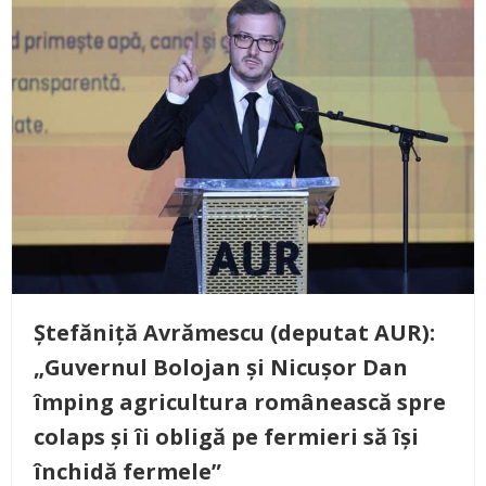
Ștefăniță Avrămescu (deputat AUR):
„Guvernul Bolojan și Nicușor Dan
împing agricultura românească spre
colaps și îi obligă pe fermieri să își
închidă fermele”