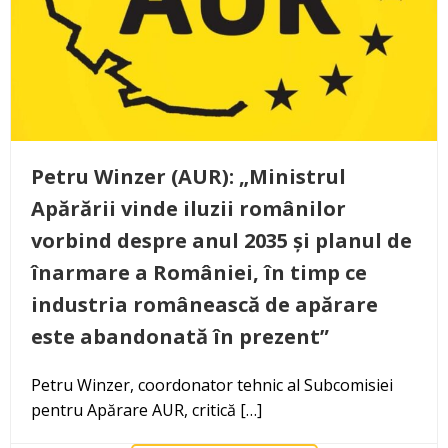
Petru Winzer (AUR): „Ministrul
Apărării vinde iluzii românilor
vorbind despre anul 2035 și planul de
înarmare a României, în timp ce
industria românească de apărare
este abandonată în prezent”
Petru Winzer, coordonator tehnic al Subcomisiei
pentru Apărare AUR, critică […]