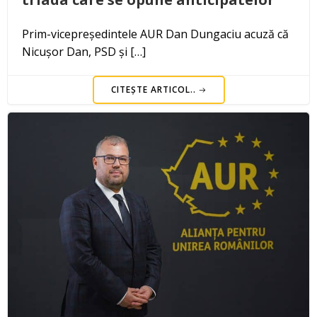
Prim-vicepreședintele AUR Dan Dungaciu acuză că
Nicușor Dan, PSD și […]
CITEȘTE ARTICOL..