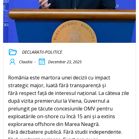
DECLARATII-POLITICE
Claudia
-
December 23, 2025
România este martora unei decizii cu impact
strategic major, luată fără transparență și
fără respect față de interesul național. La câteva zile
după vizita premierului la Viena, Guvernul a
prelungit pe tăcute concesiunile OMV pentru
exploatările on-shore cu încă 15 ani și a extins
explorarea offshore din Marea Neagră.
Fără dezbatere publică. Fără studii independente.