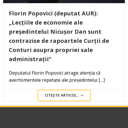
Florin Popovici (deputat AUR):
„Lecțiile de economie ale
președintelui Nicușor Dan sunt
contrazise de rapoartele Curții de
Conturi asupra propriei sale
administrații”
Deputatul Florin Popovici atrage atenția că
avertismentele repetate ale președintelui […]
CITEȘTE ARTICOL..