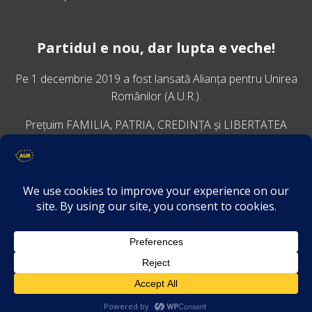
Partidul e nou, dar lupta e veche!
Pe 1 decembrie 2019 a fost lansată
Alianța pentru Unirea
Românilor
(A.U.R.).
Prețuim FAMILIA, PATRIA, CREDINȚA și LIBERTATEA
VINO ALĂTURI DE NOI
Descarcă aplicația Platforma AUR
Termeni și condiții de confidențialitate
GDPR