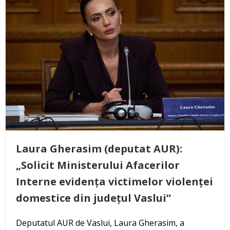
Laura Gherasim (deputat AUR):
„Solicit Ministerului Afacerilor
Interne evidența victimelor violenței
domestice din județul Vaslui”
Deputatul AUR de Vaslui, Laura Gherasim, a