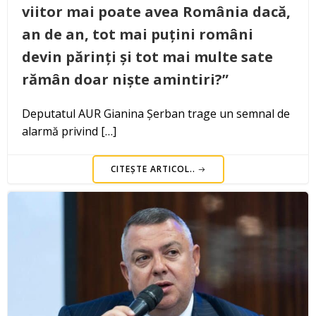
viitor mai poate avea România dacă,
an de an, tot mai puțini români
devin părinți și tot mai multe sate
rămân doar niște amintiri?”
Deputatul AUR Gianina Șerban trage un semnal de
alarmă privind […]
CITEȘTE ARTICOL..