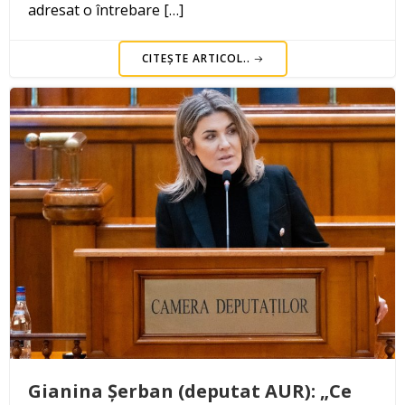
adresat o întrebare […]
CITEȘTE ARTICOL..
Gianina Șerban (deputat AUR): „Ce