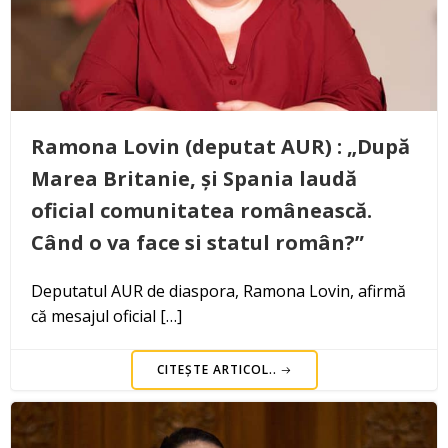
Ramona Lovin (deputat AUR) : „După
Marea Britanie, și Spania laudă
oficial comunitatea românească.
Când o va face si statul român?”
Deputatul AUR de diaspora, Ramona Lovin, afirmă
că mesajul oficial […]
CITEȘTE ARTICOL..