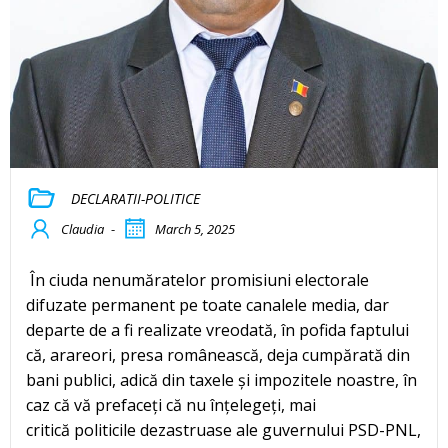
DECLARATII-POLITICE
Claudia
-
March 5, 2025
În ciuda nenumăratelor promisiuni electorale
difuzate permanent pe toate canalele media, dar
departe de a fi realizate vreodată, în pofida faptului
că, arareori, presa românească, deja cumpărată din
bani publici, adică din taxele și impozitele noastre, în
caz că vă prefaceți că nu înțelegeți, mai
critică politicile dezastruase ale guvernului PSD-PNL,