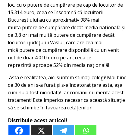
loc, cu o putere de cumpărare pe cap de locuitor de
15.314 euro, ceea ce înseamnă că locuitorii
Bucureștiului au cu aproximativ 98% mai
multă putere de cumpărare decât media națională și
de 3,8 ori mai multă putere de cumpărare decât
locuitorii judeţului Vaslui, care are cea mai
mică putere de cumpărare disponibilă cu un venit
net de doar 4.010 euro pe an, ceea ce
reprezintă aproape 52% din media națională!
Asta e realitatea, aici suntem stimați colegi! Mai bine
de 30 de ani s-a furat și s-a îndatorat țara asta, așa
cum nu a fost niciodată! Iar românii nu merită acest
tratament! Este imperios necesar ca această situație
să se schimbe în favoarea cetățenilor!
Distribuie acest articol!