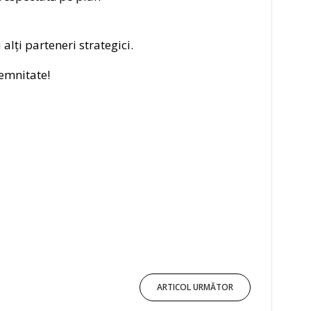
alți parteneri strategici.
emnitate!
ARTICOL URMĂTOR