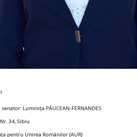
25
a senator: Luminița PĂUCEAN-FERNANDES
Nr. 34, Sibiu
nța pentru Unirea Românilor (AUR)