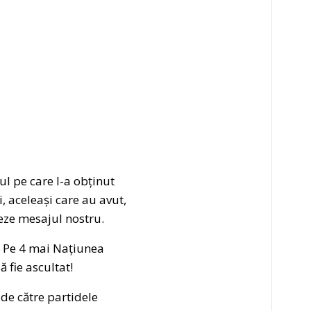
ul pe care l-a obținut
, aceleași care au avut,
eze mesajul nostru.
! Pe 4 mai Națiunea
 fie ascultat!
de către partidele