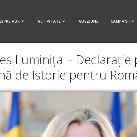
ESPRE AUR
ACTIVITATE
ADEZIUNE
CAMPANII
 Luminița – Declarație p
nă de Istorie pentru Rom