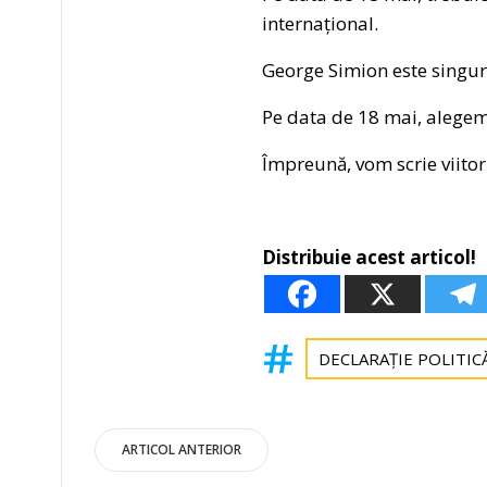
internațional.
George Simion este singurul
Pe data de 18 mai, alegem
Împreună, vom scrie viitor
Distribuie acest articol!
DECLARAȚIE POLITIC
Post
ARTICOL ANTERIOR