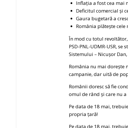
Inflația a fost cea mai
Deficitul comercial și 
Gaura bugetară a cresc
România plătește cele 
În mod cu totul revoltător
PSD-PNL-UDMR-USR, se strâ
Sistemului – Nicușor Dan, 
România nu mai dorește mi
campanie, dar uită de pop
Românii doresc să fie cond
omul de rând și care nu a u
Pe data de 18 mai, trebuie
propria țară!
Pe data de 18 mai, trebuie