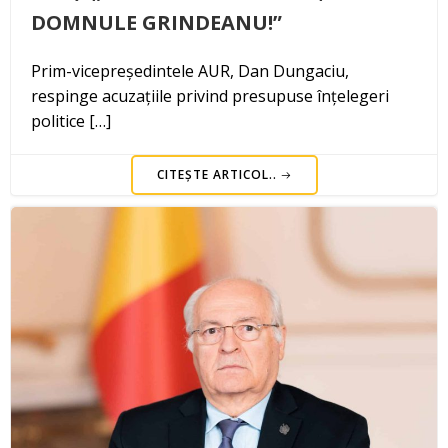
DOMNULE GRINDEANU!”
Prim-vicepreședintele AUR, Dan Dungaciu,
respinge acuzațiile privind presupuse înțelegeri
politice […]
CITEȘTE ARTICOL..