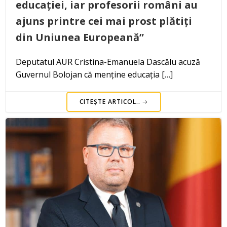
educației, iar profesorii români au
ajuns printre cei mai prost plătiți
din Uniunea Europeană”
Deputatul AUR Cristina-Emanuela Dascălu acuză
Guvernul Bolojan că menține educația […]
CITEȘTE ARTICOL..