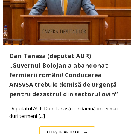
Dan Tanasă (deputat AUR):
„Guvernul Bolojan a abandonat
fermierii români! Conducerea
ANSVSA trebuie demisă de urgență
pentru dezastrul din sectorul ovin”
Deputatul AUR Dan Tanasă condamnă în cei mai
duri termeni […]
CITEȘTE ARTICOL..