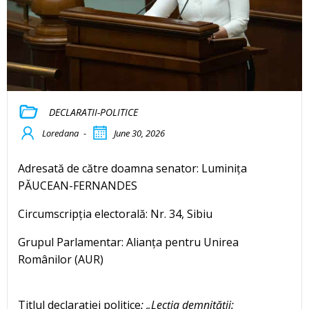
DECLARATII-POLITICE
Loredana
-
June 30, 2026
Adresată de către doamna senator: Luminița
PĂUCEAN-FERNANDES
Circumscripția electorală: Nr. 34, Sibiu
Grupul Parlamentar: Alianța pentru Unirea
Românilor (AUR)
Titlul declaraţiei politice
: „Lecția demnității: