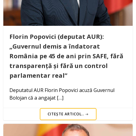
Florin Popovici (deputat AUR):
„Guvernul demis a îndatorat
România pe 45 de ani prin SAFE, fără
transparență și fără un control
parlamentar real”
Deputatul AUR Florin Popovici acuză Guvernul
Bolojan că a angajat […]
CITEȘTE ARTICOL..