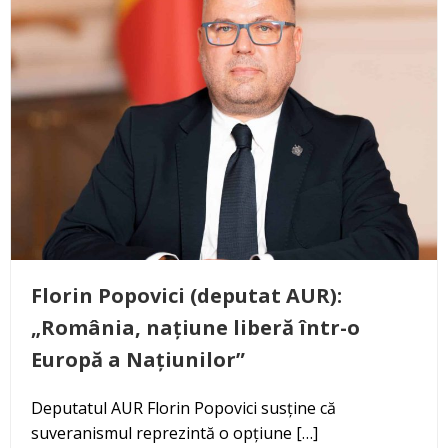
Florin Popovici (deputat AUR):
„România, națiune liberă într-o
Europă a Națiunilor”
Deputatul AUR Florin Popovici susține că
suveranismul reprezintă o opțiune […]