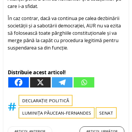
care i-a sfidat.
În caz contrar, dacă va continua pe calea dezbinării
societății și a sabotării democrației, AUR nu va ezita
să folosească toate pârghiile constituționale și va
merge până la capăt cu procedura legitimă pentru
suspendarea sa din funcție.
Distribuie acest articol!
DECLARAȚIE POLITICĂ
LUMINIȚA PĂUCEAN-FERNANDES
SENAT
ARTICOL ANTERIOR
ARTICOL URMĂTOR