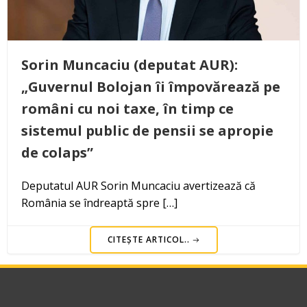
Sorin Muncaciu (deputat AUR):
„Guvernul Bolojan îi împovărează pe
români cu noi taxe, în timp ce
sistemul public de pensii se apropie
de colaps”
Deputatul AUR Sorin Muncaciu avertizează că
România se îndreaptă spre […]
CITEȘTE ARTICOL..