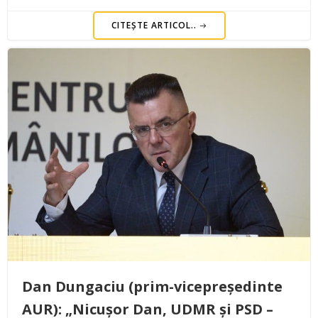
CITEȘTE ARTICOL..
Dan Dungaciu (prim-vicepreședinte
AUR): „Nicușor Dan, UDMR și PSD –