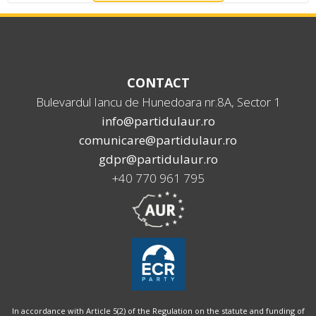
CONTACT
Bulevardul Iancu de Hunedoara nr.8A, Sector 1
info@partidulaur.ro
comunicare@partidulaur.ro
gdpr@partidulaur.ro
+40 770 961 795
In accordance with Article 5(2) of the Regulation on the statute and funding of