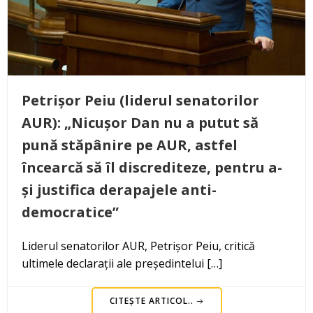
Petrișor Peiu (liderul senatorilor
AUR): „Nicușor Dan nu a putut să
pună stăpânire pe AUR, astfel
încearcă să îl discrediteze, pentru a-
și justifica derapajele anti-
democratice”
Liderul senatorilor AUR, Petrișor Peiu, critică
ultimele declarații ale președintelui […]
CITEȘTE ARTICOL..