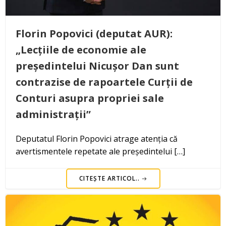
Florin Popovici (deputat AUR):
„Lecțiile de economie ale
președintelui Nicușor Dan sunt
contrazise de rapoartele Curții de
Conturi asupra propriei sale
administrații”
Deputatul Florin Popovici atrage atenția că
avertismentele repetate ale președintelui […]
CITEȘTE ARTICOL..