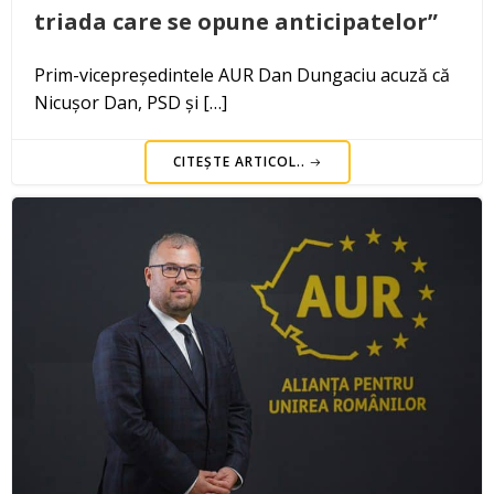
triada care se opune anticipatelor”
Prim-vicepreședintele AUR Dan Dungaciu acuză că
Nicușor Dan, PSD și […]
CITEȘTE ARTICOL..