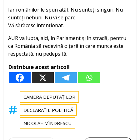
Iar românilor le spun atât: Nu sunteți singuri. Nu
sunteți nebuni. Nu vi se pare.
Vă sărăcesc intenționat.
AUR va lupta, aici, în Parlament și în stradă, pentru
ca România să redevină o țară în care munca este
respectată, nu pedepsită.
Distribuie acest articol!
CAMERA DEPUTAȚILOR
DECLARAȚIE POLITICĂ
NICOLAE MÎNDRESCU