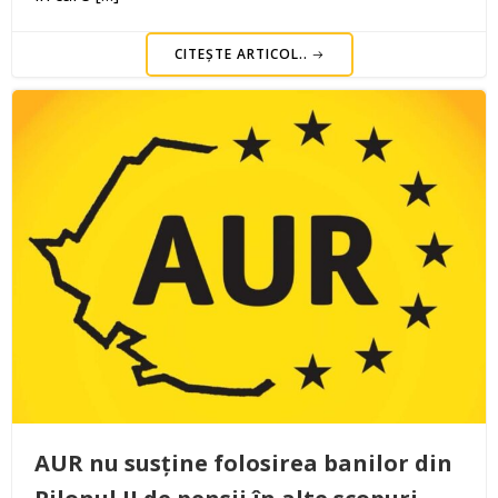
CITEȘTE ARTICOL..
AUR nu susține folosirea banilor din