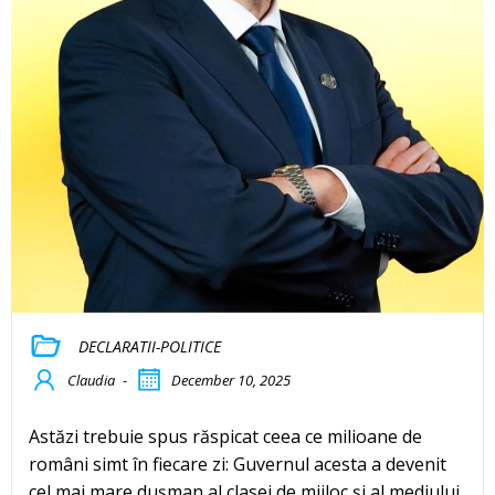
DECLARATII-POLITICE
Claudia
-
December 10, 2025
Astăzi trebuie spus răspicat ceea ce milioane de
români simt în fiecare zi: Guvernul acesta a devenit
cel mai mare dușman al clasei de mijloc și al mediului