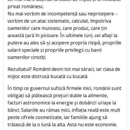
privat românesc.
Nu mai vorbim de incompetență sau nepricepere –
vorbim de un atac sistematic, calculat, împotriva
oamenilor care muncesc, care produc, care țin
această țară în picioare. În ultimele luni, cei aflați la
putere au ales să-și acopere propria risipă, propriile
salarii speciale și propriile privilegii cu banii
oamenilor cinstiți.
Rezultatul? Românii devin tot mai săraci, iar clasa de
mijloc este distrusă bucată cu bucată.
În timp ce guvernul sufocă firmele mici, românii sunt
obligați să plătească prețuri duble la alimente,
facturi astronomice la energie și dobânzi uriașe la
bănci. Salariile au rămas mici, inflația reală este mult
peste cifrele cosmetizate, iar familiile ajung să
trăiască de la o lună la alta. Asta nu este economie.