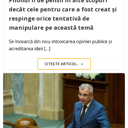
Pilonul II de pensii în alte scopuri
decât cele pentru care a fost creat și
respinge orice tentativă de
manipulare pe această temă
Se încearcă din nou intoxicarea opiniei publice și
acreditarea ideii […]
CITEȘTE ARTICOL..