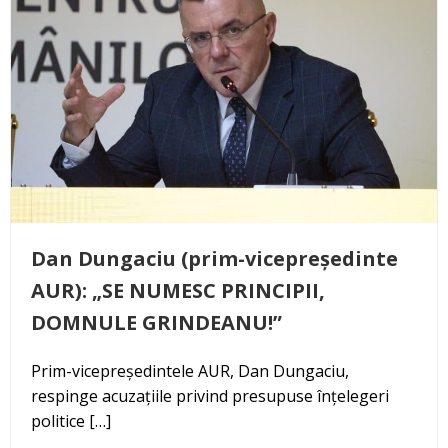
Dan Dungaciu (prim-vicepreședinte
AUR): „SE NUMESC PRINCIPII,
DOMNULE GRINDEANU!”
Prim-vicepreședintele AUR, Dan Dungaciu,
respinge acuzațiile privind presupuse înțelegeri
politice […]