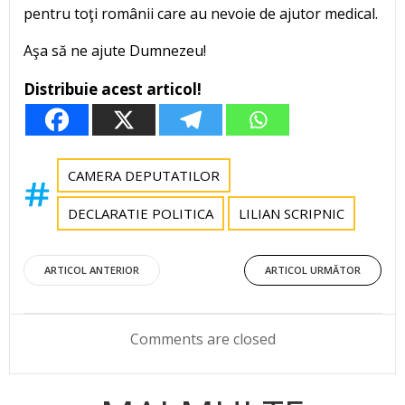
pentru toţi românii care au nevoie de ajutor medical.
Aşa să ne ajute Dumnezeu!
Distribuie acest articol!
CAMERA DEPUTATILOR
DECLARATIE POLITICA
LILIAN SCRIPNIC
Post
Post
ARTICOL ANTERIOR
ARTICOL URMĂTOR
navigation
navigation
Comments are closed