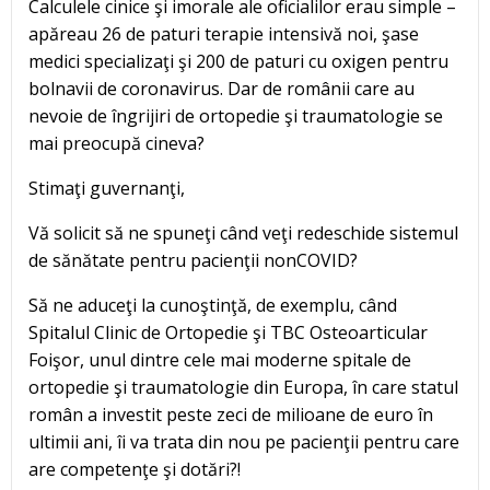
Calculele cinice şi imorale ale oficialilor erau simple –
apăreau 26 de paturi terapie intensivă noi, şase
medici specializaţi şi 200 de paturi cu oxigen pentru
bolnavii de coronavirus. Dar de românii care au
nevoie de îngrijiri de ortopedie şi traumatologie se
mai preocupă cineva?
Stimaţi guvernanţi,
Vă solicit să ne spuneţi când veţi redeschide sistemul
de sănătate pentru pacienţii nonCOVID?
Să ne aduceţi la cunoştinţă, de exemplu, când
Spitalul Clinic de Ortopedie şi TBC Osteoarticular
Foişor, unul dintre cele mai moderne spitale de
ortopedie şi traumatologie din Europa, în care statul
român a investit peste zeci de milioane de euro în
ultimii ani, îi va trata din nou pe pacienţii pentru care
are competenţe şi dotări?!