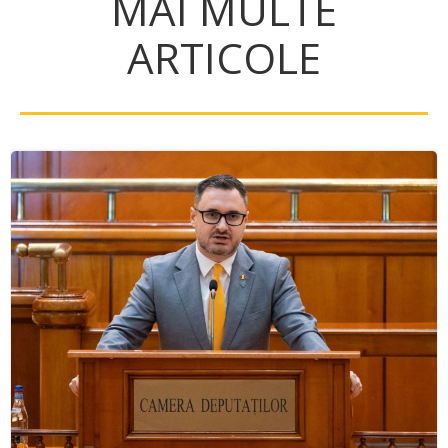
MAI MULTE
ARTICOLE