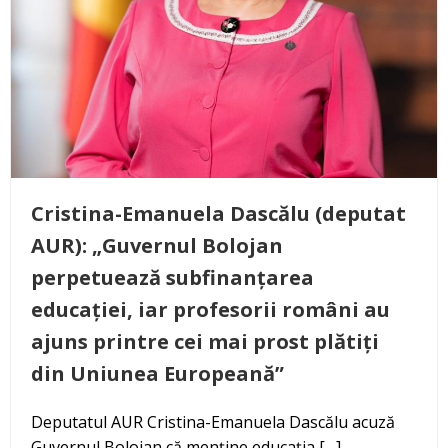
Cristina-Emanuela Dascălu (deputat
AUR): „Guvernul Bolojan
perpetuează subfinanțarea
educației, iar profesorii români au
ajuns printre cei mai prost plătiți
din Uniunea Europeană”
Deputatul AUR Cristina-Emanuela Dascălu acuză
Guvernul Bolojan că menține educația […]