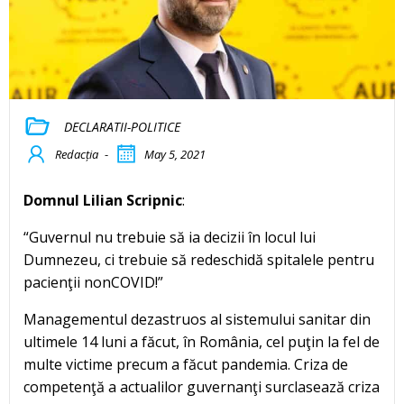
DECLARATII-POLITICE
Redacția
-
May 5, 2021
Domnul Lilian Scripnic
:
“Guvernul nu trebuie să ia decizii în locul lui
Dumnezeu, ci trebuie să redeschidă spitalele pentru
pacienţii nonCOVID!”
Managementul dezastruos al sistemului sanitar din
ultimele 14 luni a făcut, în România, cel puţin la fel de
multe victime precum a făcut pandemia. Criza de
competenţă a actualilor guvernanţi surclasează criza