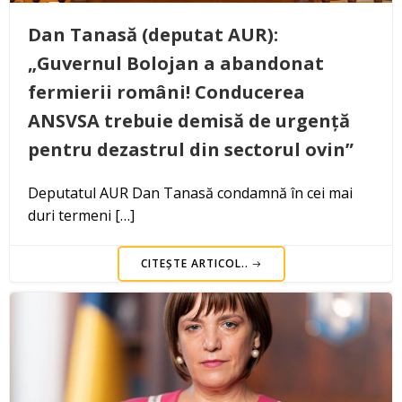
Dan Tanasă (deputat AUR):
„Guvernul Bolojan a abandonat
fermierii români! Conducerea
ANSVSA trebuie demisă de urgență
pentru dezastrul din sectorul ovin”
Deputatul AUR Dan Tanasă condamnă în cei mai
duri termeni […]
CITEȘTE ARTICOL..