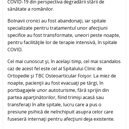
COVID-19 din perspectiva degradării stării de
sănătate a românilor.
Bolnavii cronici au fost abandonaţi, iar spitale
specializate pentru tratamentul unor afecţiuni
specifice au fost transformate, uneori peste noapte,
pentru facilităţile lor de terapie intensivă, în spitale
COVID.
Cel mai cunoscut şi, în acelaşi timp, cel mai scandalos
caz de acest fel este cel al Spitalului Clinic de
Ortopedie şi TBC Osteoarticular Foişor. La miez de
noapte, pacienţii au fost evacuaţi pe tărgi, în
portbagajele unor autoturisme, fără sprijin din
partea aparţinătorilor, fiind trimişi acasă sau
transferaţi în alte spitale, lucru care a pus o
presiune psihică de neînchipuit asupra celor care
fuseseră internaţi pentru afecţiuni deja existente.