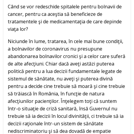
Când se vor redeschide spitalele pentru bolnavii de
cancer, pentru ca aceştia să beneficieze de
tratamentele şi de medicamentaţia de care depinde
viaţa lor?
Niciunde în lume, tratarea, în cele mai bune condiţii,
a bolnavilor de coronavirus nu presupune
abandonarea bolnavilor cronici şi a celor care suferă
de alte afecţiuni. Chiar dacă aveţi astăzi puterea
politică pentru a lua decizii fundamentale legate de
sistemul de sănătate, nu aveţi şi puterea divină
pentru a decide cine trebuie să moară şi cine trebuie
să trăiască în România, în funcţie de natura
afecţiunilor pacienţilor. Înţelegem toţi că suntem
într-o situaţie de criză sanitară, însă Guvernul nu
trebuie să ia decizii în locul divinităţii, ci trebuie să ia
decizii raţionale într-un sistem de sănătate
nediscriminatoriu şi să dea dovadă de empatie