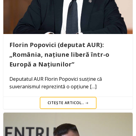
Florin Popovici (deputat AUR):
„România, națiune liberă într-o
Europă a Națiunilor”
Deputatul AUR Florin Popovici susține că
suveranismul reprezintă o opțiune […]
CITEȘTE ARTICOL..