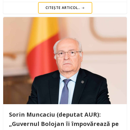
CITEȘTE ARTICOL..
Sorin Muncaciu (deputat AUR):
„Guvernul Bolojan îi împovărează pe