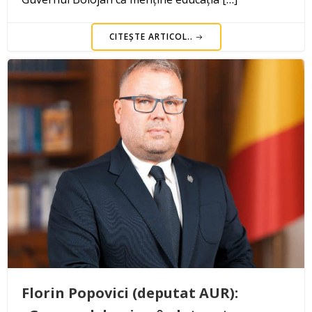
CITEȘTE ARTICOL..
Florin Popovici (deputat AUR):