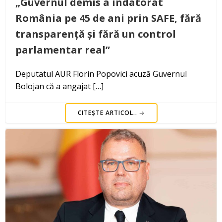
„Guvernul demis a îndatorat
România pe 45 de ani prin SAFE, fără
transparență și fără un control
parlamentar real”
Deputatul AUR Florin Popovici acuză Guvernul
Bolojan că a angajat […]
CITEȘTE ARTICOL..