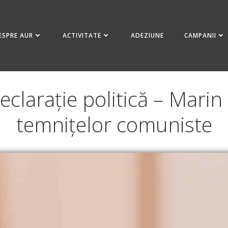
ESPRE AUR
ACTIVITATE
ADEZIUNE
CAMPANII
eclarație politică – Marin
temnițelor comuniste