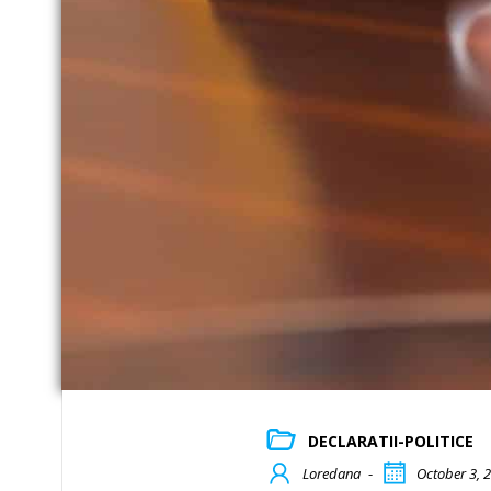
DECLARATII-POLITICE
Loredana
-
October 3, 