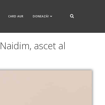
CARD AUR
DONEAZĂ!
 Naidim, ascet al